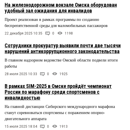
На железнодорожном вокзале Омска оборудован
удобный зал ожидания для инвалидов
Проект реализован в рамках программы по созданию
беспрепятственной среды для маломобильных пассажиров
22 декабря 2025 10:35
0
1198
Сотрудники прокуратур выявили почти две тысячи
нарушений антикоррупционного законодательства
В главном надзорном ведомстве Омской области подвели итоги
работы
28 июля 2025 10:33
0
1925
В рамках SIM-2025 в Омске пройдёт чемпионат
России по марафону среди спортсменов с
инвалидностью
На главной дистанции Сибирского международного марафона
станут соревноваться спортсмены с поражением опорно-
двигательного аппарата
15 июля 2025 18:04
0
1913