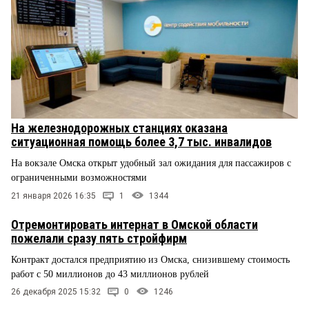
На железнодорожных станциях оказана
ситуационная помощь более 3,7 тыс. инвалидов
На вокзале Омска открыт удобный зал ожидания для пассажиров с
ограниченными возможностями
21 января 2026 16:35
1
1344
Отремонтировать интернат в Омской области
пожелали сразу пять стройфирм
Контракт достался предприятию из Омска, снизившему стоимость
работ с 50 миллионов до 43 миллионов рублей
26 декабря 2025 15:32
0
1246