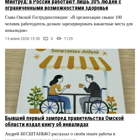
Минтруд: в России работают лишь 30% людей с
ограниченными возможностями здоровья
Глава Омской Гострудинспекции: «В организации свыше 100
человек работодатель должен зарезервировать вакантные места для
инвалидов»
13 июня 2026 15:30
3
1129
Бывший первый зампред правительства Омской
области издал книгу об инвалидах
Андрей БЕСШТАНЬКО рассказал о своём опыте работы в