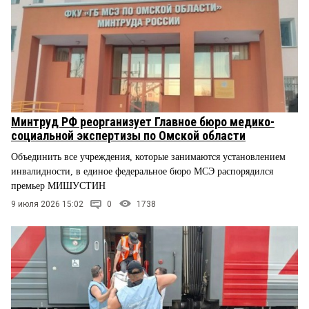
Минтруд РФ реорганизует Главное бюро медико-
социальной экспертизы по Омской области
Объединить все учреждения, которые занимаются установлением
инвалидности, в единое федеральное бюро МСЭ распорядился
премьер МИШУСТИН
9 июля 2026 15:02
0
1738