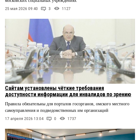
московских социальных учреждениях
25 мая 2026 09:40
3
1127
Сайтам установлены чёткие требования
доступности информации для инвалидов по зрению
Правила обязательны для порталов госорганов, омского местного
самоуправления и подведомственных им организаций
17 апреля 2026 13:04
0
1737