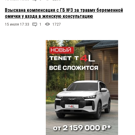
Взыскана компенсация с ГБ №3 за травму беременной
омички у входа в женскую консультацию
15 июля 17:33
1
1727