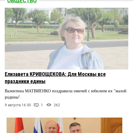
ОБЩЕСТВО
Елизавета КРИВОЩЕКОВА: Для Москвы все
праздники едины
Валентина МАТВИЕНКО поздравила омичей с юбилеем их "малой
родины".
9 августа 16:30
1
262