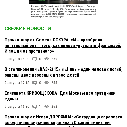
СВЕЖИЕ НОВОСТИ
Провал-шоу от Семена СОКУРА: «Мы приобрели
негативный опыт того, как нельзя управлять франшизой.
И пошли от противного»
9 августа 18:00
0
269
В столкновении «ВАЗ-2115» и «Нивы» один человек погиб,
ранены двое взрослых и трое детей
9 августа 17:15
0
255
Елизавета КРИВОЩЕКОВА: Для Москвы все праздники
едины
9 августа 16:30
1
262
Провал-шоу от Игоря ДОРОХИНА: «Сотрудница аэропорта
совершенно серьезно спросила: «С какой целью вы