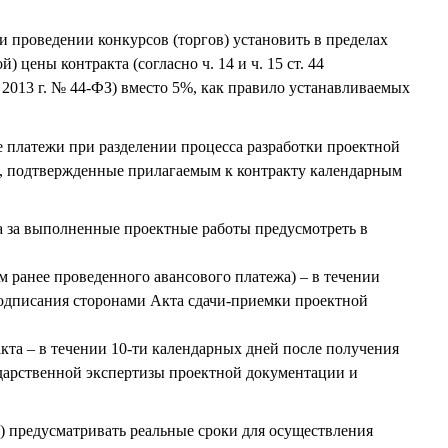
ри проведении конкурсов (торгов) установить в пределах
) цены контракта (согласно ч. 14 и ч. 15 ст. 44
 2013 г. № 44-ФЗ) вместо 5%, как правило устанавливаемых
 платежи при разделении процесса разработки проектной
, подтвержденные прилагаемым к контракту календарным
та за выполненные проектные работы предусмотреть в
ом ранее проведенного авансового платежа) – в течении
подписания сторонами Акта сдачи-приемки проектной
акта – в течении 10-ти календарных дней после получения
дарственной экспертизы проектной документации и
в) предусматривать реальные сроки для осуществления