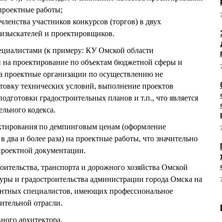
проектные работы;
членства участников конкурсов (торгов) в двух
 изыскателей и проектировщиков.
ециалистами (к примеру: КУ Омской области
й на проектирование по объектам бюджетной сферы и
на проектные организации по осуществлению не
товку технических условий, выполнение проектов
одготовки градостроительных планов и т.п., что является
льного кодекса.
ктирования по демпинговым ценам (оформление
 два и более раза) на проектные работы, что значительно
проектной документации.
оительства, транспорта и дорожного хозяйства Омской
туры и градостроительства администрации города Омска на
ентных специалистов, имеющих профессиональное
оительной отрасли.
ного архитектора.