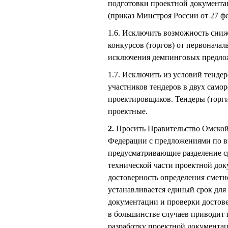
подготовки проектной документ
(приказ Минстроя России от 27 фе
1.6. Исключить возможность сниж
конкурсов (торгов) от первоначал
исключения демпинговых предло
1.7. Исключить из условий тенде
участников тендеров в двух само
проектировщиков. Тендеры (торги)
проектные.
2.
Просить Правительство Омской 
Федерации с предложениями по в
предусматривающие разделение с
технической части проектной док
достоверность определения сметн
устанавливается единый срок для
документации и проверки достове
в большинстве случаев приводит 
разработку проектной документац