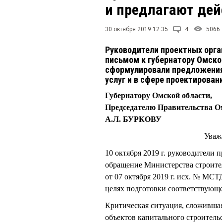
и предлагают де
30 октября 2019 12:35
4
5066
Руководители проектных орг
письмом к губернатору Омско
сформулировали предложения
услуг и в сфере проектирова
Губернатору Омской области,
Председателю Правительства О
А.Л. БУРКОВУ
Уваж
10 октября 2019 г. руководители
обращение Министерства строител
от 07 октября 2019 г. исх. № МСТ
целях подготовки соответствующе
Критическая ситуация, сложивша
объектов капитального строитель