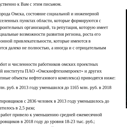
дственно к Вам с этим письмом.
города Омска, состояние социальной и инженерной
аселенных пунктах области, которые формируются с
роительных организаций, та репутация, которую имеет
нциальные возможности развития региона, роста его
онной привлекательности, которые имеются в
тся далеко не полностью, а иногда и с отрицательным
абот и численности работников омских проектных
елей института ПАО «Омскнефтехимпроект» и других
пные объекты нефтегазового комплекса) приводятся ниже:
н. руб. в 2013 году уменьшился до 1165 млн. руб. в 2018
тировщиков с 2836 человек в 2013 году уменьшилось до
атилось в 2,5 раза;
 работ привело к уменьшению средней ежемесячной
овщиков в 2018 году до уровня 18-23 тыс. руб.;