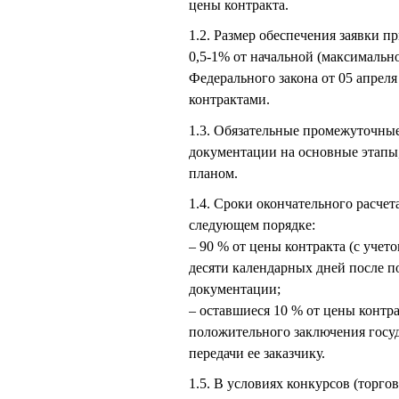
цены контракта.
1.2. Размер обеспечения заявки п
0,5-1% от начальной (максимальной
Федерального закона от 05 апреля
контрактами.
1.3. Обязательные промежуточные
документации на основные этапы
планом.
1.4. Сроки окончательного расче
следующем порядке:
– 90 % от цены контракта (с учет
десяти календарных дней после 
документации;
– оставшиеся 10 % от цены контр
положительного заключения госу
передачи ее заказчику.
1.5. В условиях конкурсов (торго