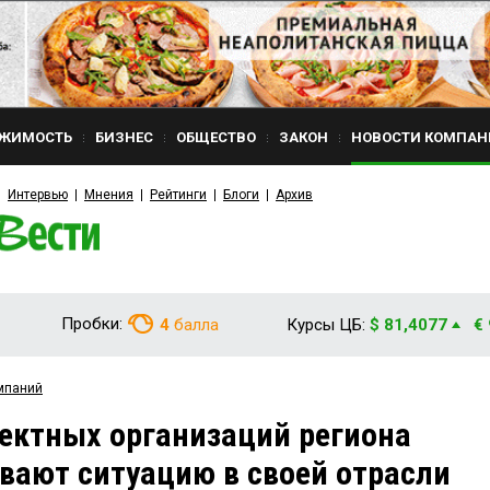
ЖИМОСТЬ
БИЗНЕС
ОБЩЕСТВО
ЗАКОН
НОВОСТИ КОМПАН
Интервью
Мнения
Рейтинги
Блоги
Архив
Пробки:
4
балла
Курсы ЦБ:
$ 81,4077
€
мпаний
ектных организаций региона
вают ситуацию в своей отрасли