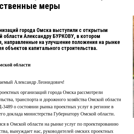
йственные меры
анизаций города Омска выступили с открытым
й области Александру БУРКОВУ, в котором
, направленные на улучшение положения на рынке
ния объектов капитального строительства.
мской области
аемый Александр Леонидович!
 проектных организаций города Омска рассмотрели
ьства, транспорта и дорожного хозяйства Омской области
Д-3489 о состоянии рынка проектных услуг в регионе в
го доклада министерства Губернатору Омской области.
яся в Омской области на рынке услуг по проектированию
ства, вынуждает нас, руководителей омских проектных