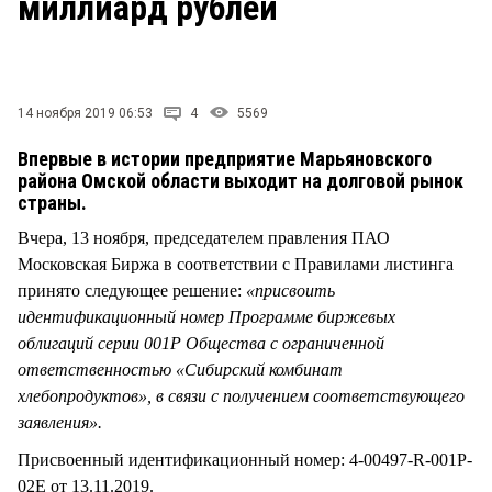
миллиард рублей
СТИЛЬ ЖИЗНИ
14 ноября 2019 06:53
4
5569
Впервые в истории предприятие Марьяновского
района Омской области выходит на долговой рынок
страны.
Вчера, 13 ноября, председателем правления ПАО
Московская Биржа в соответствии с Правилами листинга
принято следующее решение:
«присвоить
идентификационный номер Программе биржевых
облигаций серии 001P Общества с ограниченной
ответственностью «Сибирский комбинат
хлебопродуктов», в связи с получением соответствующего
заявления».
Присвоенный идентификационный номер: 4-00497-R-001P-
02E от 13.11.2019.