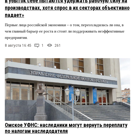
в убыток себе пытаются удержать рабочую силу на
производствах, хотя спрос в их секторах объективно
падает»
Первые лица российской экономики – о том, переохладилась ли она, в
чем главный барьер ее роста и стоит ли поддерживать неэффективные
предприятия.
8 августа 16:45
1
261
Омское УФНС: наследники могут вернуть переплату
по налогам наследодателя