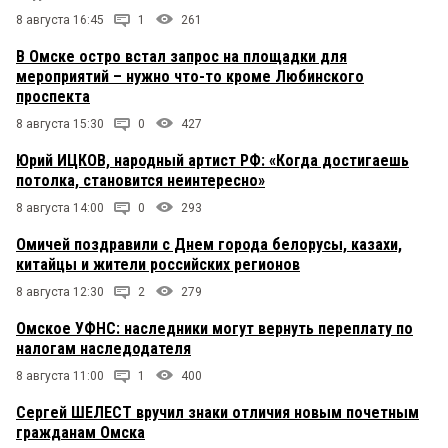
8 августа 16:45
1
261
В Омске остро встал запрос на площадки для
мероприятий – нужно что-то кроме Любинского
проспекта
8 августа 15:30
0
427
Юрий ИЦКОВ, народный артист РФ: «Когда достигаешь
потолка, становится неинтересно»
8 августа 14:00
0
293
Омичей поздравили с Днем города белорусы, казахи,
китайцы и жители российских регионов
8 августа 12:30
2
279
Омское УФНС: наследники могут вернуть переплату по
налогам наследодателя
8 августа 11:00
1
400
Сергей ШЕЛЕСТ вручил знаки отличия новым почетным
гражданам Омска