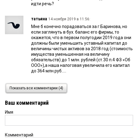
идти речь?
татьяна
14 ноября 2019 в 11:56:
Мне б конечно порадоваться за г.Баринова, но
если заглянуть в бух. баланс его фирмы, то
окажется, что в первом полугодии 2019 года они
должны были уменьшить уставный капитал до
величины чистых активов за 2018 год (стоимость
имущества уменьшенная на величину
обязательств) до 1 млн. рублей (ст.30 п.4 ФЗ «Об
ООО»),а наша налоговая увеличила его капитал
до 364 млн.руб.....
знакомый
14 ноября 2019 в 10:07:
Показать все комментарии (4)
Это не Игорь, а Илья!
Ваш комментарий
Имя
Комментарий