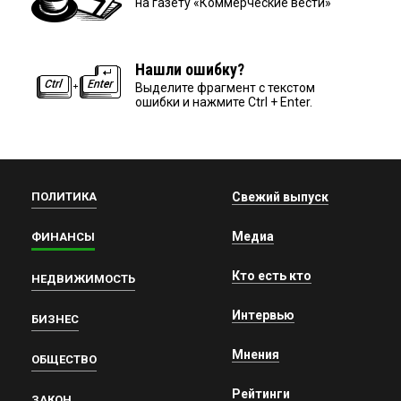
на газету «Коммерческие вести»
Нашли ошибку?
Выделите фрагмент с текстом
ошибки и нажмите Ctrl + Enter.
ПОЛИТИКА
Свежий выпуск
Медиа
ФИНАНСЫ
Кто есть кто
НЕДВИЖИМОСТЬ
Интервью
БИЗНЕС
Мнения
ОБЩЕСТВО
Рейтинги
ЗАКОН