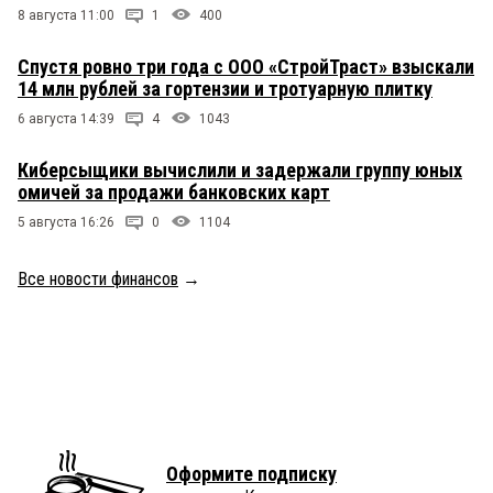
8 августа 11:00
1
400
Спустя ровно три года с ООО «СтройТраст» взыскали
14 млн рублей за гортензии и тротуарную плитку
6 августа 14:39
4
1043
Киберсыщики вычислили и задержали группу юных
омичей за продажи банковских карт
5 августа 16:26
0
1104
Все новости финансов
→
Оформите подписку