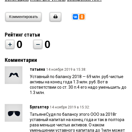
Комментировать
Рейтинг статьи
0
0
Комментарии
татьяна
14 ноября 2019 в 15:38:
Уставный по балансу 2018 — 69 млн. руб чистые
активы на конец года 1.3 млн. руб. Вот в
соответствии со ст. 30 п.4 его надо уменьшить до
1.3 млн.
Бухгалтер
14 ноября 2019 в 15:32:
ТатьянеСудя по балансу этого ООО за 2018г
уставный капитал на конец года и так в полтора
раза меньше чистых активов. О каком
уменьшении уставного капитала до 1млн может