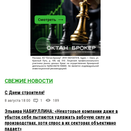
СВЕЖИЕ НОВОСТИ
С Днем строителя!
8 августа 18:00
1
189
Эльвира НАБИУЛЛИНА: «Некоторые компании даже в
убыток себе пытаются удержать рабочую силу на
производствах, хотя спрос в их секторах объективно
падает»