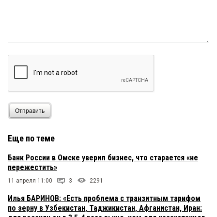
Отправить
Еще по теме
Банк России в Омске уверил бизнес, что старается «не
пережестить»
11 апреля 11:00
3
2291
Илья БАРИНОВ: «Есть проблема с транзитным тарифом
по зерну в Узбекистан, Таджикистан, Афганистан, Иран: