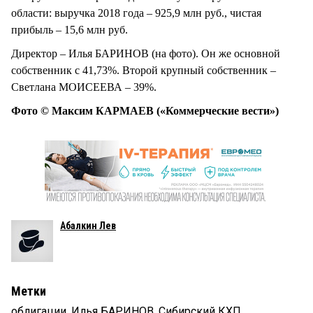
области: выручка 2018 года – 925,9 млн руб., чистая
прибыль – 15,6 млн руб.
Директор – Илья БАРИНОВ (на фото). Он же основной
собственник с 41,73%. Второй крупный собственник –
Светлана МОИСЕЕВА – 39%.
Фото © Максим КАРМАЕВ («Коммерческие вести»)
Абалкин Лев
Метки
облигации
,
Илья БАРИНОВ
,
Сибирский КХП