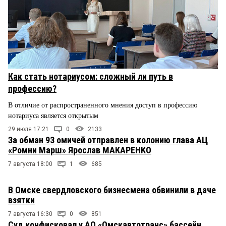
Как стать нотариусом: сложный ли путь в
профессию?
В отличие от распространенного мнения доступ в профессию
нотариуса является открытым
29 июля 17:21
0
2133
За обман 93 омичей отправлен в колонию глава АЦ
«Ромни Марш» Ярослав МАКАРЕНКО
7 августа 18:00
1
685
В Омске свердловского бизнесмена обвинили в даче
взятки
7 августа 16:30
0
851
Суд конфисковал у АО «Омскавтотранс» бассейн