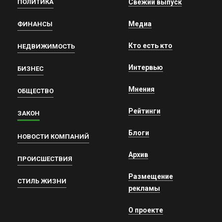
ПОЛИТИКА
Свежий выпуск
Медиа
ФИНАНСЫ
Кто есть кто
НЕДВИЖИМОСТЬ
Интервью
БИЗНЕС
Мнения
ОБЩЕСТВО
Рейтинги
ЗАКОН
Блоги
НОВОСТИ КОМПАНИЙ
Архив
ПРОИСШЕСТВИЯ
Размещение
СТИЛЬ ЖИЗНИ
рекламы
О проекте