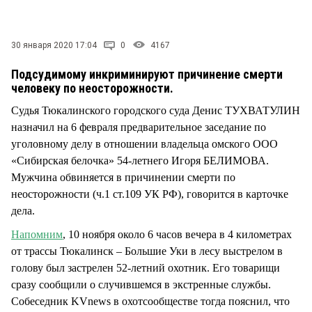
СТИЛЬ ЖИЗНИ
30 января 2020 17:04
0
4167
Подсудимому инкриминируют причинение смерти
человеку по неосторожности.
Судья Тюкалинского городского суда Денис ТУХВАТУЛИН
назначил на 6 февраля предварительное заседание по
уголовному делу в отношении владельца омского ООО
«Сибирская белочка» 54-летнего Игоря БЕЛИМОВА.
Мужчина обвиняется в причинении смерти по
неосторожности (ч.1 ст.109 УК РФ), говорится в карточке
дела.
Напомним
, 10 ноября около 6 часов вечера в 4 километрах
от трассы Тюкалинск – Большие Уки в лесу выстрелом в
голову был застрелен 52-летний охотник. Его товарищи
сразу сообщили о случившемся в экстренные службы.
Собеседник KVnews в охотсообществе тогда пояснил, что