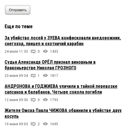
Отправить
Еще по теме
За убийство лосей у ЗУЕВА конфисковали внедорожник,
снегоход, прицеп и охотничий карабин
24 июля 11:33
0
1433
Судья Александр ОРЁЛ признал виновным в
браконьерстве Николая ГРОЗНОГО
23 июня 09:34
1
1817
АНДРОНОВА и ГОДЖИЕВА уличили в тайной перевозке
сапсанов и балабанов. Четыре сокола погибли
12 июня 09:30
0
1793
Жителя Омска Павла ЧИЖОВА обвинили в убийстве двух
косуль
10 июня 09:03
2
1695