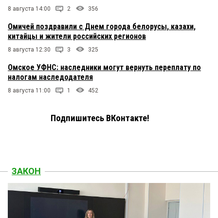
8 августа 14:00
2
356
Омичей поздравили с Днем города белорусы, казахи,
китайцы и жители российских регионов
8 августа 12:30
3
325
Омское УФНС: наследники могут вернуть переплату по
налогам наследодателя
8 августа 11:00
1
452
Подпишитесь ВКонтакте!
ЗАКОН