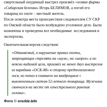
смертельный неудачный выстрел произвёл «
хозяин фирмы
«Сибирская белочка»
Игорь БЕЛИМОВ, а погиб его
товарищ по охоте – местный житель.
После осмотра места происшествия следователем СУ СКР
по Омской области было возбуждено уголовное дело. Были
назначены и проведены все необходимые исследования и
экспертизы.
Окончательная версия следствия:
«
Обвиняемый, в нарушение правил охоты,
запрещающих стрелять на «шум», на «шорох» и по
неясно видимой цели, произвёл не менее двух выстрелов
из карабина «ОСК-88» в сторону предполагаемого
лося, но попал в ехавшего на квадроцикле с
выключенным светом 52-летнего товарища. Мужчина
скончался на месте от огнестрельного ранения
головы
».
Фото © oruzhie.info