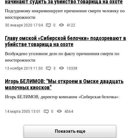
начинают судить за убийство товарища на охоте
Подсудимому инкриминируют причинение смерти человеку по
неосторожности
30 января 2020 17:04
0
4122
Главу омской «Сибирской белочки» подозревают в
убийстве товарища на охоте
Возбуждено уголовное дело по факту причинения смерти по
неосторожности
13 ноября 2019 11:50
3
10338
Игорь БЕЛИМОВ: "Мы откроем в Омске двадцать
молочных киосков"
Игорь БЕЛИМОВ, директор компании «Сибирская белочка»:
14 марта 2005 13:01
0
4564
Показать еще