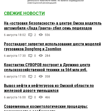
СВЕЖИЕ НОВОСТИ
На «островке безопасности» в центре Омска водитель
автомобиля «Лада Гранта» сбил семь пешеходов
6 августа 18:02
2
556
Росстандарт запретил использование шести моделей
грузовиков Dongfeng и Zoomlion
6 августа 17:30
0
284
Константин СУВОРОВ построит в Дружино центр
сельскохозяйственной техники за 564 млн руб.
6 августа 17:05
2
358
Вывоз нефти и нефтегрузов из Омской области по
железной дороге уменьшился
6 августа 16:00
0
466
Современные косметологические процедуры: