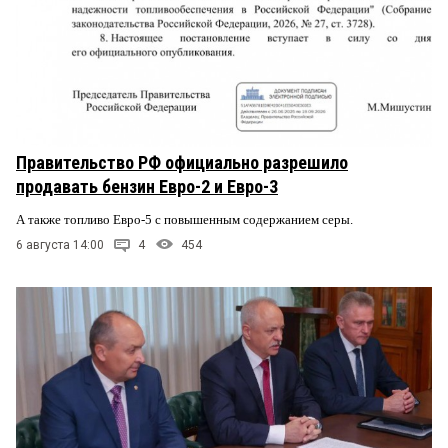
Правительство РФ официально разрешило
продавать бензин Евро-2 и Евро-3
А также топливо Евро-5 с повышенным содержанием серы.
6 августа 14:00
4
454