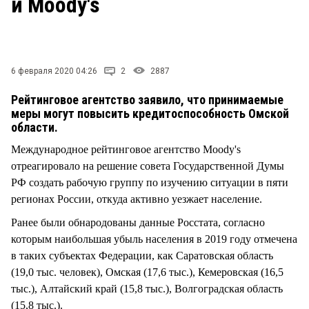
и Moody's
СТИЛЬ ЖИЗНИ
6 февраля 2020 04:26
2
2887
Рейтинговое агентство заявило, что принимаемые
меры могут повысить кредитоспособность Омской
области.
Международное рейтинговое агентство Moody's
отреагировало на решение совета Государственной Думы
РФ создать рабочую группу по изучению ситуации в пяти
регионах России, откуда активно уезжает население.
Ранее были обнародованы данные Росстата, согласно
которым наибольшая убыль населения в 2019 году отмечена
в таких субъектах Федерации, как Саратовская область
(19,0 тыс. человек), Омская (17,6 тыс.), Кемеровская (16,5
тыс.), Алтайский край (15,8 тыс.), Волгоградская область
(15,8 тыс.).