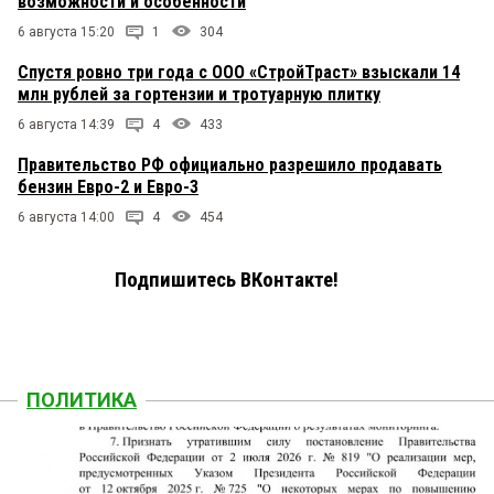
возможности и особенности
6 августа 15:20
1
304
Спустя ровно три года с ООО «СтройТраст» взыскали 14
млн рублей за гортензии и тротуарную плитку
6 августа 14:39
4
433
Правительство РФ официально разрешило продавать
бензин Евро-2 и Евро-3
6 августа 14:00
4
454
Подпишитесь ВКонтакте!
ПОЛИТИКА