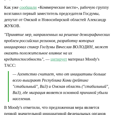
Как уже
сообщали
«Коммерческие вести», рабочую группу
возглавил первый заместитель председателя Госдумы,
депутат от Омской и Новосибирской областей Александр
ЖУКОВ.
"Принятие мер, направленных на решение демографических
проблем российских регионов, разработку которых
инициировал спикер Госдумы Вячеслав ВОЛОДИН, может
оказать положительное влияние на их
кредитоспособность"
, —
цитирует
материал Moody's
ТАСС:
— Агентство считает, что от инициативы больше
всего выиграют Республика Коми (рейтинг
"стабильный", Ba3) и Омская область ("стабильный",
Ba3), где миграция является основной причиной убыли
населения.
В Moody's отметили, что предложенная мера является
первой значительной инициативой федеральных органов