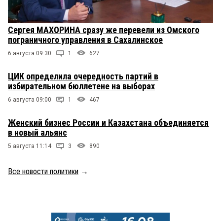
Сергея МАХОРИНА сразу же перевели из Омского
пограничного управления в Сахалинское
6 августа 09:30
1
627
ЦИК определила очередность партий в
избирательном бюллетене на выборах
6 августа 09:00
1
467
Женский бизнес России и Казахстана объединяется
в новый альянс
5 августа 11:14
3
890
Все новости политики
→