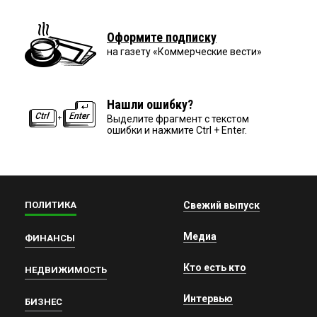
Оформите подписку
на газету «Коммерческие вести»
Нашли ошибку?
Выделите фрагмент с текстом
ошибки и нажмите Ctrl + Enter.
ПОЛИТИКА
Свежий выпуск
Медиа
ФИНАНСЫ
Кто есть кто
НЕДВИЖИМОСТЬ
Интервью
БИЗНЕС