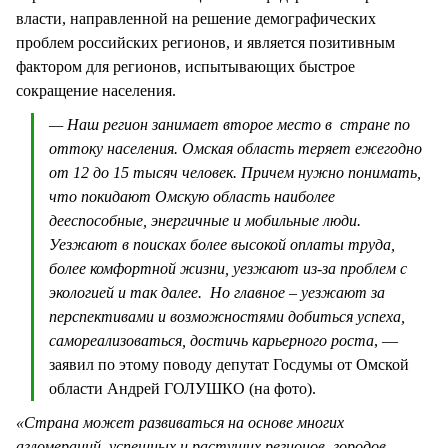
власти, направленной на решение демографических
проблем российских регионов, и является позитивным
фактором для регионов, испытывающих быстрое
сокращение населения.
— Наш регион занимает второе место в стране по
оттоку населения. Омская область теряет ежегодно
от 12 до 15 тысяч человек. Причем нужно понимать,
что покидают Омскую область наиболее
дееспособные, энергичные и мобильные люди.
Уезжают в поисках более высокой оплаты труда,
более комфортной жизни, уезжают из-за проблем с
экологией и так далее. Но главное – уезжают за
перспективами и возможностями добиться успеха,
самореализоваться, достичь карьерного роста
, —
заявил по этому поводу депутат Госдумы от Омской
области Андрей ГОЛУШКО (на фото).
«Страна может развиваться на основе многих
агломераций, успешных и растущих регионов, городов,