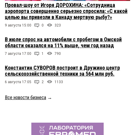
Провал-шоу от Игоря ДОРОХИНА: «Сотрудница
аэропорта совершенно серьезно спросила: «С какой
целью вы привезли в Канаду мертвую рыбу?»
9 августа 15:00
0
323
В июле спрос на автомобили с пробегом в Омской
области оказался на 11% выше, чем год назад
7 августа 17:00
1
790
Константин СУВОРОВ построит в Дружино центр
сельскохозяйственной техники за 564 млн руб.
6 августа 17:05
2
1133
Все новости бизнеса
→