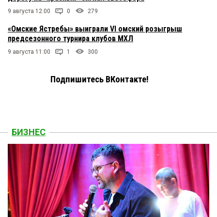
9 августа 12:00
0
279
«Омские Ястребы» выиграли VI омский розыгрыш
предсезонного турнира клубов МХЛ
9 августа 11:00
1
300
Подпишитесь ВКонтакте!
БИЗНЕС