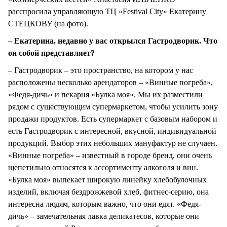
расспросила управляющую ТЦ «Festival City» Екатерину
СТЕЦКОВУ (на фото).
– Екатерина, недавно у вас открылся Гастродворик. Что
он собой представляет?
– Гастродворик – это пространство, на котором у нас
расположены несколько арендаторов – «Винные погреба»,
«Федя-дичь» и пекарня «Булка моя». Мы их разместили
рядом с существующим супермаркетом, чтобы усилить зону
продажи продуктов. Есть супермаркет с базовым набором и
есть Гастродворик с интересной, вкусной, индивидуальной
продукций. Выбор этих небольших мануфактур не случаен.
«Винные погреба» – известный в городе бренд, они очень
щепетильно относятся к ассортименту алкоголя и вин.
«Булка моя» выпекает широкую линейку хлебобулочных
изделий, включая бездрожжевой хлеб, фитнес-серию, она
интересна людям, которым важно, что они едят. «Федя-
дичь» – замечательная лавка деликатесов, которые они