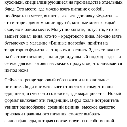
кухоньки, специализирующиеся на производстве отдельных
блюд. Это место, где можно взять питание с собой,
пообедать на месте, выпить, заказать доставку. Фуд-холл –
это история для компании друзей, которые хотят каждый
свое, но в одном месте. Могут поболтать, потусить, кто-то
выпьет бокал вина, кто-то – крафтового пива. Можно взять
бутылочку в магазине «Винные погреба», прийти на
территорию фуд-холла, открыть и распить. Здесь ставка не
на быстрое питание, а на индивидуальный подход – здесь и
сейчас для вас готовят из свежих продуктов, что называется
из-под ножа.
Сейчас в тренде здоровый образ жизни и правильное
питание. Люди внимательнее относятся к тому, что они
едят, пьют, из чего это готовится, где выращивается. Новый
формат включает эти тенденции. В фуд-холле потребитель
увидит разнообразие, средний ценник, высокое качество,
признаки правильного питания, сможет выбрать
философию еды, которая соответствует его собственной.