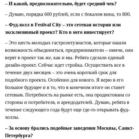
– И какой, предположительно, будет средний чек?
– Думаю, порядка 600 рублей, если с бокалом вина, то 800.
– Фуд-холл в Festival City – это сетевая история или
эксклюзивный проект? Кто в него инвестирует?
– Это шесть молодых гастроэнтузиастов, которые нашли
возможность объединиться, предприниматели – омичи, они
верят в проект так же, как и мы. Ребята сделали единый
дизайн-проект. Сейчас идет стройка. Осуществить все в
течение двух месяцев – это очень короткий срок для
подобного проекта. Особенно для нового. Я верю в его
большое будущее и в то, что в конечном итоге он станет
сетевым. Потребность на рынке есть, она продиктована со
стороны и потребителя, и арендодателей. Думаю, ребята в
течение следующего года будут еще где-то открывать фуд-
холлы.
– За основу брались подобные заведения Москвы, Санкт-
Петербурга?