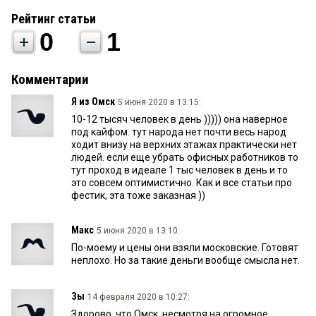
Рейтинг статьи
0
1
Комментарии
Я из Омск
5 июня 2020 в 13:15:
10-12 тысяч человек в день ))))) она наверное
под кайфом. тут народа нет почти весь народ
ходит внизу на верхних этажах практически нет
людей. если еще убрать офисных работников то
тут проход в идеале 1 тыс человек в день и то
это совсем оптимистично. Как и все статьи про
фестик, эта тоже заказная ))
Макс
5 июня 2020 в 13:10:
По-моему и цены они взяли московские. Готовят
неплохо. Но за такие деньги вообще смысла нет.
Зы
14 февраля 2020 в 10:27:
Здорово, что Омск, несмотря на огромное