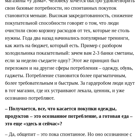
магазины «у дома». Человеку хочется быстро удовлетворить
свои базовые потребности, но спонтанных покупок
становится меньше. Высокая закредитованность, снижение
покупательной способности говорят о том, что люди
очистили свою корзину расходов от тех, которые не столь
нужны. Года два назад начинались популярные тренинги,
как жить на бюджет, который есть. Пример с разбором
холодильника показательный: зачем вам 2-3 банки сметаны,
если за неделю съедаете одну? Этот же принцип был
переложен и на другие сферы потребления – одежду, обувь,
гаджеты. Потребление становится более прагматичным,
более требовательным и быстрым. За гардеробом люди идут
в тот магазин, где их устраивают лекала, ценник, и уже
осознанно потребляют.
– Получается, все, что касается покупки одежды,
продуктов – это осознанное потребление, а готовая еда –
это еще «здесь и сейчас»?
– Да, общепит – это пока спонтанное. Но оно осознанное с