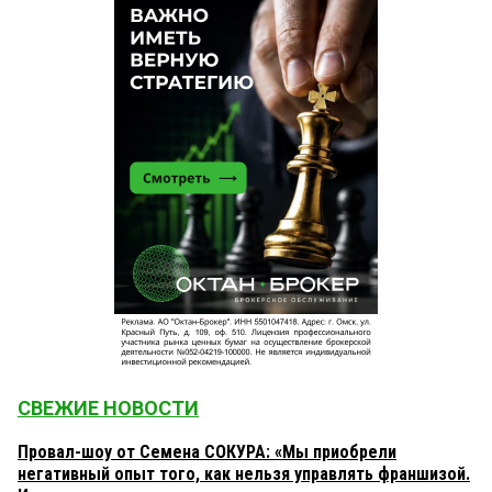
СВЕЖИЕ НОВОСТИ
Провал-шоу от Семена СОКУРА: «Мы приобрели
негативный опыт того, как нельзя управлять франшизой.