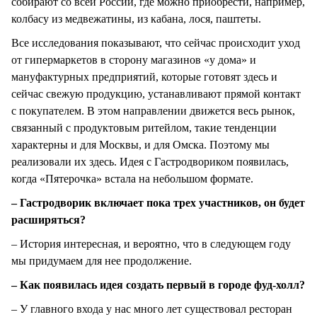
собирают со всей России, где можно приобрести, например,
колбасу из медвежатины, из кабана, лося, паштеты.
Все исследования показывают, что сейчас происходит уход
от гипермаркетов в сторону магазинов «у дома» и
мануфактурных предприятий, которые готовят здесь и
сейчас свежую продукцию, устанавливают прямой контакт
с покупателем. В этом направлении движется весь рынок,
связанный с продуктовым ритейлом, такие тенденции
характерны и для Москвы, и для Омска. Поэтому мы
реализовали их здесь. Идея с Гастродвориком появилась,
когда «Пятерочка» встала на небольшом формате.
– Гастродворик включает пока трех участников, он будет
расширяться?
– История интересная, и вероятно, что в следующем году
мы придумаем для нее продолжение.
– Как появилась идея создать первый в городе фуд-холл?
– У главного входа у нас много лет существовал ресторан