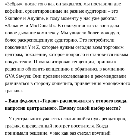
«Зебры», после того как он закрылся, мы поставили две
кофейни, ориентированные на разные аудитории – это
Skuratov и Anytime, к тому моменту у нас уже работал
«Лаваш» и MacDonald’s. В совокупности эта зона дала
новое дыхание комплексу. Мы увидели более молодую,
более раскрепощенную аудиторию. Это потребители
поколения Y и Z, которые нужны сегодня всем торговым
центрам, поколение, которое подросло и становится новым
покупателем. Проанализировав тенденции, пришли к
решению обновить концепцию и обратились в компанию
GVA Sawyer. Они провели исследование и рекомендовали
развиваться в сторону общепита, привлечения молодежного
трафика.
– Ваш фуд-холл «Гараж» расположится у второго входа,
напротив центрального. Почему такой выбор места?
– У центрального уже есть сложившийся пул арендаторов,
трафик, определенный портрет посетителя. Когда
принимали решение, у нас как раз съехал крупный