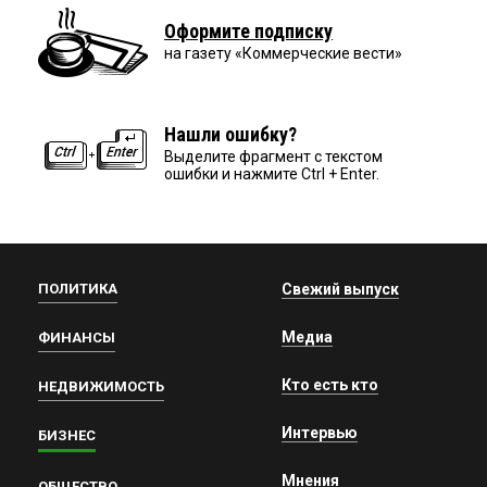
Оформите подписку
на газету «Коммерческие вести»
Нашли ошибку?
Выделите фрагмент с текстом
ошибки и нажмите Ctrl + Enter.
ПОЛИТИКА
Свежий выпуск
Медиа
ФИНАНСЫ
Кто есть кто
НЕДВИЖИМОСТЬ
Интервью
БИЗНЕС
Мнения
ОБЩЕСТВО