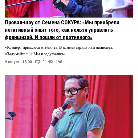
Провал-шоу от Семена СОКУРА: «Мы приобрели
негативный опыт того, как нельзя управлять
франшизой. И пошли от противного»
«Концерт пришлось отменить. В комментариях нам написали:
«Задумайтесь!» Мы и задумались».
9 августа 18:00
0
198