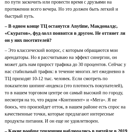
по пути заскочить или провести время с друзьями на
протяжении всего вечера. Но это должен быть легкий и
быстрый путь.
– В одном конце ТЦ останутся Anytime, Макдоналдс,
«Скуратов», фуд-холл появится в другом. Не оттянет ли
он у них посетителей?
– Это классический вопрос, с которым обращаются мои
арендаторы. Но я рассчитываю на эффект синергии, он
может дать нам прирост трафика до 30 процентов. Сейчас у
нас стабильный трафик: в течение многих лет ежедневно в
ТЦ приходят 10-12 тыс. человек. Если смотреть по
показателю шопинг-индекса (это плотность покупателей),
то в нашем торговом центре он самый высокий по городу,
несмотря на то, что рядом «Континент» и «Мега». Я не
боюсь, что произойдет отток, в нашем районе есть спрос на
качественные точки, которые предлагают интересные
продукты питания. И он еще не удовлетворен.
– Какие вообще тенденции наблюдались в ритейле в 2019