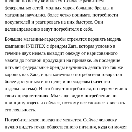
прошли по всему комплексу. Сейчас с развитием
федеральных сетей, модных марок большие бренды и
магазины научились более четко понимать потребности
покупателей и реагировать на них быстрее. Они
целенаправленно ведут потребителя к себе.
Большие магазины-гардеробы стремятся перенять модель
компании INDITEX с брендом Zara, которая условно в
течение двух недель выводит одежду от нарисованного
макета до готовой продукции на прилавке. За последние
пять лет федеральные бренды научились делать это так же
хорошо, как Zara, и для конечного потребителя товар стал
более доступным и по цене, и по моделям (качество –
отдельная тема). И это балует потребителя, он переменчив в
своих предпочтениях. Мы чаще видим потребление по
принципу «здесь и сейчас», поэтому все сложнее завоевать
его лояльность.
Потребительское поведение меняется. Сейчас человеку
нужно видеть точки общественного питания, куда он может