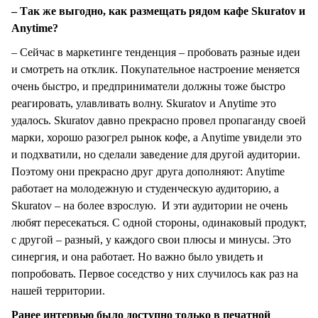
– Так же выгодно, как размещать рядом кафе Skuratov и
Anytime?
– Сейчас в маркетинге тенденция – пробовать разные идеи
и смотреть на отклик. Покупательное настроение меняется
очень быстро, и предприниматели должны тоже быстро
реагировать, улавливать волну. Skuratov и Anytime это
удалось. Skuratov давно прекрасно провел пропаганду своей
марки, хорошо разогрел рынок кофе, а Anytime увидели это
и подхватили, но сделали заведение для другой аудитории.
Поэтому они прекрасно друг друга дополняют: Anytime
работает на молодежную и студенческую аудиторию, а
Skuratov – на более взрослую. И эти аудитории не очень
любят пересекаться. С одной стороны, одинаковый продукт,
с другой – разный, у каждого свои плюсы и минусы. Это
синергия, и она работает. Но важно было увидеть и
попробовать. Первое соседство у них случилось как раз на
нашей территории.
Ранее интервью было доступно только в печатной