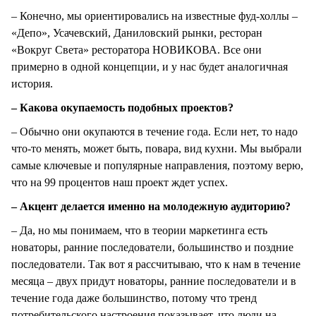
– Конечно, мы ориентировались на известные фуд-холлы –
«Депо», Усачевский, Даниловский рынки, ресторан
«Вокруг Света» ресторатора НОВИКОВА. Все они
примерно в одной концепции, и у нас будет аналогичная
история.
– Какова окупаемость подобных проектов?
– Обычно они окупаются в течение года. Если нет, то надо
что-то менять, может быть, повара, вид кухни. Мы выбрали
самые ключевые и популярные направления, поэтому верю,
что на 99 процентов наш проект ждет успех.
– Акцент делается именно на молодежную аудиторию?
– Да, но мы понимаем, что в теории маркетинга есть
новаторы, ранние последователи, большинство и поздние
последователи. Так вот я рассчитываю, что к нам в течение
месяца – двух придут новаторы, ранние последователи и в
течение года даже большинство, потому что тренд
потребительского настроения показывает, что люди на