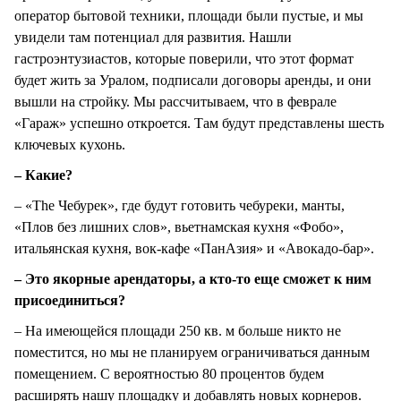
оператор бытовой техники, площади были пустые, и мы
увидели там потенциал для развития. Нашли
гастроэнтузиастов, которые поверили, что этот формат
будет жить за Уралом, подписали договоры аренды, и они
вышли на стройку. Мы рассчитываем, что в феврале
«Гараж» успешно откроется. Там будут представлены шесть
ключевых кухонь.
– Какие?
– «The Чебурек», где будут готовить чебуреки, манты,
«Плов без лишних слов», вьетнамская кухня «Фобо»,
итальянская кухня, вок-кафе «ПанАзия» и «Авокадо-бар».
– Это якорные арендаторы, а кто-то еще сможет к ним
присоединиться?
– На имеющейся площади 250 кв. м больше никто не
поместится, но мы не планируем ограничиваться данным
помещением. С вероятностью 80 процентов будем
расширять нашу площадку и добавлять новых корнеров.