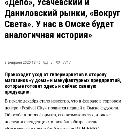
«Депо», Усачевский и
СТИЛЬ ЖИЗНИ
Даниловский рынки, «Вокруг
Света». У нас в Омске будет
аналогичная история»
8 февраля 2020 13:46
5
7717
Происходит уход от гипермаркетов в сторону
магазинов «у дома» и мануфактурных предприятий,
которые готовят здесь и сейчас свежую
продукцию.
В начале декабря стало известно, что в феврале в торговом
центре «Festival City» появится первый в Омске фуд-холл.
Об особенностях формата, его возможностях, а также
последних тенденциях в ритейле обозреватель
«Коммерческих вестей» Анастасия ИЛЬЧЕНКО