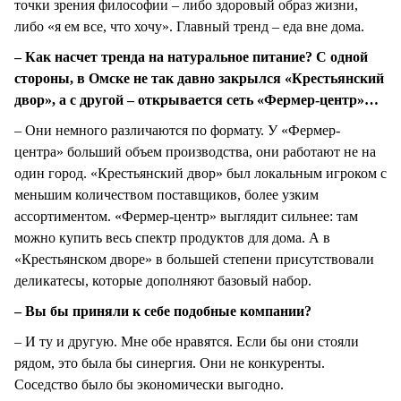
точки зрения философии – либо здоровый образ жизни,
либо «я ем все, что хочу». Главный тренд – еда вне дома.
– Как насчет тренда на натуральное питание? С одной
стороны, в Омске не так давно закрылся «Крестьянский
двор», а с другой – открывается сеть «Фермер-центр»…
– Они немного различаются по формату. У «Фермер-
центра» больший объем производства, они работают не на
один город. «Крестьянский двор» был локальным игроком с
меньшим количеством поставщиков, более узким
ассортиментом. «Фермер-центр» выглядит сильнее: там
можно купить весь спектр продуктов для дома. А в
«Крестьянском дворе» в большей степени присутствовали
деликатесы, которые дополняют базовый набор.
– Вы бы приняли к себе подобные компании?
– И ту и другую. Мне обе нравятся. Если бы они стояли
рядом, это была бы синергия. Они не конкуренты.
Соседство было бы экономически выгодно.