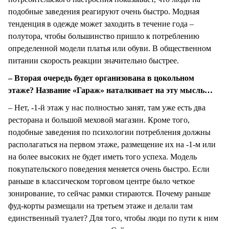
подобные заведения реагируют очень быстро. Модная
тенденция в одежде может заходить в течение года –
полутора, чтобы большинство пришло к потреблению
определенной модели платья или обуви. В общественном
питании скорость реакции значительно быстрее.
– Вторая очередь будет организована в цокольном
этаже? Название «Гараж» наталкивает на эту мысль…
– Нет, -1-й этаж у нас полностью занят, там уже есть два
ресторана и большой меховой магазин. Кроме того,
подобные заведения по психологии потребления должны
располагаться на первом этаже, размещение их на -1-м или
на более высоких не будет иметь того успеха. Модель
покупательского поведения меняется очень быстро. Если
раньше в классическом торговом центре было четкое
зонирование, то сейчас рамки стираются. Почему раньше
фуд-корты размещали на третьем этаже и делали там
единственный туалет? Для того, чтобы люди по пути к ним