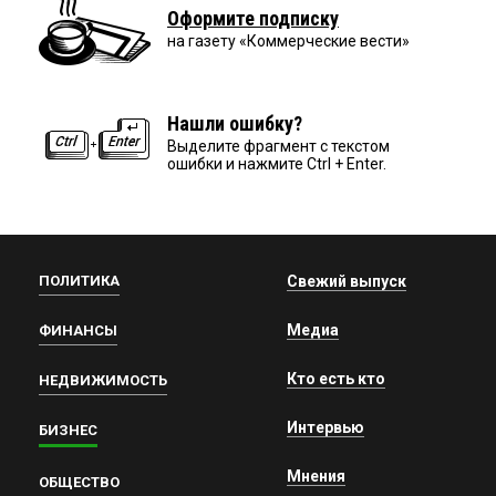
Оформите подписку
на газету «Коммерческие вести»
Нашли ошибку?
Выделите фрагмент с текстом
ошибки и нажмите Ctrl + Enter.
ПОЛИТИКА
Свежий выпуск
Медиа
ФИНАНСЫ
Кто есть кто
НЕДВИЖИМОСТЬ
Интервью
БИЗНЕС
Мнения
ОБЩЕСТВО