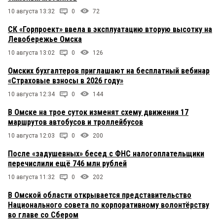
10 августа 13:32
0
72
СК «Горпроект» ввела в эксплуатацию вторую высотку на
Левобережье Омска
10 августа 13:02
0
126
Омских бухгалтеров приглашают на бесплатный вебинар
«Страховые взносы в 2026 году»
10 августа 12:34
0
144
В Омске на трое суток изменят схему движения 17
маршрутов автобусов и троллейбусов
10 августа 12:03
0
200
После «задушевных» бесед с ФНС налогоплательщики
перечислили ещё 746 млн рублей
10 августа 11:32
0
202
В Омской области открывается представительство
Национального совета по корпоративному волонтёрству
во главе со Сбером