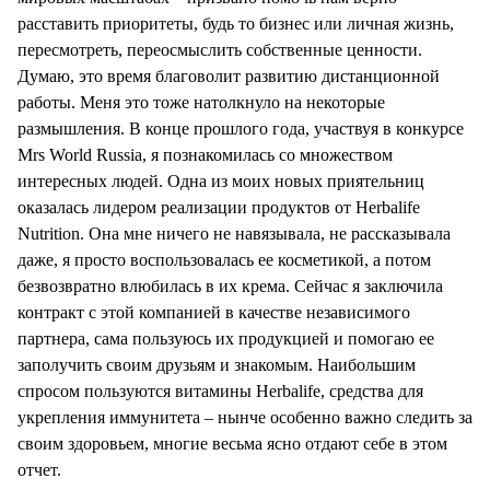
расставить приоритеты, будь то бизнес или личная жизнь,
пересмотреть, переосмыслить собственные ценности.
Думаю, это время благоволит развитию дистанционной
работы. Меня это тоже натолкнуло на некоторые
размышления. В конце прошлого года, участвуя в конкурсе
Mrs World Russia, я познакомилась со множеством
интересных людей. Одна из моих новых приятельниц
оказалась лидером реализации продуктов от Herbalife
Nutrition. Она мне ничего не навязывала, не рассказывала
даже, я просто воспользовалась ее косметикой, а потом
безвозвратно влюбилась в их крема. Сейчас я заключила
контракт с этой компанией в качестве независимого
партнера, сама пользуюсь их продукцией и помогаю ее
заполучить своим друзьям и знакомым. Наибольшим
спросом пользуются витамины Herbalife, средства для
укрепления иммунитета – нынче особенно важно следить за
своим здоровьем, многие весьма ясно отдают себе в этом
отчет.