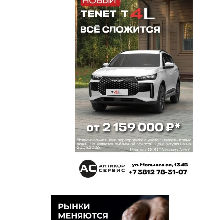
С Гербалайф ничего не страшно
Читатель
3 апреля 2020 в 01:12:
Какая красивая и сильная девушка!