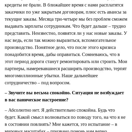
кредиты не брали. В ближайшее время с нами расплатятся
заказчики по уже закрытым договорам, плюс есть авансы за
текущие заказы. Месяца три-четыре мы без проблем сможем
выдавать зарплаты сотрудникам. Что будет дальше – трудно
представить. Неизвестно, появятся ли у нас новые заказы. У
нас ведь, если так можно выразиться, вспомогательное
производство. Понятное дело, что после этого кризиса
понадобится время, дабы оправиться. Сомневаюсь, что в
этот период дороги станут ремонтировать или строить. Мои
партнеры, намеревавшиеся расширять производство, терпят
многомиллионные убытки. Наше дальнейшее
сотрудничество – под вопросом.
– Звучите вы весьма спокойно. Ситуация не возбуждает
в вас паническое настроение?
– Абсолютно нет. Я действительно спокойна. Будь что
будет. Какой смысл волноваться по поводу того, на что я не
в состоянии повлиять? Мне кажется, это испытание – в
мировых масштабах – призвано помочь нам верно