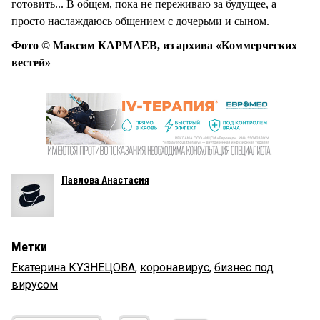
готовить... В общем, пока не переживаю за будущее, а
просто наслаждаюсь общением с дочерьми и сыном.
Фото © Максим КАРМАЕВ, из архива «Коммерческих
вестей»
Павлова Анастасия
Метки
Екатерина КУЗНЕЦОВА
,
коронавирус
,
бизнес под
вирусом