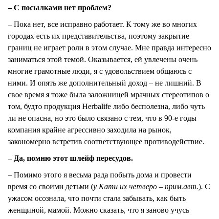
– С посылками нет проблем?
– Пока нет, все исправно работает. К тому же во многих
городах есть их представительства, поэтому закрытие
границ не играет роли в этом случае. Мне правда интересно
заниматься этой темой. Оказывается, ей увлечены очень
многие грамотные люди, я с удовольствием общаюсь с
ними. И опять же дополнительный доход – не лишний. В
свое время я тоже была заложницей мрачных стереотипов о
том, будто продукция Herbalife либо бесполезна, либо чуть
ли не опасна, но это было связано с тем, что в 90-е годы
компания крайне агрессивно заходила на рынок,
закономерно встретив соответствующее противодействие.
– Да, помню этот шлейф пересудов.
– Помимо этого я весьма рада побыть дома и провести
время со своими детьми (
у Кати их четверо – прим.авт.
). С
ужасом осознала, что почти стала забывать, как быть
женщиной, мамой. Можно сказать, что я заново учусь