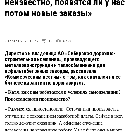
неизвестно, появятся ли у нас
СТИЛЬ ЖИЗНИ
потом новые заказы»
2 апреля 2020 18:42
13
6752
Директор и владелица АО «Сибирская дорожно-
строительная компания», производящего
металлоконструкции и теплообменники для
асфальтобетонных заводов, рассказала
«Коммерческим вестям» о том, как сказался на ее
бизнесе карантин по коронавирусу.
– Катя, как вам работается в условиях самоизоляции?
Приостановили производство?
– Разумеется, приостановили. Сотрудники производства
отпущены с сохранением заработной платы. Сейчас в цеху
только дежурит охранник. А офисные служащие
переведены на удаленную работу. У нас было очень много