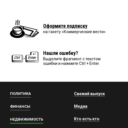
Оформите подписку
на газету «Коммерческие вести»
Нашли ошибку?
Выделите фрагмент с текстом
ошибки и нажмите Ctrl + Enter.
ПОЛИТИКА
Свежий выпуск
Медиа
ФИНАНСЫ
Кто есть кто
НЕДВИЖИМОСТЬ