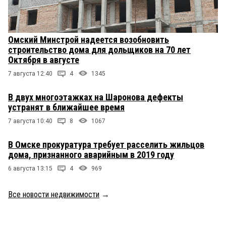
Омский Минстрой надеется возобновить
строительство дома для дольщиков на 70 лет
Октября в августе
7 августа 12:40
4
1345
В двух многоэтажках на Шаронова дефекты
устранят в ближайшее время
7 августа 10:40
8
1067
В Омске прокуратура требует расселить жильцов
дома, признанного аварийным в 2019 году
6 августа 13:15
4
969
Все новости недвижимости
→