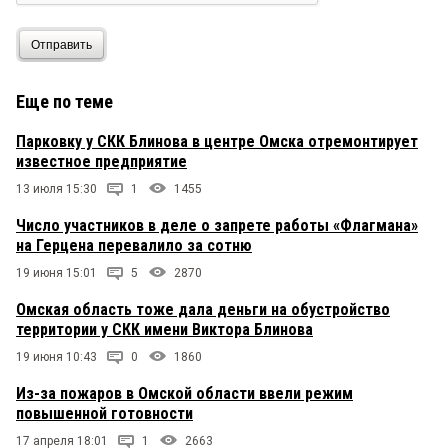
Отправить
Еще по теме
Парковку у СКК Блинова в центре Омска отремонтирует
известное предприятие
13 июля 15:30
1
1455
Число участников в деле о запрете работы «Флагмана»
на Герцена перевалило за сотню
19 июня 15:01
5
2870
Омская область тоже дала деньги на обустройство
территории у СКК имени Виктора Блинова
19 июня 10:43
0
1860
Из-за пожаров в Омской области ввели режим
повышенной готовности
17 апреля 18:01
1
2663