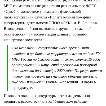
послужили результаты проверки сотрудниками омского ГУ
МЧС совместно со специалистами регионального ФГБУ
«Судебно-экспертное учреждение федеральной
противопожарной службы «Испытательная пожарная
лаборатория» деятельности ГПОО «СКК им. В. Блинова».
В ходе ревизии были выявлены нарушения пожарной
безопасности при эксплуатации здания спортивно-
концертного комплекса.
«
На исполнении государственного предприятия
находится предписание территориального отдела ГУ
МЧС России по Омской области 30 октября 2019 года
об устранении 53 нарушений требований пожарной
безопасности до 1 октября 2020 года. По результатам
настоящей проверки на указанном объекте выявлено
ещё семь нарушений закона
», – пояснили 10 марта в
прокуратуре.
Исковое заявление прокуратуры в этот же день было
принято к рассмотрению в Куйбышевском райсуде.