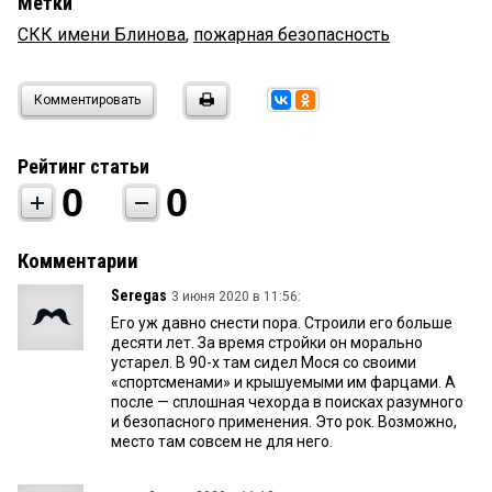
Метки
СКК имени Блинова
,
пожарная безопасность
Комментировать
Рейтинг статьи
0
0
Комментарии
Seregas
3 июня 2020 в 11:56:
Его уж давно снести пора. Строили его больше
десяти лет. За время стройки он морально
устарел. В 90-х там сидел Мося со своими
«спортсменами» и крышуемыми им фарцами. А
после — сплошная чехорда в поисках разумного
и безопасного применения. Это рок. Возможно,
место там совсем не для него.