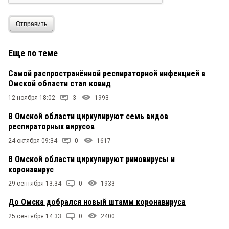
Отправить
Еще по теме
Самой распространённой респираторной инфекцией в
Омской области стал ковид
12 ноября 18:02
3
1993
В Омской области циркулируют семь видов
респираторных вирусов
24 октября 09:34
0
1617
В Омской области циркулируют риновирусы и
коронавирус
29 сентября 13:34
0
1933
До Омска добрался новый штамм коронавируса
25 сентября 14:33
0
2400