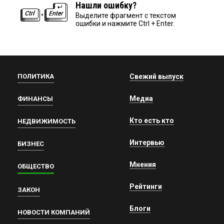
Нашли ошибку?
Выделите фрагмент с текстом
ошибки и нажмите Ctrl + Enter.
ПОЛИТИКА
Свежий выпуск
Медиа
ФИНАНСЫ
Кто есть кто
НЕДВИЖИМОСТЬ
Интервью
БИЗНЕС
Мнения
ОБЩЕСТВО
Рейтинги
ЗАКОН
Блоги
НОВОСТИ КОМПАНИЙ