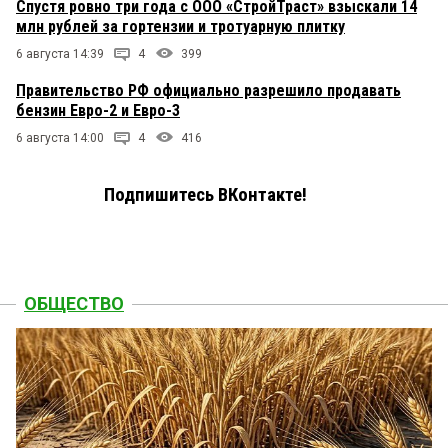
Спустя ровно три года с ООО «СтройТраст» взыскали 14
млн рублей за гортензии и тротуарную плитку
6 августа 14:39
4
399
Правительство РФ официально разрешило продавать
бензин Евро-2 и Евро-3
6 августа 14:00
4
416
Подпишитесь ВКонтакте!
ОБЩЕСТВО