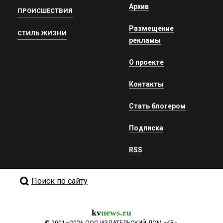
Архив
ПРОИСШЕСТВИЯ
Размещение
СТИЛЬ ЖИЗНИ
рекламы
О проекте
Контакты
Стать блогером
Подписка
RSS
Поиск по сайту
kv
news.ru
©
2001—2026
ООО ИЗДАТЕЛЬСКИЙ ДОМ «КВ».