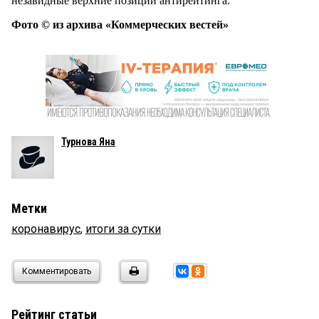
незавидные верхние позиции антирейтинга.
Фото © из архива «Коммерческих вестей»
Турнова Яна
Метки
коронавирус
,
итоги за сутки
Комментировать
Рейтинг статьи