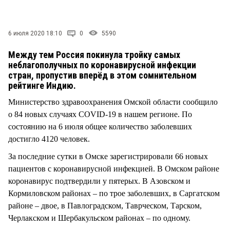
СТИЛЬ ЖИЗНИ
6 июля 2020 18:10
0
5590
Между тем Россия покинула тройку самых
неблагополучных по коронавирусной инфекции
стран, пропустив вперёд в этом сомнительном
рейтинге Индию.
Министерство здравоохранения Омской области сообщило
о 84 новых случаях COVID-19 в нашем регионе. По
состоянию на 6 июля общее количество заболевших
достигло 4120 человек.
За последние сутки в Омске зарегистрировали 66 новых
пациентов с коронавирусной инфекцией. В Омском районе
коронавирус подтвердили у пятерых. В Азовском и
Кормиловском районах – по трое заболевших, в Саргатском
районе – двое, в Павлоградском, Таврческом, Тарском,
Черлакском и Шербакульском районах – по одному.