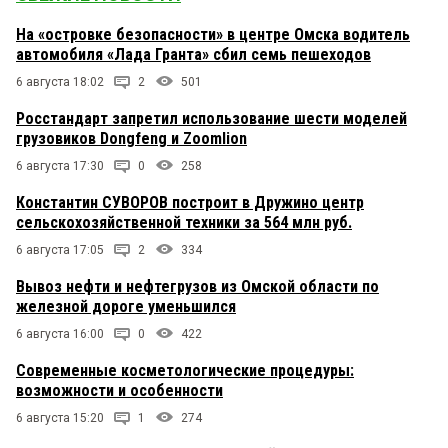
На «островке безопасности» в центре Омска водитель
автомобиля «Лада Гранта» сбил семь пешеходов
6 августа 18:02
2
501
Росстандарт запретил использование шести моделей
грузовиков Dongfeng и Zoomlion
6 августа 17:30
0
258
Константин СУВОРОВ построит в Дружино центр
сельскохозяйственной техники за 564 млн руб.
6 августа 17:05
2
334
Вывоз нефти и нефтегрузов из Омской области по
железной дороге уменьшился
6 августа 16:00
0
422
Современные косметологические процедуры:
возможности и особенности
6 августа 15:20
1
274