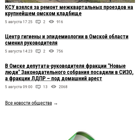
КСУ взялся за ремонт межквартальных проездов на
крупнейшем омском кладбище
5 августа 17:25
2
916
Центр гигиены и эпидемиологии в Омской области
сменил руководителя
5 августа 14:23
2
756
В Омске депутата-руководителя фракции "Новые
люди" Законодательного собрания посадили в СИЗО,
а фракции ЛДПР – под домашний арест
5 августа 09:00
13
2068
Все новости общества
→