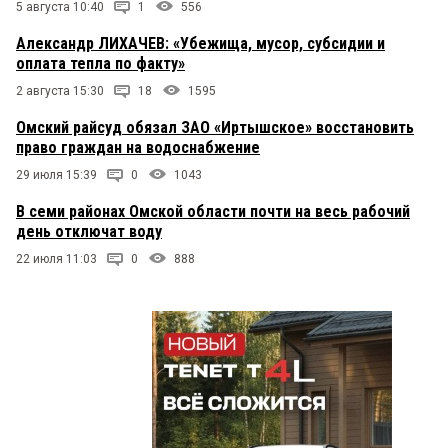
5 августа 10:40
1
556
Александр ЛИХАЧЕВ: «Убежища, мусор, субсидии и
оплата тепла по факту»
2 августа 15:30
18
1595
Омский райсуд обязал ЗАО «Иртышское» восстановить
право граждан на водоснабжение
29 июля 15:39
0
1043
В семи районах Омской области почти на весь рабочий
день отключат воду
22 июля 11:03
0
888