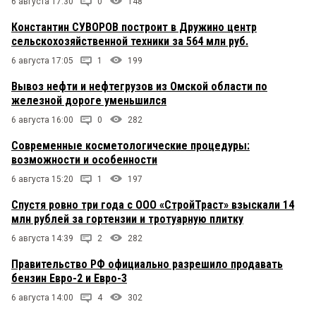
6 августа 17:30
0
148
Константин СУВОРОВ построит в Дружино центр
сельскохозяйственной техники за 564 млн руб.
6 августа 17:05
1
199
Вывоз нефти и нефтегрузов из Омской области по
железной дороге уменьшился
6 августа 16:00
0
282
Современные косметологические процедуры:
возможности и особенности
6 августа 15:20
1
197
Спустя ровно три года с ООО «СтройТраст» взыскали 14
млн рублей за гортензии и тротуарную плитку
6 августа 14:39
2
282
Правительство РФ официально разрешило продавать
бензин Евро-2 и Евро-3
6 августа 14:00
4
302