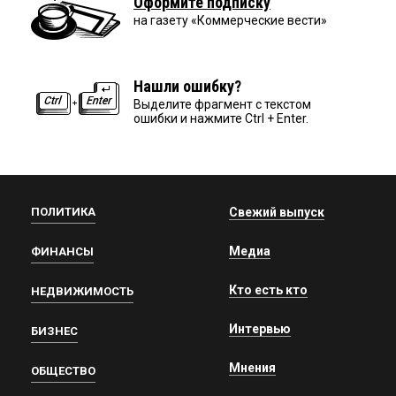
Оформите подписку
на газету «Коммерческие вести»
Нашли ошибку?
Выделите фрагмент с текстом
ошибки и нажмите Ctrl + Enter.
ПОЛИТИКА
Свежий выпуск
Медиа
ФИНАНСЫ
Кто есть кто
НЕДВИЖИМОСТЬ
Интервью
БИЗНЕС
Мнения
ОБЩЕСТВО