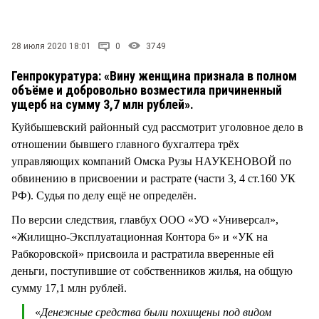
СТИЛЬ ЖИЗНИ
28 июля 2020 18:01
0
3749
Генпрокуратура: «Вину женщина признала в полном
объёме и добровольно возместила причиненный
ущерб на сумму 3,7 млн рублей».
Куйбышевский районный суд рассмотрит уголовное дело в
отношении бывшего главного бухгалтера трёх
управляющих компаний Омска Рузы НАУКЕНОВОЙ по
обвинению в присвоении и растрате (части 3, 4 ст.160 УК
РФ). Судья по делу ещё не определён.
По версии следствия, главбух ООО «УО «Универсал»,
«Жилищно-Эксплуатационная Контора 6» и «УК на
Рабкоровской» присвоила и растратила вверенные ей
деньги, поступившие от собственников жилья, на общую
сумму 17,1 млн рублей.
«
Денежные средства были похищены под видом