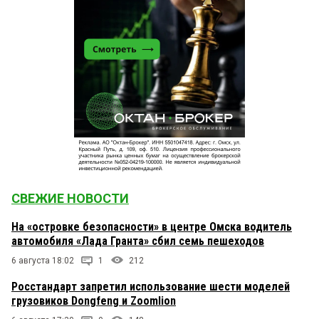
СВЕЖИЕ НОВОСТИ
На «островке безопасности» в центре Омска водитель
автомобиля «Лада Гранта» сбил семь пешеходов
6 августа 18:02
1
212
Росстандарт запретил использование шести моделей
грузовиков Dongfeng и Zoomlion