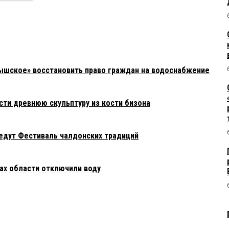
ышское» восстановить право граждан на водоснабжение
сти древнюю скульптуру из кости бизона
едут Фестиваль чалдонских традиций
нах области отключили воду