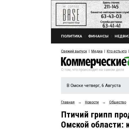
ПОЛИТИКА
ФИНАНСЫ
НЕДВИ
Свежий выпуск
Медиа
Кто есть кто
О том, что происходит на самом деле
В Омске четверг, 6 Августа
Главная
→
Новости
→
Общество
Птичий грипп про
Омской области: 