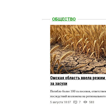
ОБЩЕСТВО
Омская область ввела режим 
за засухи
Погибло более 100 га посевов, ответстве
последствий возложена на регионального
5 августа 18:07
7
583