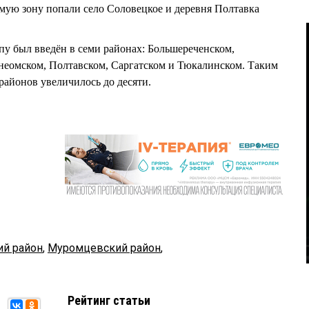
мую зону попали село Соловецкое и деревня Полтавка
у был введён в семи районах: Большереченском,
еомском, Полтавском, Саргатском и Тюкалинском. Таким
районов увеличилось до десяти.
ий район
,
Муромцевский район
,
Рейтинг статьи