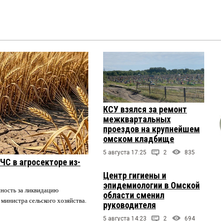
КСУ взялся за ремонт
межквартальных
проездов на крупнейшем
омском кладбище
5 августа 17:25
2
835
ЧС в агросекторе из-
Центр гигиены и
эпидемиологии в Омской
нность за ликвидацию
области сменил
 министра сельского хозяйства.
руководителя
5 августа 14:23
2
694