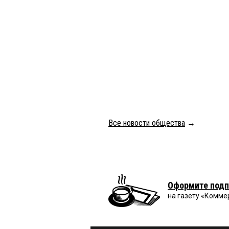
Все новости общества
→
Оформите подп
на газету «Комме