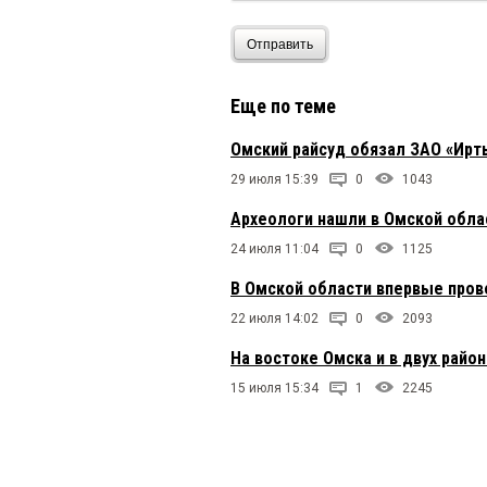
Отправить
Еще по теме
Омский райсуд обязал ЗАО «Ирт
29 июля 15:39
0
1043
Археологи нашли в Омской обла
24 июля 11:04
0
1125
В Омской области впервые пров
22 июля 14:02
0
2093
На востоке Омска и в двух райо
15 июля 15:34
1
2245