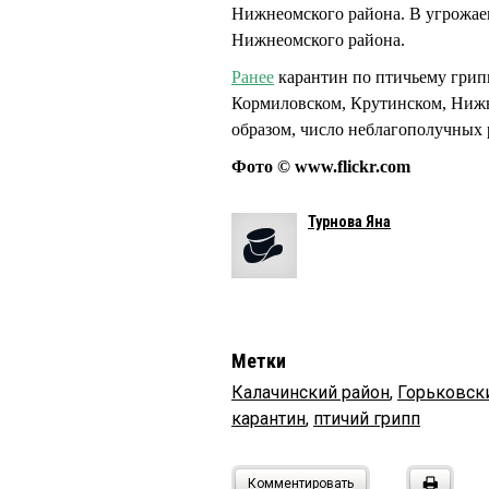
Нижнеомского района. В угрожае
Нижнеомского района.
Ранее
карантин по птичьему грипп
Кормиловском, Крутинском, Нижн
образом, число неблагополучных 
Фото © www.flickr.com
Турнова Яна
Метки
Калачинский район
,
Горьковск
карантин
,
птичий грипп
Комментировать