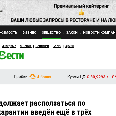
ЖИМОСТЬ
БИЗНЕС
ОБЩЕСТВО
ЗАКОН
НОВОСТИ КОМПАН
Интервью
Мнения
Рейтинги
Блоги
Архив
Пробки:
4
балла
Курсы ЦБ:
$ 80,9293
€ 
должает расползаться по
карантин введён ещё в трёх