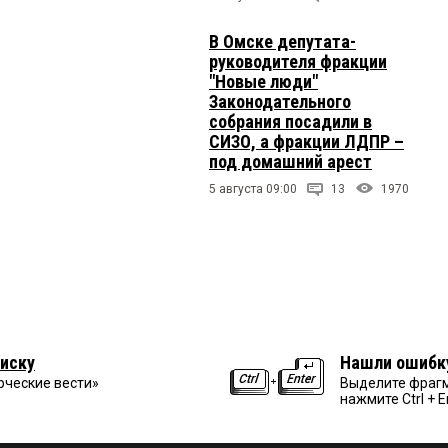
В Омске депутата-
руководителя фракции
"Новые люди"
Законодательного
собрания посадили в
СИЗО, а фракции ЛДПР –
под домашний арест
5 августа 09:00
13
1970
иску
Нашли ошибк
рческие вести»
Выделите фрагм
нажмите Ctrl + E