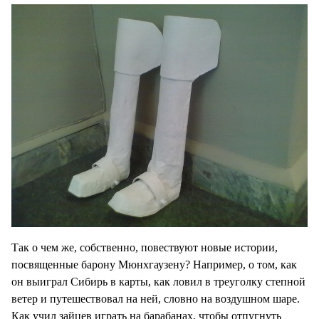
Так о чем же, собственно, повествуют новые истории,
посвященные барону Мюнхгаузену? Например, о том, как
он выиграл Сибирь в карты, как ловил в треуголку степной
ветер и путешествовал на ней, словно на воздушном шаре.
Как учил зайцев играть на барабанах, чтобы отпугнуть