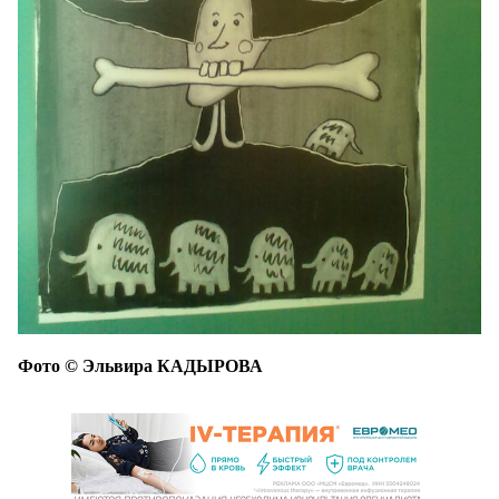
Фото © Эльвира КАДЫРОВА