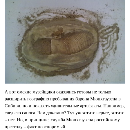
А вот омские музейщики оказались готовы не только
расширить географию пребывания барона Мюнхгаузена в
Сибири, но и показать удивительные артефакты. Например,
след его сапога. Чем доказано? Тут уж хотите верьте, хотите
– нет. Но, в принципе, служба Мюнхгаузена российскому
престолу – факт неоспоримый.