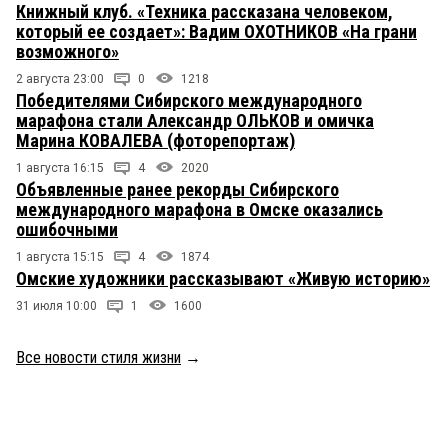
Книжный клуб. «Техника рассказана человеком,
который ее создает»: Вадим ОХОТНИКОВ «На грани
возможного»
2 августа 23:00
0
1218
Победителями Сибирского международного
марафона стали Александр ОЛЬКОВ и омичка
Марина КОВАЛЕВА (фоторепортаж)
1 августа 16:15
4
2020
Объявленные ранее рекорды Сибирского
международного марафона в Омске оказались
ошибочными
1 августа 15:15
4
1874
Омские художники рассказывают «Живую историю»
31 июля 10:00
1
1600
Все новости стиля жизни
→