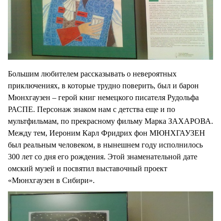
Большим любителем рассказывать о невероятных
приключениях, в которые трудно поверить, был и барон
Мюнхгаузен – герой книг немецкого писателя Рудольфа
РАСПЕ. Персонаж знаком нам с детства еще и по
мультфильмам, по прекрасному фильму Марка ЗАХАРОВА.
Между тем, Иероним Карл Фридрих фон МЮНХГАУЗЕН
был реальным человеком, в нынешнем году исполнилось
300 лет со дня его рождения. Этой знаменательной дате
омский музей и посвятил выставочный проект
«Мюнхгаузен в Сибири».