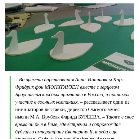
– Во времена царствования Анны Иоанновны Карл
Фридрих фон МЮНХГАУЗЕН вместе с герцогом
Брауншвейгским был приглашен в Россию, и принимал
участие в военных компаниях, –
рассказывает один из
инициаторов выставки, директор Омского музея
имени М.А. Врубеля Фарида БУРЕЕВА.
– Также в свое
время он был в Риге, где встречал и сопровождал
будущую императрицу Екатерину II, тогда еще