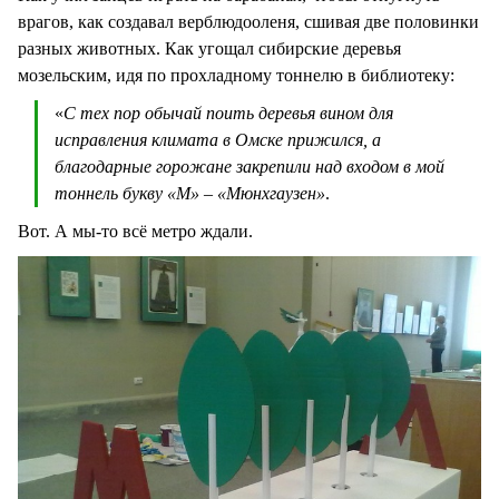
врагов, как создавал верблюдооленя, сшивая две половинки
разных животных. Как угощал сибирские деревья
мозельским, идя по прохладному тоннелю в библиотеку:
«
С тех пор обычай поить деревья вином для
исправления климата в Омске прижился, а
благодарные горожане закрепили над входом в мой
тоннель букву «М» – «Мюнхгаузен»
.
Вот. А мы-то всё метро ждали.