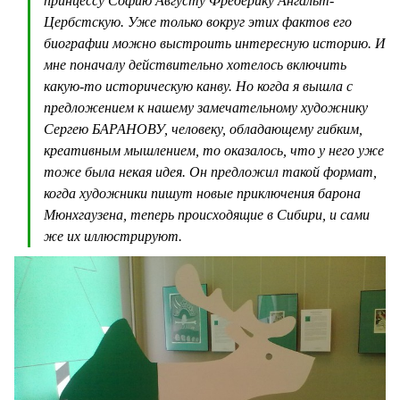
принцессу Софию Августу Фредерику Ангальт-
Цербстскую. Уже только вокруг этих фактов его
биографии можно выстроить интересную историю. И
мне поначалу действительно хотелось включить
какую-то историческую канву. Но когда я вышла с
предложением к нашему замечательному художнику
Сергею БАРАНОВУ, человеку, обладающему гибким,
креативным мышлением, то оказалось, что у него уже
тоже была некая идея. Он предложил такой формат,
когда художники пишут новые приключения барона
Мюнхгаузена, теперь происходящие в Сибири, и сами
же их иллюстрируют.