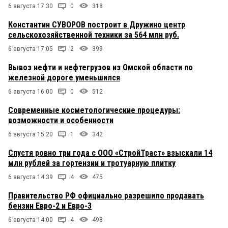
6 августа 17:30
0
318
Константин СУВОРОВ построит в Дружино центр
сельскохозяйственной техники за 564 млн руб.
6 августа 17:05
2
399
Вывоз нефти и нефтегрузов из Омской области по
железной дороге уменьшился
6 августа 16:00
0
512
Современные косметологические процедуры:
возможности и особенности
6 августа 15:20
1
342
Спустя ровно три года с ООО «СтройТраст» взыскали 14
млн рублей за гортензии и тротуарную плитку
6 августа 14:39
4
475
Правительство РФ официально разрешило продавать
бензин Евро-2 и Евро-3
6 августа 14:00
4
498