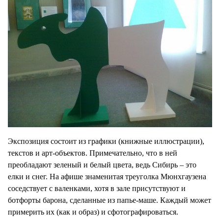
Экспозиция состоит из графики (книжные иллюстрации),
текстов и арт-объектов. Примечательно, что в ней
преобладают зеленый и белый цвета, ведь Сибирь – это
елки и снег. На афише знаменитая треуголка Мюнхгаузена
соседствует с валенками, хотя в зале присутствуют и
ботфорты барона, сделанные из папье-маше. Каждый может
примерить их (как и образ) и сфотографироваться.