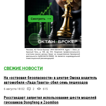
СВЕЖИЕ НОВОСТИ
На «островке безопасности» в центре Омска водитель
автомобиля «Лада Гранта» сбил семь пешеходов
6 августа 18:02
2
615
Росстандарт запретил использование шести моделей
грузовиков Dongfeng и Zoomlion