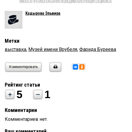
Кадырова Эльвира
Метки
выставка
,
Музей имени Врубеля
,
Фарида Буреева
Комментировать
Рейтинг статьи
5
1
Комментарии
Комментариев нет.
Ваш комментарий