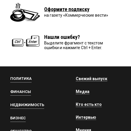
Оформите подписку
на газету «Коммерческие вести»
Нашли ошибку?
Выделите фрагмент с текстом
ошибки и нажмите Ctrl + Enter.
ПОЛИТИКА
Свежий выпуск
Медиа
ФИНАНСЫ
Кто есть кто
НЕДВИЖИМОСТЬ
Интервью
БИЗНЕС
Мнения