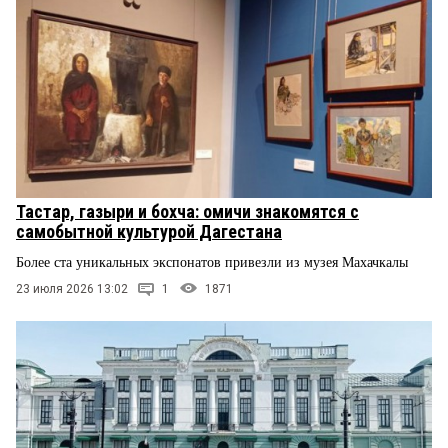
Тастар, газыри и бохча: омичи знакомятся с
самобытной культурой Дагестана
Более ста уникальных экспонатов привезли из музея Махачкалы
23 июля 2026 13:02
1
1871