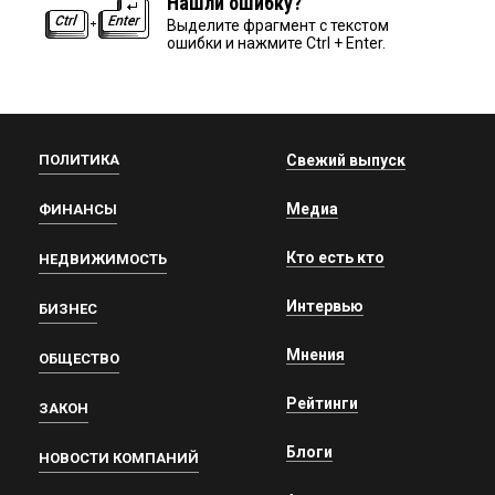
Нашли ошибку?
Выделите фрагмент с текстом
ошибки и нажмите Ctrl + Enter.
ПОЛИТИКА
Свежий выпуск
Медиа
ФИНАНСЫ
Кто есть кто
НЕДВИЖИМОСТЬ
Интервью
БИЗНЕС
Мнения
ОБЩЕСТВО
Рейтинги
ЗАКОН
Блоги
НОВОСТИ КОМПАНИЙ