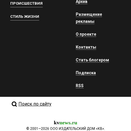
Архив
ПРОИСШЕСТВИЯ
Размещение
СТИЛЬ ЖИЗНИ
рекламы
О проекте
Контакты
Стать блогером
Подписка
RSS
Поиск по сайту
kv
news.ru
©
2001—2026
ООО ИЗДАТЕЛЬСКИЙ ДОМ «КВ».