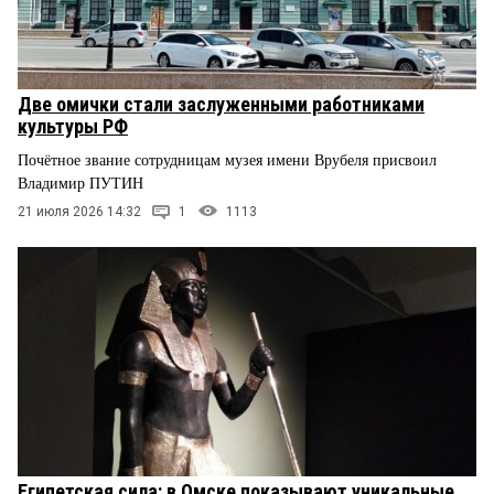
Две омички стали заслуженными работниками
культуры РФ
Почётное звание сотрудницам музея имени Врубеля присвоил
Владимир ПУТИН
21 июля 2026 14:32
1
1113
Египетская сила: в Омске показывают уникальные