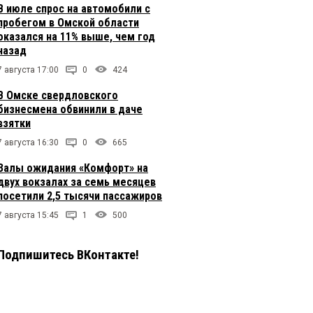
В июле спрос на автомобили с
пробегом в Омской области
оказался на 11% выше, чем год
назад
7 августа 17:00
0
424
В Омске свердловского
бизнесмена обвинили в даче
взятки
7 августа 16:30
0
665
Залы ожидания «Комфорт» на
двух вокзалах за семь месяцев
посетили 2,5 тысячи пассажиров
7 августа 15:45
1
500
Подпишитесь ВКонтакте!