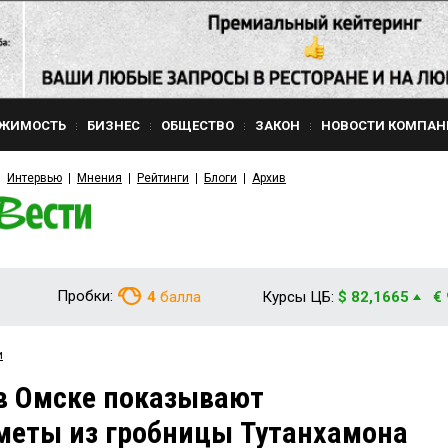
ЖИМОСТЬ
БИЗНЕС
ОБЩЕСТВО
ЗАКОН
НОВОСТИ КОМПАН
Интервью
Мнения
Рейтинги
Блоги
Архив
Пробки:
4
балла
Курсы ЦБ:
$ 82,1665
€
и
 в Омске показывают
меты из гробницы Тутанхамона