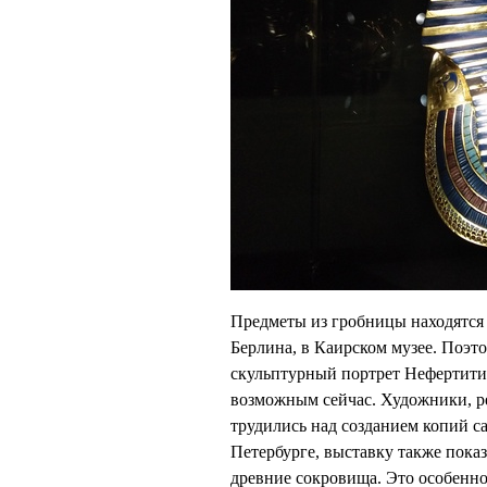
Предметы из гробницы находятся т
Берлина, в Каирском музее. Поэт
скульптурный портрет Нефертити 
возможным сейчас. Художники, ре
трудились над созданием копий с
Петербурге, выставку также пока
древние сокровища. Это особенно