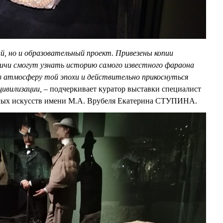
й, но и образовательный проект. Привезены копии
ичи смогут узнать историю самого известного фараона
 в атмосферу той эпохи и действительно прикоснуться
цивилизации, –
подчеркивает куратор выставки специалист
ьных искусств имени М.А. Врубеля Екатерина СТУПИНА.