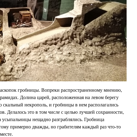
 раскопок гробницы. Вопреки распространенному мнению,
ирамидах. Долина царей, расположенная на левом берегу
то скальный некрополь, и гробницы в нем располагались
ров. Делалось это в том числе с целью лучшей сохранности,
а усыпальницы нещадно разграблялись. Гробница
тому примерно дважды, но грабителям каждый раз что-то
 месте.