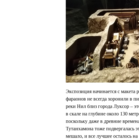
Экспозиция начинается с макета
фараонов не всегда хоронили в п
реки Нил близ города Луксор – э
в скале на глубине около 130 мет
поскольку даже в древние времен
Тутанхамона тоже подвергалась э
мешало, и все лучшее осталось на