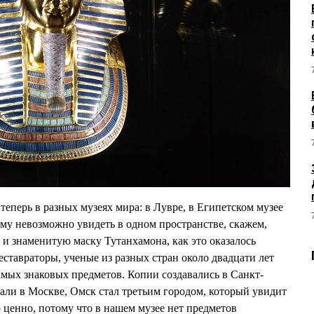
еперь в разных музеях мира: в Лувре, в Египетском музее
ому невозможно увидеть в одном пространстве, скажем,
и знаменитую маску Тутанхамона, как это оказалось
ставраторы, ученые из разных стран около двадцати лет
амых знаковых предметов. Копии создавались в Санкт-
зали в Москве, Омск стал третьим городом, который увидит
 ценно, потому что в нашем музее нет предметов