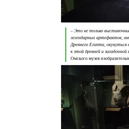
– Это не только выставочны
легендарных артефактов, ом
Древнего Египта, окунуться
к этой древней и загадочной 
Омского музея изобразител