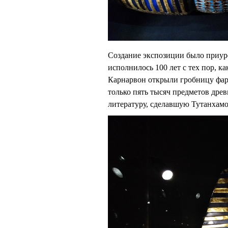
Создание экспозиции было приуро
исполнилось 100 лет с тех пор, к
Карнарвон открыли гробницу фар
только пять тысяч предметов древ
литературу, сделавшую Тутанхам