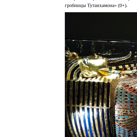
гробницы Тутанхамона» (0+).