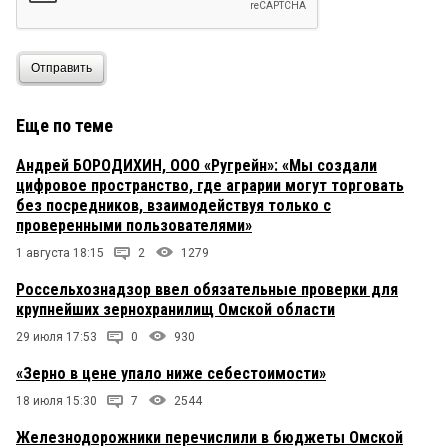
Отправить
Еще по теме
Андрей БОРОДИХИН, ООО «Ругрейн»: «Мы создали
цифровое пространство, где аграрии могут торговать
без посредников, взаимодействуя только с
проверенными пользователями»
1 августа 18:15
2
1279
Россельхознадзор ввел обязательные проверки для
крупнейших зернохранилищ Омской области
29 июля 17:53
0
930
«Зерно в цене упало ниже себестоимости»
18 июля 15:30
7
2544
Железнодорожники перечислили в бюджеты Омской