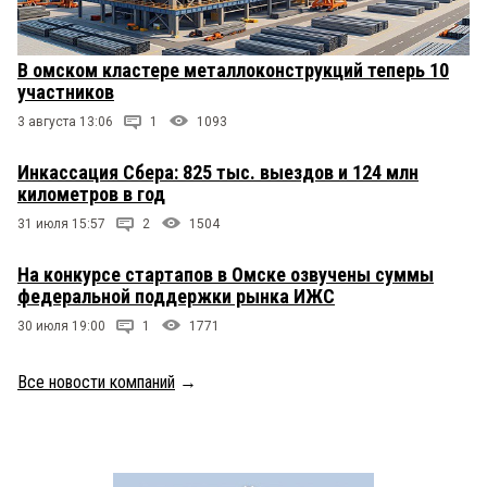
В омском кластере металлоконструкций теперь 10
участников
3 августа 13:06
1
1093
Инкассация Сбера: 825 тыс. выездов и 124 млн
километров в год
31 июля 15:57
2
1504
На конкурсе стартапов в Омске озвучены суммы
федеральной поддержки рынка ИЖС
30 июля 19:00
1
1771
Все новости компаний
→