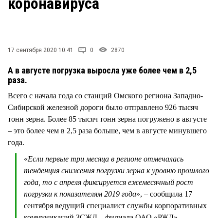
коронавируса
СТИЛЬ ЖИЗНИ
17 сентября 2020 10:41
0
2870
А в августе погрузка выросла уже более чем в 2,5
раза.
Всего с начала года со станций Омского региона Западно-
Сибирской железной дороги было отправлено 926 тысяч
тонн зерна. Более 85 тысяч тонн зерна погружено в августе
– это более чем в 2,5 раза больше, чем в августе минувшего
года.
«
Если первые три месяца в регионе отмечалась
тенденция снижения погрузки зерна к уровню прошлого
года, то с апреля фиксируется ежемесячный рост
погрузки к показателям 2019 года
», – сообщила 17
сентября ведущий специалист службы корпоративных
коммуникаций ЗСЖД – филиала ОАО «РЖД»