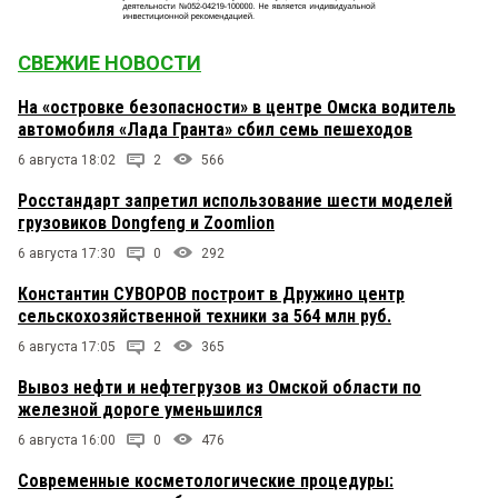
СВЕЖИЕ НОВОСТИ
На «островке безопасности» в центре Омска водитель
автомобиля «Лада Гранта» сбил семь пешеходов
6 августа 18:02
2
566
Росстандарт запретил использование шести моделей
грузовиков Dongfeng и Zoomlion
6 августа 17:30
0
292
Константин СУВОРОВ построит в Дружино центр
сельскохозяйственной техники за 564 млн руб.
6 августа 17:05
2
365
Вывоз нефти и нефтегрузов из Омской области по
железной дороге уменьшился
6 августа 16:00
0
476
Современные косметологические процедуры: