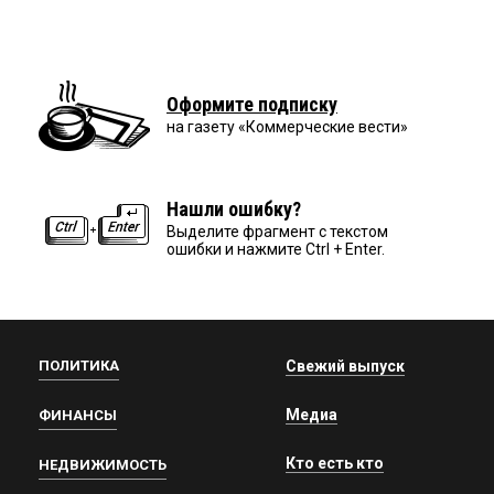
Оформите подписку
на газету «Коммерческие вести»
Нашли ошибку?
Выделите фрагмент с текстом
ошибки и нажмите Ctrl + Enter.
ПОЛИТИКА
Свежий выпуск
Медиа
ФИНАНСЫ
Кто есть кто
НЕДВИЖИМОСТЬ