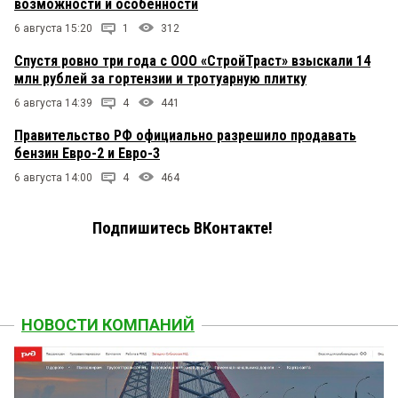
возможности и особенности
6 августа 15:20
1
312
Спустя ровно три года с ООО «СтройТраст» взыскали 14
млн рублей за гортензии и тротуарную плитку
6 августа 14:39
4
441
Правительство РФ официально разрешило продавать
бензин Евро-2 и Евро-3
6 августа 14:00
4
464
Подпишитесь ВКонтакте!
НОВОСТИ КОМПАНИЙ