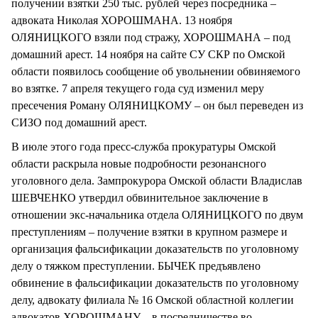
получении взятки 250 тыс. рублей через посредника –
адвоката Николая ХОРОШМАНА. 13 ноября
ОЛЯНИЦКОГО взяли под стражу, ХОРОШМАНА – под
домашний арест. 14 ноября на сайте СУ СКР по Омской
области появилось сообщение об увольнении обвиняемого
во взятке. 7 апреля текущего года суд изменил меру
пресечения Роману ОЛЯНИЦКОМУ – он был переведен из
СИЗО под домашний арест.
В июле этого года пресс-служба прокуратуры Омской
области раскрыла новые подробности резонансного
уголовного дела. Зампрокурора Омской области Владислав
ШЕВЧЕНКО утвердил обвинительное заключение в
отношении экс-начальника отдела ОЛЯНИЦКОГО по двум
преступлениям – получение взятки в крупном размере и
организация фальсификации доказательств по уголовному
делу о тяжком преступлении. БЫЧЕК предъявлено
обвинение в фальсификации доказательств по уголовному
делу, адвокату филиала № 16 Омской областной коллегии
адвокатов ХОРОШМАНУ – в посредничестве во