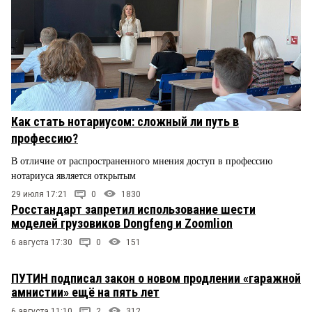
Как стать нотариусом: сложный ли путь в
профессию?
В отличие от распространенного мнения доступ в профессию
нотариуса является открытым
29 июля 17:21
0
1830
Росстандарт запретил использование шести
моделей грузовиков Dongfeng и Zoomlion
6 августа 17:30
0
151
ПУТИН подписал закон о новом продлении «гаражной
амнистии» ещё на пять лет
6 августа 11:10
2
312