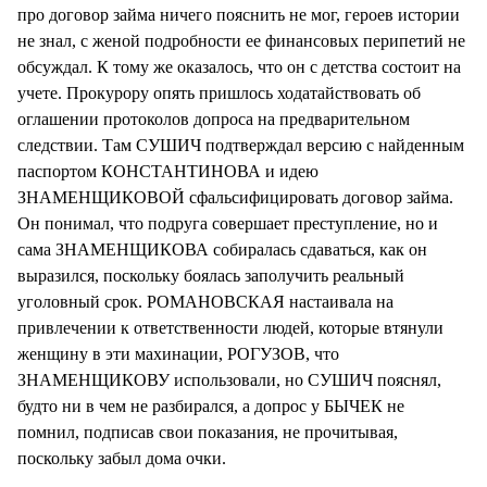
про договор займа ничего пояснить не мог, героев истории
не знал, с женой подробности ее финансовых перипетий не
обсуждал. К тому же оказалось, что он с детства состоит на
учете. Прокурору опять пришлось ходатайствовать об
оглашении протоколов допроса на предварительном
следствии. Там СУШИЧ подтверждал версию с найденным
паспортом КОНСТАНТИНОВА и идею
ЗНАМЕНЩИКОВОЙ сфальсифицировать договор займа.
Он понимал, что подруга совершает преступление, но и
сама ЗНАМЕНЩИКОВА собиралась сдаваться, как он
выразился, поскольку боялась заполучить реальный
уголовный срок. РОМАНОВСКАЯ настаивала на
привлечении к ответственности людей, которые втянули
женщину в эти махинации, РОГУЗОВ, что
ЗНАМЕНЩИКОВУ использовали, но СУШИЧ пояснял,
будто ни в чем не разбирался, а допрос у БЫЧЕК не
помнил, подписав свои показания, не прочитывая,
поскольку забыл дома очки.