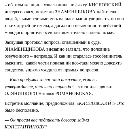
– об этом женщина узнала лишь по факту. КИСЛОВСКИЙ
интересовался, может ли ЗНАМЕНЩИКОВА найти еще
людей, чьими счетами есть вариант манипулировать, но она
таких друзей не имела, а догадки о незаконности действий
молодого приятеля осенили значительно сильно позже...
Заслушав протокол допроса, оглашенный в суде,
ЗНАМЕНЩИКОВА внезапно заявила, что половина
озвученного – неправда. И как ни старалась гособвинитель
выяснить, какой части показаний все-таки можно доверять,
свидетель упрямо уходила от прямых вопросов.
— Кто придумал за вас эти показания, если вы
утверждаете, что это неправда?
– уточнила адвокат
ОЛЯНИЦКОГО Наталья РОМАНОВСКАЯ.
Встретив молчание, предположила:
«КИСЛОВСКИЙ?»
Это
было бесполезно.
— Он просил вас подписать договор займа
КОНСТАНТИНОВУ?