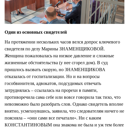
Один из основных свидетелей
На протяжении нескольких часов велся допрос ключевого
свидетеля по делу Марины ЗНАМЕНЩИКОВОЙ.
Женщина пожаловалась на низкое давление и сложные
жизненные обстоятельства (у нее сгорел дом). В суд
пришлось вызвать скорую, но ЗНАМЕНЩИКОВА
отказалась от госпитализации. Но и на вопросы
гособвинителя, адвокатов, подсудимых отвечать
затруднялась – ссылалась на прорехи в памяти,
противоречила сама себе или вовсе говорила так тихо, что
невозможно было разобрать слов. Однако свидетель вполне
внятно, усмехнувшись, заявила, что следователям ничего не
поясняла – «они сами все печатали». Ни с каким
КОНСТАНТИНОВЫМ она знакома не была и уж тем более