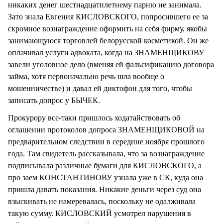
никаких денег шестнадцатилетнему парню не занимала.
Зато знала Евгения КИСЛОВСКОГО, попросившего ее за
скромное вознаграждение оформить на себя фирму, якобы
занимающуюся торговлей белорусской косметикой. Он же
оплачивал услуги адвоката, когда на ЗНАМЕНЩИКОВУ
завели уголовное дело (вменяя ей фальсификацию договора
займа, хотя первоначально речь шла вообще о
мошенничестве) и давал ей диктофон для того, чтобы
записать допрос у БЫЧЕК.
Прокурору все-таки пришлось ходатайствовать об
оглашении протоколов допроса ЗНАМЕНЩИКОВОЙ на
предварительном следствии в середине ноября прошлого
года. Там свидетель рассказывала, что за вознаграждение
подписывала различные бумаги для КИСЛОВСКОГО, а
про заем КОНСТАНТИНОВУ узнала уже в СК, куда она
пришла давать показания. Никакие деньги через суд она
взыскивать не намеревалась, поскольку не одалживала
такую сумму. КИСЛОВСКИЙ усмотрел нарушения в