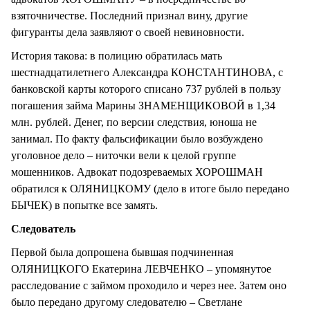
взяточничестве. Последний признал вину, другие
фигуранты дела заявляют о своей невиновности.
История такова: в полицию обратилась мать
шестнадцатилетнего Александра КОНСТАНТИНОВА, с
банковской карты которого списано 737 рублей в пользу
погашения займа Марины ЗНАМЕНЩИКОВОЙ в 1,34
млн. рублей. Денег, по версии следствия, юноша не
занимал. По факту фальсификации было возбуждено
уголовное дело – ниточки вели к целой группе
мошенников. Адвокат подозреваемых ХОРОШМАН
обратился к ОЛЯНИЦКОМУ (дело в итоге было передано
БЫЧЕК) в попытке все замять.
Следователь
Первой была допрошена бывшая подчиненная
ОЛЯНИЦКОГО Екатерина ЛЕВЧЕНКО – упомянутое
расследование с займом проходило и через нее. Затем оно
было передано другому следователю – Светлане