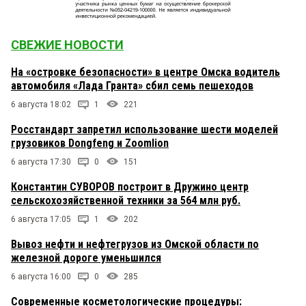
СВЕЖИЕ НОВОСТИ
На «островке безопасности» в центре Омска водитель
автомобиля «Лада Гранта» сбил семь пешеходов
6 августа 18:02
1
221
Росстандарт запретил использование шести моделей
грузовиков Dongfeng и Zoomlion
6 августа 17:30
0
151
Константин СУВОРОВ построит в Дружино центр
сельскохозяйственной техники за 564 млн руб.
6 августа 17:05
1
202
Вывоз нефти и нефтегрузов из Омской области по
железной дороге уменьшился
6 августа 16:00
0
285
Современные косметологические процедуры: