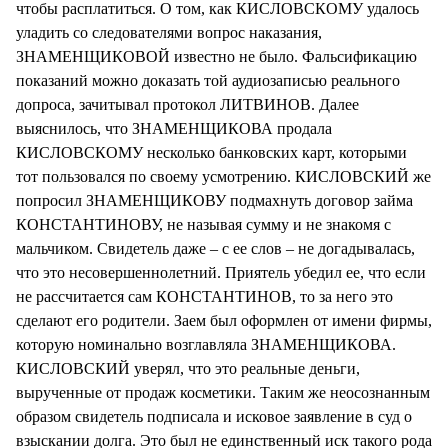
чтобы расплатиться. О том, как КИСЛОВСКОМУ удалось
уладить со следователями вопрос наказания,
ЗНАМЕНЩИКОВОЙ известно не было. Фальсификацию
показаний можно доказать той аудиозаписью реального
допроса, зачитывал протокол ЛИТВИНОВ. Далее
выяснилось, что ЗНАМЕНЩИКОВА продала
КИСЛОВСКОМУ несколько банковских карт, которыми
тот пользовался по своему усмотрению. КИСЛОВСКИЙ же
попросил ЗНАМЕНЩИКОВУ подмахнуть договор займа
КОНСТАНТИНОВУ, не называя сумму и не знакомя с
мальчиком. Свидетель даже – с ее слов – не догадывалась,
что это несовершеннолетний. Приятель убедил ее, что если
не рассчитается сам КОНСТАНТИНОВ, то за него это
сделают его родители. Заем был оформлен от имени фирмы,
которую номинально возглавляла ЗНАМЕНЩИКОВА.
КИСЛОВСКИЙ уверял, что это реальные деньги,
вырученные от продаж косметики. Таким же неосознанным
образом свидетель подписала и исковое заявление в суд о
взыскании долга. Это был не единственный иск такого рода