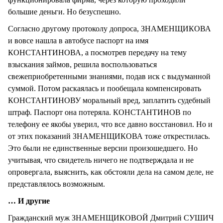
большие деньги. Но безуспешно.
Согласно другому протоколу допроса, ЗНАМЕНЩИКОВА
и вовсе нашла в автобусе паспорт на имя
КОНСТАНТИНОВА, а посмотрев передачу на тему
взыскания займов, решила воспользоваться
свежеприобретенными знаниями, подав иск с выдуманной
суммой. Потом раскаялась и пообещала компенсировать
КОНСТАНТИНОВУ моральный вред, заплатить судебный
штраф. Паспорт она потеряла. КОНСТАНТИНОВ по
телефону ее якобы уверил, что все давно восстановил. Но и
от этих показаний ЗНАМЕНЩИКОВА тоже открестилась.
Это были не единственные версии произошедшего. Но
учитывая, что свидетель ничего не подтверждала и не
опровергала, выяснить, как обстояли дела на самом деле, не
представлялось возможным.
… И другие
Гражданский муж ЗНАМЕНЩИКОВОЙ Дмитрий СУШИЧ