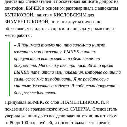
действиях следователей и посоветовал записать допрос на
диктофон. БЫЧЕК в основном разговаривала с адвокатом
КУЛИКОВОЙ, нанятым КИСЛОВСКИМ для
ЗНАМЕНЩИКОВОЙ, ни та ни другая ничего не
объясняли, у свидетеля спросили лишь дату рождения и
место работы:
– Я понимала только то, что зачем-то нужно
изменить мои показания. БЫЧЕК в нашем
присутствии вытаскивала из дела какие-то
документы. Мы были у нее три часа. За это время
БЫЧЕК напечатала мои показания, которые сочинила
сама, велев мне их подписать. Я не разбираюсь в
статьях Уголовного кодекса. Я подписала документы,
доверяя следователю.
Придумала БЫЧЕК, со слов ЗНАМЕНЩИКОВОЙ, и
показания ее гражданского мужа СУШИЧА. Следователь
уверила женщину, что все дело закончится лишь штрафом
от 80 до 100 тыс. рублей, и посоветовала взять кредит,