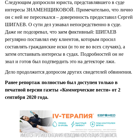
Следующим допросили юриста, представлявшего в суде
интересы ЗНАМЕНЩИКОВОЙ. Примечательно, что лично
он с ней не пересекался – доверенность предоставил Сергей
ШИГАЕВ. О сути дел узнавал непосредственно в суде.
Даже не подозревал, что заем фиктивный: ШИГАЕВ
регулярно поставлял ему клиентов, которым просил
составлять гражданские иски (и то не во всех случаях), а
затем отстаивать интересы в судах. Подробностей он не
знал и готов был подтвердить это на детекторе лжи.
Дело продолжится допросом других свидетелей обвинения.
Ранее репортаж полностью был доступен только в
печатной версии газеты «Коммерческие вести» от 2
сентября 2020 года.