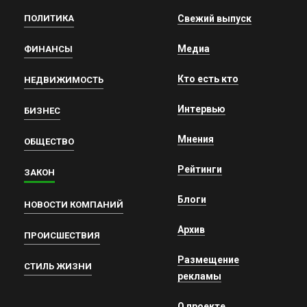
ПОЛИТИКА
Свежий выпуск
Медиа
ФИНАНСЫ
Кто есть кто
НЕДВИЖИМОСТЬ
Интервью
БИЗНЕС
Мнения
ОБЩЕСТВО
Рейтинги
ЗАКОН
Блоги
НОВОСТИ КОМПАНИЙ
Архив
ПРОИСШЕСТВИЯ
Размещение
СТИЛЬ ЖИЗНИ
рекламы
О проекте