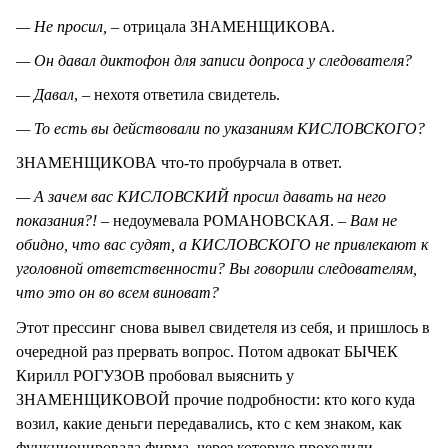
— Не просил,
– отрицала ЗНАМЕНЩИКОВА.
— Он давал диктофон для записи допроса у следователя?
— Давал
, – нехотя ответила свидетель.
— То есть вы действовали по указаниям КИСЛОВСКОГО?
ЗНАМЕНЩИКОВА что-то пробурчала в ответ.
— А зачем вас КИСЛОВСКИЙ просил давать на него
показания?!
– недоумевала РОМАНОВСКАЯ.
– Вам не
обидно, что вас судят, а КИСЛОВСКОГО не привлекают к
уголовной ответственности? Вы говорили следователям,
что это он во всем виноват?
Этот прессинг снова вывел свидетеля из себя, и пришлось в
очередной раз прервать вопрос. Потом адвокат БЫЧЕК
Кирилл РОГУЗОВ пробовал выяснить у
ЗНАМЕНЩИКОВОЙ прочие подробности: кто кого куда
возил, какие деньги передавались, кто с кем знаком, как
функционировала фирма, через которую проходили