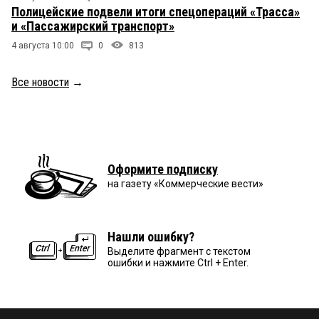
Полицейские подвели итоги спецопераций «Трасса»
и «Пассажирский транспорт»
4 августа 10:00
0
813
Все новости
→
Оформите подписку
на газету «Коммерческие вести»
Нашли ошибку?
Выделите фрагмент с текстом
ошибки и нажмите Ctrl + Enter.