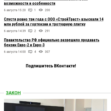
возможности и особенности
6 августа 15:20
1
200
Спустя ровно три года с ООО «СтройТраст» взыскали 14
млн рублей за гортензии и тротуарную плитку
6 августа 14:39
2
291
Правительство РФ официально разрешило продавать
бензин Евро-2 и Евро-3
6 августа 14:00
4
307
Подпишитесь ВКонтакте!
ЗАКОН