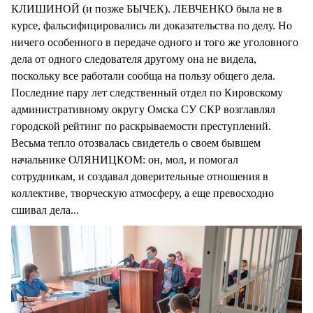
КЛИШИНОЙ (и позже БЫЧЕК). ЛЕВЧЕНКО была не в
курсе, фальсифицировались ли доказательства по делу. Но
ничего особенного в передаче одного и того же уголовного
дела от одного следователя другому она не видела,
поскольку все работали сообща на пользу общего дела.
Последние пару лет следственный отдел по Кировскому
административному округу Омска СУ СКР возглавлял
городской рейтинг по раскрываемости преступлений.
Весьма тепло отозвалась свидетель о своем бывшем
начальнике ОЛЯНИЦКОМ: он, мол, и помогал
сотрудникам, и создавал доверительные отношения в
коллективе, творческую атмосферу, а еще превосходно
сшивал дела...