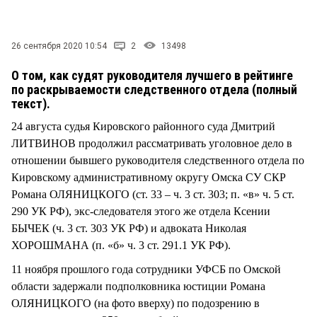
СТИЛЬ ЖИЗНИ
26 сентября 2020 10:54
2
13498
О том, как судят руководителя лучшего в рейтинге
по раскрываемости следственного отдела (полный
текст).
24 августа судья Кировского районного суда Дмитрий
ЛИТВИНОВ продолжил рассматривать уголовное дело в
отношении бывшего руководителя следственного отдела по
Кировскому административному округу Омска СУ СКР
Романа ОЛЯНИЦКОГО (ст. 33 – ч. 3 ст. 303; п. «в» ч. 5 ст.
290 УК РФ), экс-следователя этого же отдела Ксении
БЫЧЕК (ч. 3 ст. 303 УК РФ) и адвоката Николая
ХОРОШМАНА (п. «б» ч. 3 ст. 291.1 УК РФ).
11 ноября прошлого года сотрудники УФСБ по Омской
области задержали подполковника юстиции Романа
ОЛЯНИЦКОГО (на фото вверху) по подозрению в