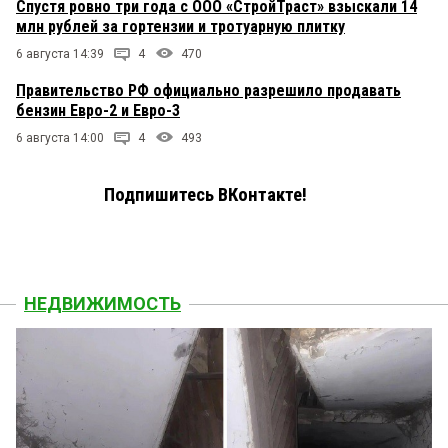
Спустя ровно три года с ООО «СтройТраст» взыскали 14
млн рублей за гортензии и тротуарную плитку
6 августа 14:39
4
470
Правительство РФ официально разрешило продавать
бензин Евро-2 и Евро-3
6 августа 14:00
4
493
Подпишитесь ВКонтакте!
НЕДВИЖИМОСТЬ