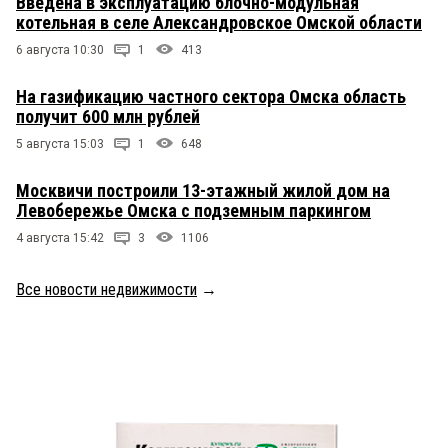
Введена в эксплуатацию блочно-модульная
котельная в селе Александровское Омской области
6 августа 10:30
1
413
На газификацию частного сектора Омска область
получит 600 млн рублей
5 августа 15:03
1
648
Москвичи построили 13-этажный жилой дом на
Левобережье Омска с подземным паркингом
4 августа 15:42
3
1106
Все новости недвижимости
→