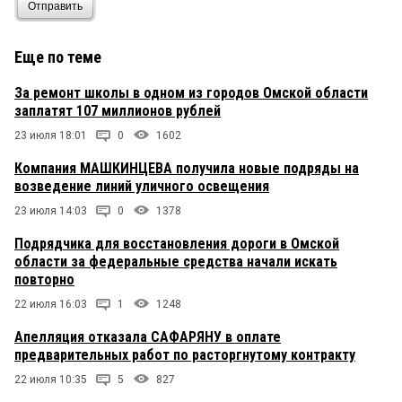
Отправить
Еще по теме
За ремонт школы в одном из городов Омской области
заплатят 107 миллионов рублей
23 июля 18:01
0
1602
Компания МАШКИНЦЕВА получила новые подряды на
возведение линий уличного освещения
23 июля 14:03
0
1378
Подрядчика для восстановления дороги в Омской
области за федеральные средства начали искать
повторно
22 июля 16:03
1
1248
Апелляция отказала САФАРЯНУ в оплате
предварительных работ по расторгнутому контракту
22 июля 10:35
5
827