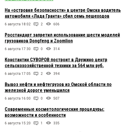
На «островке безопасности» в центре Омска водитель
автомобиля «Лада Гранта» сбил семь пешеходов
6 августа 18:02
2
606
Росстандарт запретил использование шести моделей
грузовиков Dongfeng и Zoomlion
6 августа 17:30
0
314
Константин СУВОРОВ построит в Дружино центр
сельскохозяйственной техники за 564 млн руб.
6 августа 17:05
2
394
Вывоз нефти и нефтегрузов из Омской области по
железной дороге уменьшился
6 августа 16:00
0
507
Современные косметологические процедуры:
возможности и особенности
6 августа 15:20
1
335