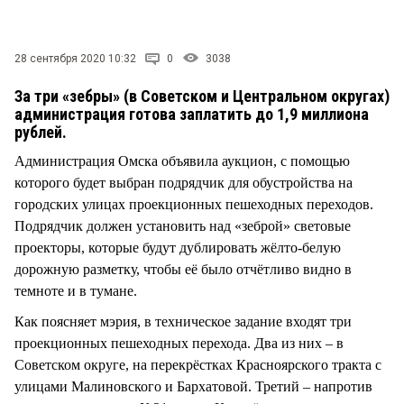
СТИЛЬ ЖИЗНИ
28 сентября 2020 10:32
0
3038
За три «зебры» (в Советском и Центральном округах)
администрация готова заплатить до 1,9 миллиона
рублей.
Администрация Омска объявила аукцион, с помощью
которого будет выбран подрядчик для обустройства на
городских улицах проекционных пешеходных переходов.
Подрядчик должен установить над «зеброй» световые
проекторы, которые будут дублировать жёлто-белую
дорожную разметку, чтобы её было отчётливо видно в
темноте и в тумане.
Как поясняет мэрия, в техническое задание входят три
проекционных пешеходных перехода. Два из них – в
Советском округе, на перекрёстках Красноярского тракта с
улицами Малиновского и Бархатовой. Третий – напротив