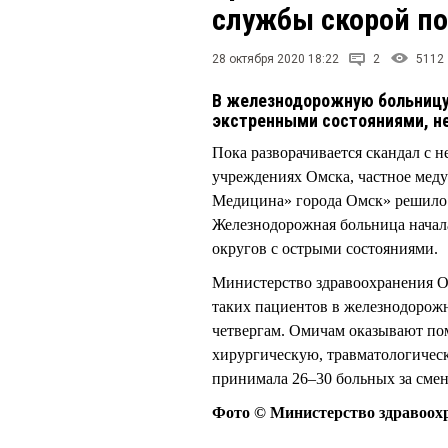
службы скорой п
28 октября 2020 18:22
2
5112
В железнодорожную больницу
экстренными состояниями, н
Пока разворачивается скандал с 
учреждениях Омска, частное ме
Медицина» города Омск» решило 
Железнодорожная больница начал
округов с острыми состояниями.
Министерство здравоохранения О
таких пациентов в железнодорожн
четвергам. Омичам оказывают по
хирургическую, травматологичес
принимала 26–30 больных за смену
Фото © Министерство здравоох