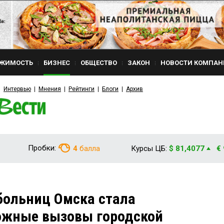
ЖИМОСТЬ
БИЗНЕС
ОБЩЕСТВО
ЗАКОН
НОВОСТИ КОМПАН
Интервью
Мнения
Рейтинги
Блоги
Архив
Пробки:
4
балла
Курсы ЦБ:
$ 81,4077
€
больниц Омска стала
ожные вызовы городской