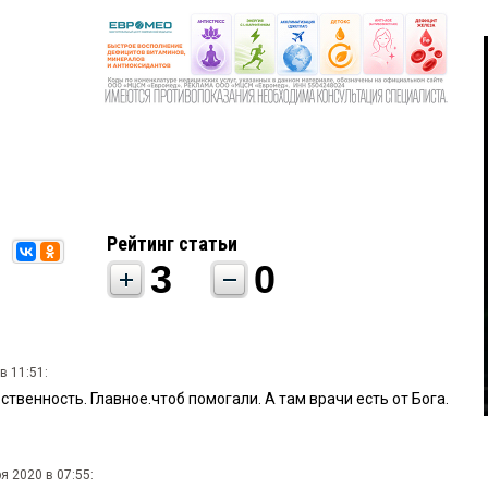
Рейтинг статьи
3
0
в 11:51:
ственность. Главное.чтоб помогали. А там врачи есть от Бога.
я 2020 в 07:55: