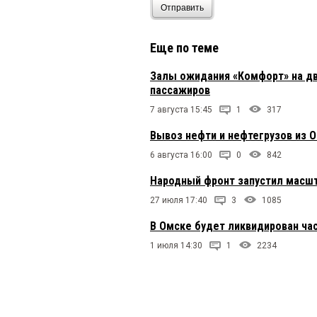
Отправить
Еще по теме
Залы ожидания «Комфорт» на дв
пассажиров
7 августа 15:45
1
317
Вывоз нефти и нефтегрузов из 
6 августа 16:00
0
842
Народный фронт запустил масш
27 июля 17:40
3
1085
В Омске будет ликвидирован ча
1 июля 14:30
1
2234