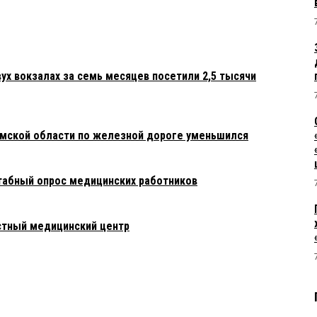
ух вокзалах за семь месяцев посетили 2,5 тысячи
Омской области по железной дороге уменьшился
табный опрос медицинских работников
стный медицинский центр