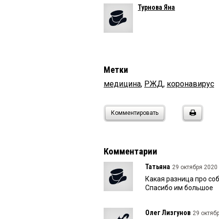
Турнова Яна
Метки
медицина
,
РЖД
,
коронавирус
Комментировать
Комментарии
Татьяна
29 октября 2020 
Какая разница про соб
Спасибо им большое
Олег Лизгунов
29 октябр