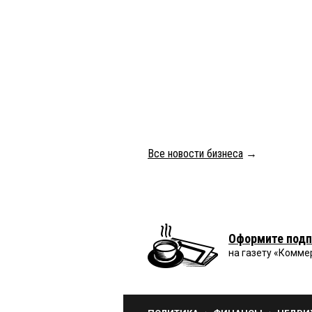
Все новости бизнеса
→
Оформите подп
на газету «Комме