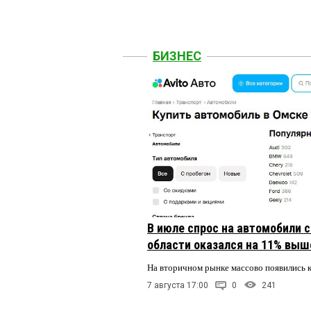
БИЗНЕС
В июле спрос на автомобили 
области оказался на 11% выше
На вторичном рынке массово появились 
7 августа 17:00
0
241