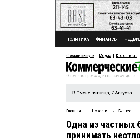
ПОЛИТИКА
ФИНАНСЫ
НЕДВИ
Свежий выпуск
Медиа
Кто есть кто
О том, что происходит на самом деле
В Омске пятница, 7 Августа
Главная
→
Новости
→
Бизнес
Одна из частных 
принимать неотл