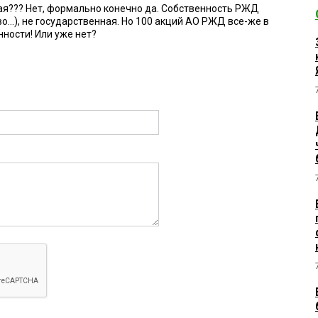
я??? Нет, формально конечно да. Собственность РЖД
...), не государственная. Но 100 акций АО РЖД все-же в
ности! Или уже нет?