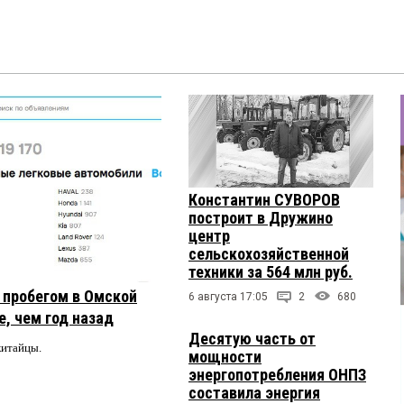
Константин СУВОРОВ
построит в Дружино
центр
сельскохозяйственной
техники за 564 млн руб.
с пробегом в Омской
6 августа 17:05
2
680
, чем год назад
Десятую часть от
китайцы.
мощности
энергопотребления ОНПЗ
составила энергия