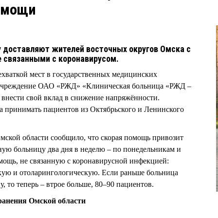
омощи
 доставляют жителей восточных округов Омска с
е связанными с коронавирусом.
нехваткой мест в государственных медицинских
дучреждение ОАО «РЖД» «Клиническая больница «РЖД –
внести свой вклад в снижение напряжённости.
а принимать пациентов из Октябрьского и Ленинского
мской области сообщило, что скорая помощь привозит
ую больницу два дня в неделю – по понедельникам и
мощь, не связанную с коронавирусной инфекцией:
кую и отоларингологическую. Если раньше больница
, то теперь – втрое больше, 80–90 пациентов.
ранения Омской области