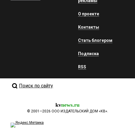
рекламы
О проекте
Контакты
Стать блогером
Подписка
RSS
Поиск по сайту
kv
news.ru
©
2001—2026
ООО ИЗДАТЕЛЬСКИЙ ДОМ «КВ».