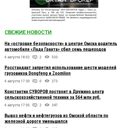
СВЕЖИЕ НОВОСТИ
На «островке безопасности» в центре Омска водитель
автомобиля «Лада Гранта» сбил семь пешеходов
6 августа 18:02
2
533
Росстандарт запретил использование шести моделей
грузовиков Dongfeng и Zoomlion
6 августа 17:30
0
273
Константин СУВОРОВ построит в Дружино центр
сельскохозяйственной техники за 564 млн руб.
6 августа 17:05
2
347
Вывоз нефти и нефтегрузов из Омской области по
железной дороге уменьшился