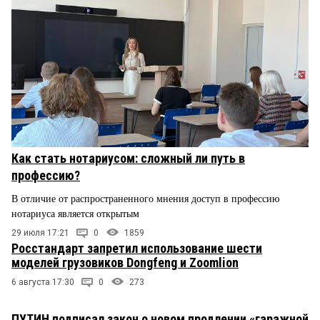
Как стать нотариусом: сложный ли путь в
профессию?
В отличие от распространенного мнения доступ в профессию
нотариуса является открытым
29 июля 17:21
0
1859
Росстандарт запретил использование шести
моделей грузовиков Dongfeng и Zoomlion
6 августа 17:30
0
273
ПУТИН подписал закон о новом продлении «гаражной