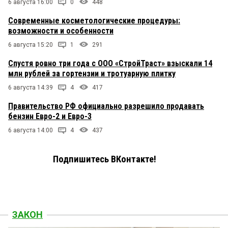
6 августа 16:00
0
448
Современные косметологические процедуры:
возможности и особенности
6 августа 15:20
1
291
Спустя ровно три года с ООО «СтройТраст» взыскали 14
млн рублей за гортензии и тротуарную плитку
6 августа 14:39
4
417
Правительство РФ официально разрешило продавать
бензин Евро-2 и Евро-3
6 августа 14:00
4
437
Подпишитесь ВКонтакте!
ЗАКОН