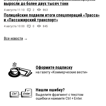
выросли до более двух тысяч тонн
4 августа 11:10
2
863
Полицейские подвели итоги спецопераций «Трасса»
и «Пассажирский транспорт»
4 августа 10:00
0
845
Все новости
→
Оформите подписку
на газету «Коммерческие вести»
Нашли ошибку?
Выделите фрагмент с текстом
ошибки и нажмите Ctrl + Enter.