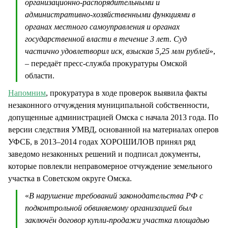
организационно-распорядительными и
административно-хозяйственными функциями в
органах местного самоуправления и органах
государственной власти в течение 3 лет. Суд
частично удовлетворил иск, взыскав 5,25 млн рублей
»,
– передаёт пресс-служба прокуратуры Омской
области.
Напомним
, прокуратура в ходе проверок выявила факты
незаконного отчуждения муниципальной собственности,
допущенные администрацией Омска с начала 2013 года. По
версии следствия УМВД, основанной на материалах оперов
УФСБ, в 2013–2014 годах ХОРОШИЛОВ принял ряд
заведомо незаконных решений и подписал документы,
которые повлекли неправомерное отчуждение земельного
участка в Советском округе Омска.
«
В нарушение требований законодательства РФ с
подконтрольной обвиняемому организацией был
заключён договор купли-продажи участка площадью