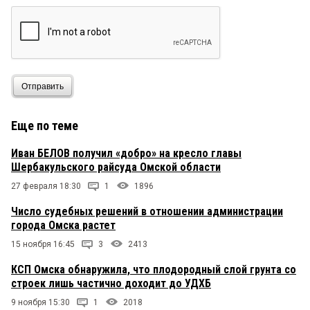
Отправить
Еще по теме
Иван БЕЛОВ получил «добро» на кресло главы
Шербакульского райсуда Омской области
27 февраля 18:30
1
1896
Число судебных решений в отношении администрации
города Омска растет
15 ноября 16:45
3
2413
КСП Омска обнаружила, что плодородный слой грунта со
строек лишь частично доходит до УДХБ
9 ноября 15:30
1
2018