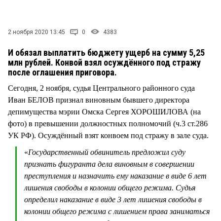
СТИЛЬ ЖИЗНИ
2 ноября 2020 13:45
0
4383
И обязал выплатить бюджету ущерб на сумму 5,25
млн рублей. Конвой взял осуждённого под стражу
после оглашения приговора.
Сегодня, 2 ноября, судья Центрального районного суда
Иван БЕЛОВ признал виновным бывшего директора
депимущества мэрии Омска Сергея ХОРОШИЛОВА (на
фото) в превышении должностных полномочий (ч.3 ст.286
УК РФ). Осуждённый взят конвоем под стражу в зале суда.
«
Государственный обвинитель предложил суду
признать фигуранта дела виновным в совершении
преступления и назначить ему наказание в виде 6 лет
лишения свободы в колонии общего режима. Судья
определил наказание в виде 3 лет лишения свободы в
колонии общего режима с лишением права заниматься