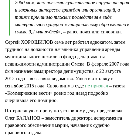
2960 кв.м, что повлекло существенное нарушение прав
и законных интересов граждан или организаций, а
также причинило тяжкие последствия в виде
материального ущерба муниципальному образованию в
сумме 9,2 млн рублей
», – ранее пояснили силовики.
Сергей ХОРОШИЛОВ семь лет работал адвокатом, затем
трудился на должности начальника управления аренды
муниципального нежилого фонда департамента
недвижимости администрации Омска. В феврале 2007 года
был назначен замдиректора депимущества, с 22 августа
2012 года – возглавил ведомство. Ушёл в отставку в
сентябре 2015 года. Свою вину в суде
не признал
– газета
«Коммерческие вести» ровно год назад подробно
очерчивала его позицию.
Потерпевшую сторону по уголовному делу представлял
Олег БАЛАНОВ – заместитель директора департамента
правового обеспечения мэрии, начальник судебно-
правового отдела.