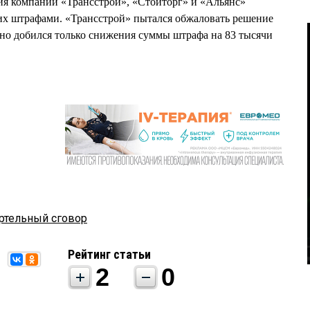
ия компаний «Трансстрой», «Стойторг» и «Альянс»
их штрафами. «Трансстрой» пытался обжаловать решение
но добился только снижения суммы штрафа на 83 тысячи
ртельный сговор
Рейтинг статьи
2
0