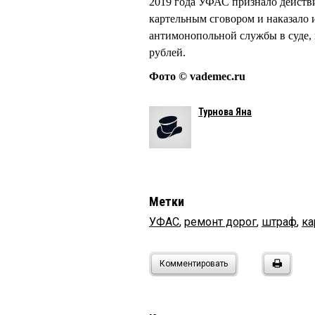
2019 года УФАС признало действ
картельным сговором и наказало 
антимонопольной службы в суде, 
рублей.
Фото © vademec.ru
Турнова Яна
Метки
УФАС
,
ремонт дорог
,
штраф
,
ка
Комментировать