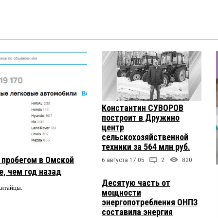
Константин СУВОРОВ
построит в Дружино
центр
сельскохозяйственной
техники за 564 млн руб.
с пробегом в Омской
6 августа 17:05
2
820
, чем год назад
Десятую часть от
китайцы.
мощности
энергопотребления ОНПЗ
составила энергия