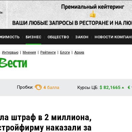
ЖИМОСТЬ
БИЗНЕС
ОБЩЕСТВО
ЗАКОН
НОВОСТИ КОМПАН
Интервью
Мнения
Рейтинги
Блоги
Архив
Пробки:
4
балла
Курсы ЦБ:
$ 82,1665
€
ла штраф в 2 миллиона,
стройфирму наказали за