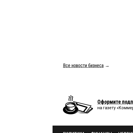
Все новости бизнеса
→
Оформите подп
на газету «Комме