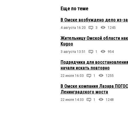
Еще по теме
В Омске возбуждено дело из-з
4 августа 16:20
3
1245
Жительницу Омской области нак
Kugoo
3 августа 13:51
1
954
Подрядчика для восстановления
начали искать повторно
22 июля 16:03
1
1255
В Омске компания Лазара ПОГОС
Ленинградского моста
22 июля 14:33
1
1248