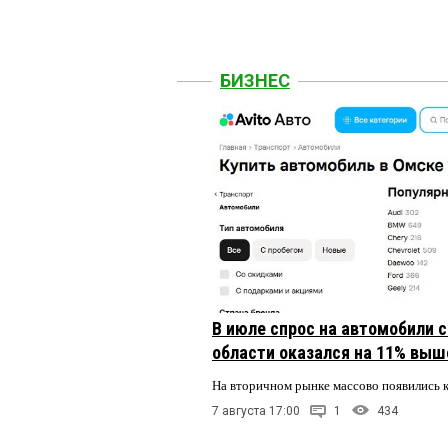
БИЗНЕС
В июле спрос на автомобили 
области оказался на 11% выше
На вторичном рынке массово появились 
7 августа 17:00
1
434