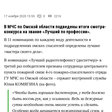
СТИЛЬ ЖИЗНИ
17 ноября 2020 15:55
0
2216
В МЧС по Омской области подведены итоги смотра-
конкурса на звание «Лучший по профессии».
В 11 номинациях по каждому виду деятельности в
подразделениях омских спасателей определены лучшие
«мастера своего дела».
В номинации «Лучший радиотелефонист (диспетчер)» в
третий раз победителем признана сотрудница центрального
пункта пожарной связи 4-го пожарно-спасательного отряда
ГУ МЧС по Омской области – сержант внутренней службы
Юлия КОМЯГИНА (на фото).
«
Чтобы быть хорошим диспетчером, у тебя должно
быть восемь рук, как у осьминога. Ведь за дежурные
сутки необходимо очень многое успеть и сделать.
Особенно когда начинается пожароопасный сезон, и