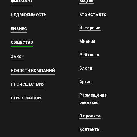
Медиа
ФИНАНСЫ
Кто есть кто
НЕДВИЖИМОСТЬ
Интервью
БИЗНЕС
Мнения
ОБЩЕСТВО
Рейтинги
ЗАКОН
Блоги
НОВОСТИ КОМПАНИЙ
Архив
ПРОИСШЕСТВИЯ
Размещение
СТИЛЬ ЖИЗНИ
рекламы
О проекте
Контакты