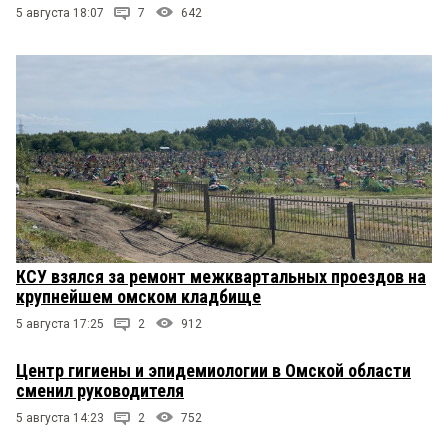
5 августа 18:07
7
642
КСУ взялся за ремонт межквартальных проездов на
крупнейшем омском кладбище
5 августа 17:25
2
912
Центр гигиены и эпидемиологии в Омской области
сменил руководителя
5 августа 14:23
2
752