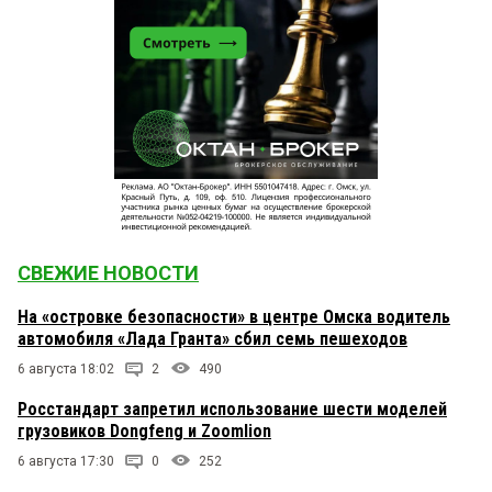
СВЕЖИЕ НОВОСТИ
На «островке безопасности» в центре Омска водитель
автомобиля «Лада Гранта» сбил семь пешеходов
6 августа 18:02
2
490
Росстандарт запретил использование шести моделей
грузовиков Dongfeng и Zoomlion
6 августа 17:30
0
252