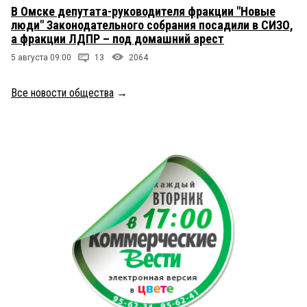
В Омске депутата-руководителя фракции "Новые
люди" Законодательного собрания посадили в СИЗО,
а фракции ЛДПР – под домашний арест
5 августа 09:00
13
2064
Все новости общества
→