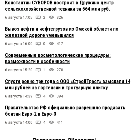
Константин СУВОРОВ построит в Дружино центр
сельскохозяйственной техники за 564 млн руб.
6 августа 17:05
2
326
Вывоз нефти и нефтегрузов из Омской области по
железной дороге уменьшился
6 августа 16:00
0
417
Современные косметологические процедуры:
возможности и особенности
6 августа 15:20
1
270
Спустя ровно три года с ООО «СтройТраст» взыскали 14
млн рублей за гортензии и тротуарную плитку
6 августа 14:39
4
394
Правительство РФ официально разрешило продавать
бензин Евро-2 и Евро-3
6 августа 14:00
4
411