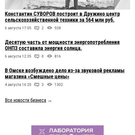
Константин СУВОРОВ построит в Дружино центр
сельскохозяйственной техники за 564 млн руб.
6 августа 17:05
2
928
Десятую часть от мощности энергопотребления
ОНПЗ составила энергия солнца.
6 августа 12:35
0
816
В Омске возбуждено дело из-за звуковой рекламы
магазина «Смешные цены»
4 августа 16:20
3
1302
Все новости бизнеса
→