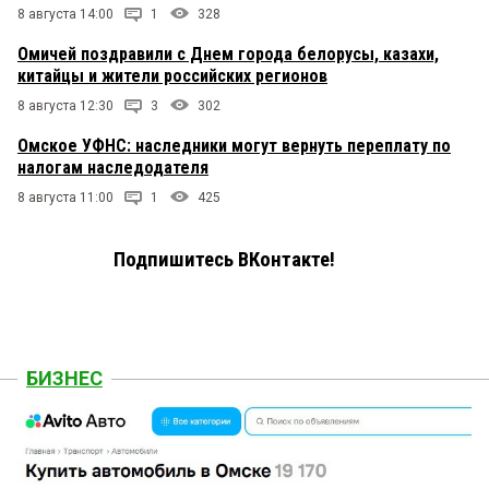
8 августа 14:00
1
328
Омичей поздравили с Днем города белорусы, казахи,
китайцы и жители российских регионов
8 августа 12:30
3
302
Омское УФНС: наследники могут вернуть переплату по
налогам наследодателя
8 августа 11:00
1
425
Подпишитесь ВКонтакте!
БИЗНЕС