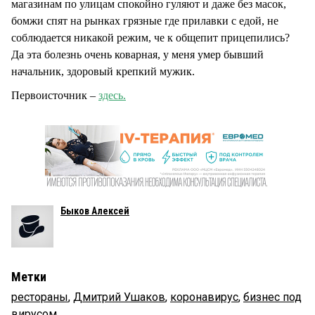
магазинам по улицам спокойно гуляют и даже без масок,
бомжи спят на рынках грязные где прилавки с едой, не
соблюдается никакой режим, че к общепит прицепились?
Да эта болезнь очень коварная, у меня умер бывший
начальник, здоровый крепкий мужик.
Первоисточник –
здесь.
Быков Алексей
Метки
рестораны
,
Дмитрий Ушаков
,
коронавирус
,
бизнес под
вирусом