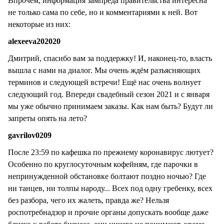
Впрочем, информация зампреда правительства интересна
не только сама по себе, но и комментариями к ней. Вот
некоторые из них:
alexeeva202020
Дмитрий, спасибо вам за поддержку! И, наконец-то, власть
вышла с нами на диалог. Мы очень ждём разъясняющих
терминов и следующей встречи! Ещё нас очень волнует
следующий год. Впереди свадебный сезон 2021 и с января
мы уже обычно принимаем заказы. Как нам быть? Будут ли
запреты опять на лето?
gavrilov0209
После 23:59 по кафешка по прежнему коронавирус лютует?
Особенно по круглосуточным кофейням, где парочки в
непринужденной обстановке болтают поздно ночью? Где
ни танцев, ни толпы народу... Всех под одну гребенку, всех
без разбора, чего их жалеть, правда же? Нельзя
роспотребнадзор и прочие органы допускать вообще даже