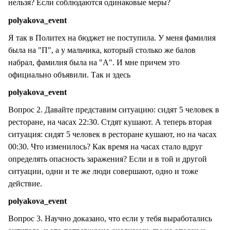
нельзя? Если соблюдаются одинаковые меры?
polyakova_event
Я так в Политех на бюджет не поступила. У меня фамилия
была на "П", а у мальчика, который столько же балов
набрал, фамилия была на "А". И мне причем это
официально объявили. Так и здесь
polyakova_event
Вопрос 2. Давайте представим ситуацию: сидят 5 человек в
ресторане, на часах 22:30. Стдят кушают. А теперь вторая
ситуация: сидят 5 человек в ресторане кушают, но на часах
00:30. Что изменилось? Как время на часах стало вдруг
определять опасность заражения? Если и в той и другой
ситуации, одни и те же люди совершают, одно и тоже
действие.
polyakova_event
Вопрос 3. Научно доказано, что если у тебя выработались