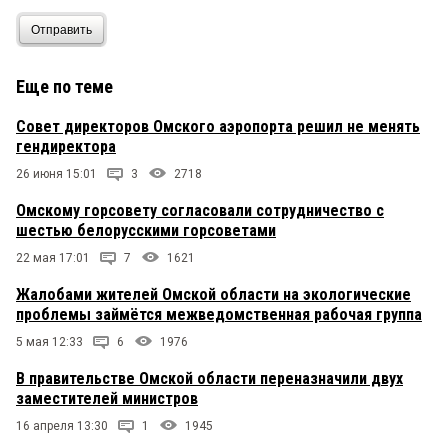
Отправить
Еще по теме
Совет директоров Омского аэропорта решил не менять
гендиректора
26 июня 15:01
3
2718
Омскому горсовету согласовали сотрудничество с
шестью белорусскими горсоветами
22 мая 17:01
7
1621
Жалобами жителей Омской области на экологические
проблемы займётся межведомственная рабочая группа
5 мая 12:33
6
1976
В правительстве Омской области переназначили двух
заместителей министров
16 апреля 13:30
1
1945