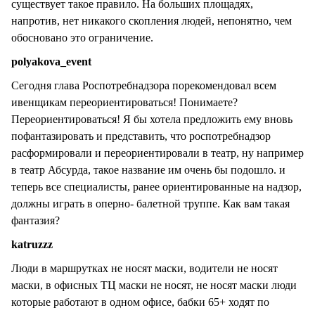
существует такое правило. На больших площадях,
напротив, нет никакого скопления людей, непонятно, чем
обосновано это ограничение.
polyakova_event
Сегодня глава Роспотребнадзора порекомендовал всем
ивенщикам переориентироваться! Понимаете?
Переориентироваться! Я бы хотела предложить ему вновь
пофантазировать и представить, что роспотребнадзор
расформировали и переориентировали в театр, ну например
в театр Абсурда, такое название им очень бы подошло. и
теперь все специалисты, ранее ориентированные на надзор,
должны играть в оперно- балетной труппе. Как вам такая
фантазия?
katruzzz
Люди в маршрутках не носят маски, водители не носят
маски, в офисных ТЦ маски не носят, не носят маски люди
которые работают в одном офисе, бабки 65+ ходят по