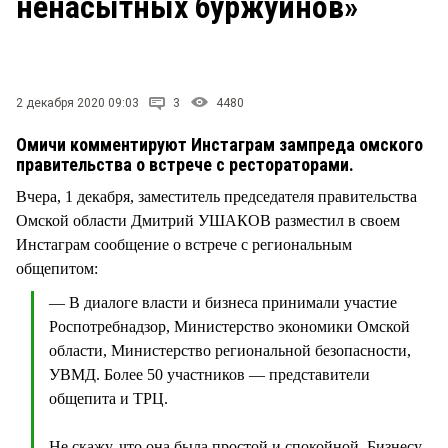
ненасытных буржуинов»
СТИЛЬ ЖИЗНИ
2 декабря 2020 09:03
3
4480
Омичи комментируют Инстаграм зампреда омского
правительства о встрече с рестораторами.
Вчера, 1 декабря, заместитель председателя правительства
Омской области Дмитрий УШАКОВ разместил в своем
Инстаграм сообщение о встрече с региональным
общепитом:
— В диалоге власти и бизнеса принимали участие
Роспотребнадзор, Министерство экономики Омской
области, Министерство региональной безопасности,
УВМД. Более 50 участников — представители
общепита и ТРЦ.
Не скажу, что она была простой и спокойной. Бизнесу