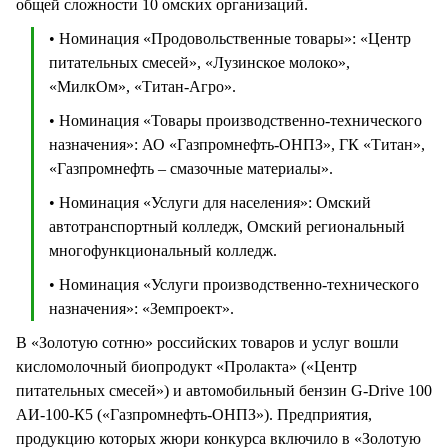
общей сложности 10 омских организаций.
• Номинация «Продовольственные товары»: «Центр
питательных смесей», «Лузинское молоко»,
«МилкОм», «Титан-Агро».
• Номинация «Товары производственно-технического
назначения»: АО «Газпромнефть-ОНПЗ», ГК «Титан»,
«Газпромнефть – смазочные материалы».
• Номинация «Услуги для населения»: Омский
автотранспортный колледж, Омский региональный
многофункциональный колледж.
• Номинация «Услуги производственно-технического
назначения»: «Земпроект».
В «Золотую сотню» российских товаров и услуг вошли
кисломолочный биопродукт «Пролакта» («Центр
питательных смесей») и автомобильный бензин G-Drive 100
АИ-100-К5 («Газпромнефть-ОНПЗ»). Предприятия,
продукцию которых жюри конкурса включило в «Золотую