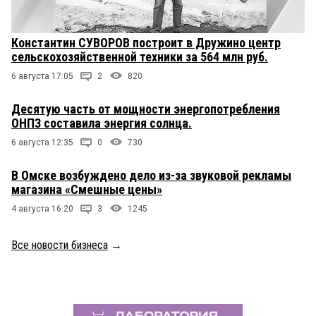
Константин СУВОРОВ построит в Дружино центр
сельскохозяйственной техники за 564 млн руб.
6 августа 17:05
2
820
Десятую часть от мощности энергопотребления
ОНПЗ составила энергия солнца.
6 августа 12:35
0
730
В Омске возбуждено дело из-за звуковой рекламы
магазина «Смешные цены»
4 августа 16:20
3
1245
Все новости бизнеса
→