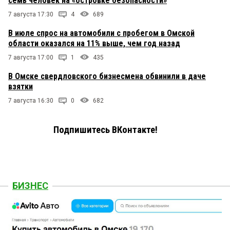
семь человек на «островке безопасности»
7 августа 17:30
4
689
В июле спрос на автомобили с пробегом в Омской
области оказался на 11% выше, чем год назад
7 августа 17:00
1
435
В Омске свердловского бизнесмена обвинили в даче
взятки
7 августа 16:30
0
682
Подпишитесь ВКонтакте!
БИЗНЕС