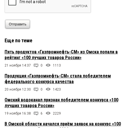
Отправить
Еще по теме
Пять продуктов «Газпромнефть-СМ» из Омска попали в
рейтинг «100 лучших товаров России»
21 ноября 14:37
0
1113
Продукция «Газпромнефть-СМ» стала победителем
федерального конкурса качества
20 ноября 12:30
0
1423
Омский водоканал признан победителем конкурса «100
лучших товаров России»
19 ноября 16:38
6
2229
В Омской области начался приём заявок на конкурс «100