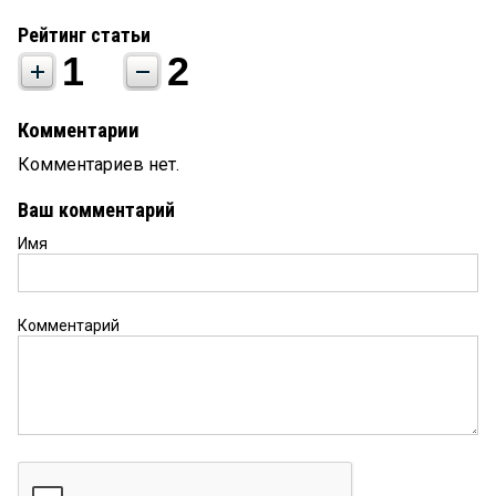
Рейтинг статьи
1
2
Комментарии
Комментариев нет.
Ваш комментарий
Имя
Комментарий