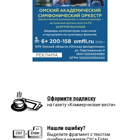
Оформите подписку
на газету «Коммерческие вести»
Нашли ошибку?
Выделите фрагмент с текстом
ошибки и нажмите Ctrl + Enter.