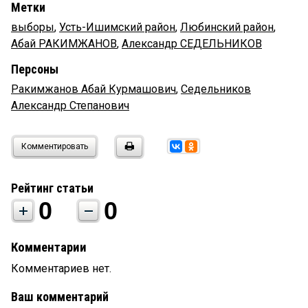
Метки
выборы
,
Усть-Ишимский район
,
Любинский район
,
Абай РАКИМЖАНОВ
,
Александр СЕДЕЛЬНИКОВ
Персоны
Ракимжанов Абай Курмашович
,
Седельников
Александр Степанович
Комментировать
Рейтинг статьи
0
0
Комментарии
Комментариев нет.
Ваш комментарий