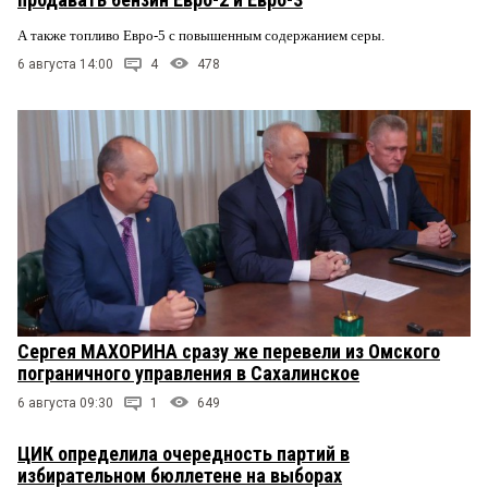
А также топливо Евро-5 с повышенным содержанием серы.
6 августа 14:00
4
478
Сергея МАХОРИНА сразу же перевели из Омского
пограничного управления в Сахалинское
6 августа 09:30
1
649
ЦИК определила очередность партий в
избирательном бюллетене на выборах