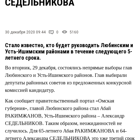
СЕДЕЛЬНИКОВА
СТИЛЬ ЖИЗНИ
30 декабря 2020 09:44
0
5160
Стало известно, кто будет руководить Любинским и
Усть-Ишимским районами в течение следующего 5-
летнего срока.
Во вторник, 29 декабря, состоялись непрямые выборы глав
Любинского и Усть-Ишимского районов. Глав выбирали
депутаты районных советов из предложенных конкурсной
комиссией кандидатур.
Как сообщает правительственный портал «Омская
губерния», главой Любинского района стал Абай
РАКИМЖАНОВ, Усть-Ишимского района – Александр
СЕДЕЛЬНИКОВ. Таким образом, неожиданностей не
случилось. Для 65-летнего Абая РАКИМЖАНОВА и 64-
летнего Александра СЕДЕЛЬНИКОВА это уже третий срок