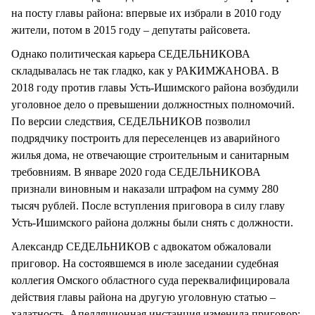
на посту главы района: впервые их избрали в 2010 году
жители, потом в 2015 году – депутаты райсовета.
Однако политическая карьера СЕДЕЛЬНИКОВА
складывалась не так гладко, как у РАКИМЖАНОВА. В
2018 году против главы Усть-Ишимского района возбудили
уголовное дело о превышении должностных полномочий.
По версии следствия, СЕДЕЛЬНИКОВ позволил
подрядчику построить для переселенцев из аварийного
жилья дома, не отвечающие строительным и санитарным
требовниям. В январе 2020 года СЕДЕЛЬНИКОВА
признали виновным и наказали штрафом на сумму 280
тысяч рублей. После вступления приговора в силу главу
Усть-Ишимского района должны были снять с должности.
Александр СЕДЕЛЬНИКОВ с адвокатом обжаловали
приговор. На состоявшемся в июле заседании судебная
коллегия Омского областного суда переквалифицировала
действия главы района на другую уголовную статью –
халатность. Апелляционная инстанция изменила приговор: