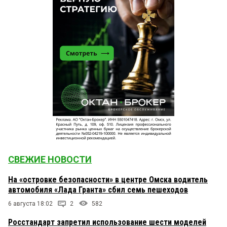
СВЕЖИЕ НОВОСТИ
На «островке безопасности» в центре Омска водитель
автомобиля «Лада Гранта» сбил семь пешеходов
6 августа 18:02
2
582
Росстандарт запретил использование шести моделей