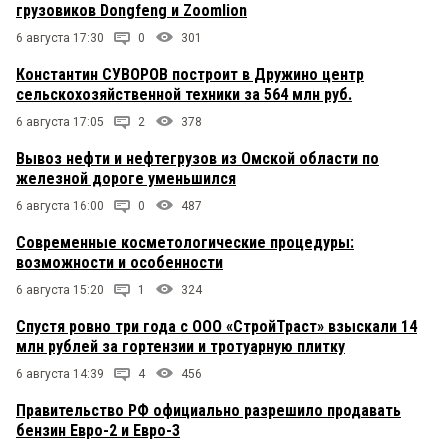
грузовиков Dongfeng и Zoomlion
6 августа 17:30
0
301
Константин СУВОРОВ построит в Дружино центр
сельскохозяйственной техники за 564 млн руб.
6 августа 17:05
2
378
Вывоз нефти и нефтегрузов из Омской области по
железной дороге уменьшился
6 августа 16:00
0
487
Современные косметологические процедуры:
возможности и особенности
6 августа 15:20
1
324
Спустя ровно три года с ООО «СтройТраст» взыскали 14
млн рублей за гортензии и тротуарную плитку
6 августа 14:39
4
456
Правительство РФ официально разрешило продавать
бензин Евро-2 и Евро-3