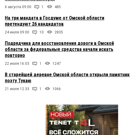
6 августа 09:00
1
485
На три мандата в Госдуме от Омской области
претендуют 26 кандидатов
24 июля 09:00
10
2835
Подрядчика для восстановления дороги в Омской
области за федеральные средства начали искать
повторно
22 июля 16:03
1
1247
В старейшей деревне Омской области открыли памятник
поэту Тукаю
21 июля 12:33
1
1066