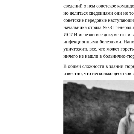
сведений о нем советское команд
но делиться сведениями они не т
советские передовые наступающие
начальника отряда №731 генерал-
ИСИИ исчезли все документы и з
инфекционными болезнями. Напо
уничтожить все, что может горет
ничего не нашли в больнично-тю
В общей сложности в здании тюрь
известно, что несколько десятков