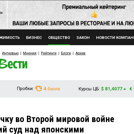
ЖИМОСТЬ
БИЗНЕС
ОБЩЕСТВО
ЗАКОН
НОВОСТИ КОМПАН
Интервью
Мнения
Рейтинги
Блоги
Архив
Пробки:
4
балла
Курсы ЦБ:
$ 81,4077
€
чку во Второй мировой войне
ий суд над японскими