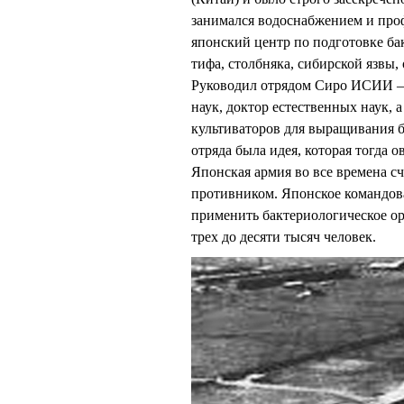
занимался водоснабжением и проф
японский центр по подготовке ба
тифа, столбняка, сибирской язвы
Руководил отрядом Сиро ИСИИ – 
наук, доктор естественных наук, 
культиваторов для выращивания б
отряда была идея, которая тогда 
Японская армия во все времена 
противником. Японское командов
применить бактериологическое ор
трех до десяти тысяч человек.