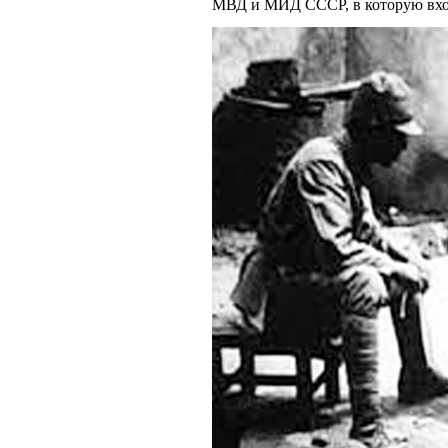
МВД и МИД СССР, в которую входи