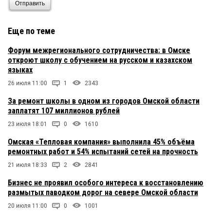
Отправить
Еще по теме
Форум межрегионального сотрудничества: в Омске
откроют школу с обучением на русском и казахском
языках
26 июля 11:00
1
2343
За ремонт школы в одном из городов Омской области
заплатят 107 миллионов рублей
23 июля 18:01
0
1610
Омская «Тепловая компания» выполнила 45% объёма
ремонтных работ и 54% испытаний сетей на прочность
21 июля 18:33
2
2841
Бизнес не проявил особого интереса к восстановлению
размытых паводком дорог на севере Омской области
20 июля 11:00
0
1001