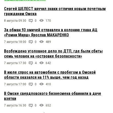
Сергей ШЕЛЕСТ вручил знаки отличия новым почетным
гражданам Омска
8 августа 09:30
0
170
За обман 93 омичей отправлен в колонию глава АЦ
«Ромни Марш» Ярослав МАКАРЕНКО
7 августа 18:00
0
489
Возбуждено уголовное дело по ДТП, где были сбиты
семь человек на «островке безопасности»
7 августа 17:30
4
642
В июле спрос на автомобили с пробегом в Омской
области оказался на 11% выше, чем год назад
7 августа 17:00
0
410
В Омске свердловского бизнесмена обвинили в даче
взятки
7 августа 16:30
0
652