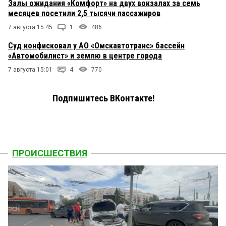
Залы ожидания «Комфорт» на двух вокзалах за семь
месяцев посетили 2,5 тысячи пассажиров
7 августа 15:45
1
486
Суд конфисковал у АО «Омскавтотранс» бассейн
«Автомобилист» и землю в центре города
7 августа 15:01
4
770
Подпишитесь ВКонтакте!
ПРОИСШЕСТВИЯ