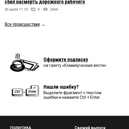
сбил насмерть дорожного рабочего
30 июля 11:10
0
2066
Все происшествия
→
Оформите подписку
на газету «Коммерческие вести»
Нашли ошибку?
Выделите фрагмент с текстом
ошибки и нажмите Ctrl + Enter.
ПОЛИТИКА
Свежий выпуск