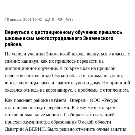
СТИЛЬ ЖИЗНИ
18 января 2021 10:42
0
4639
Вернуться к дистанционному обучению пришлось
школьникам многострадального Знаменского
района.
Не успели ученики Знаменской школы вернуться в классы с
зимних каникул, как их пришлось перевести на
дистанционное обучение. В то время как на прошлой
неделе все школьники Омской области занимались очно,
юные знаменцы грызли гранит науки на дому. Но причиной
оказался отнюдь не коронавирус, а проблемы с отоплением.
Как поясняет районная газета «Вперёд», ООО «Ресурс»
отапливало школу с перебоями. К тому же в это время
стояли аномальные морозы. Разбираться с ситуацией
приехал замминистра образования Омской области
Дмитрий АВЕРИН. Было решено отменить очные занятия