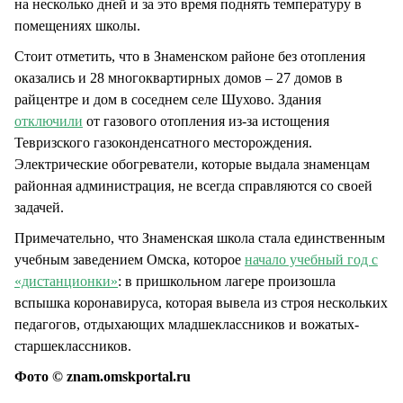
на несколько дней и за это время поднять температуру в
помещениях школы.
Стоит отметить, что в Знаменском районе без отопления
оказались и 28 многоквартирных домов – 27 домов в
райцентре и дом в соседнем селе Шухово. Здания
отключили
от газового отопления из-за истощения
Тевризского газоконденсатного месторождения.
Электрические обогреватели, которые выдала знаменцам
районная администрация, не всегда справляются со своей
задачей.
Примечательно, что Знаменская школа стала единственным
учебным заведением Омска, которое
начало учебный год с
«дистанционки»
: в пришкольном лагере произошла
вспышка коронавируса, которая вывела из строя нескольких
педагогов, отдыхающих младшеклассников и вожатых-
старшеклассников.
Фото © znam.omskportal.ru