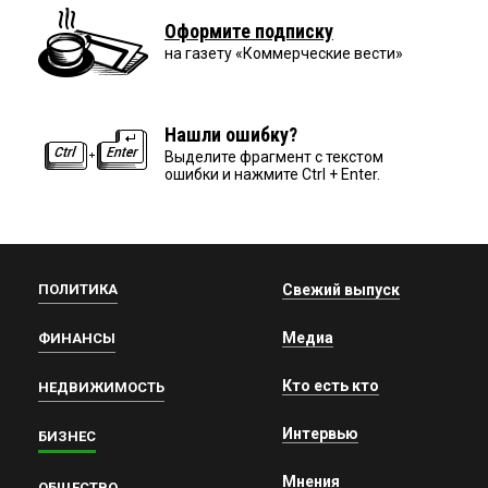
Оформите подписку
на газету «Коммерческие вести»
Нашли ошибку?
Выделите фрагмент с текстом
ошибки и нажмите Ctrl + Enter.
ПОЛИТИКА
Свежий выпуск
Медиа
ФИНАНСЫ
Кто есть кто
НЕДВИЖИМОСТЬ
Интервью
БИЗНЕС
Мнения
ОБЩЕСТВО