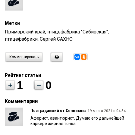
Метки
Приморский край
,
птицефабрика "Сибирская"
,
птицефабрики
,
Сергей САХНО
Комментировать
Рейтинг статьи
1
0
Комментарии
Пострадавший от Сенникова
19 марта 2021 в 04:54:
Аферист, авантюрист. Думаю его дальнейшей
карьере жирная точка.