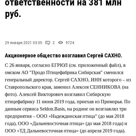
ответственности на 381 млн
СТИЛЬ ЖИЗНИ
руб.
29 января 2021 03:05
2
9724
Акционерное общество возглавил Сергей САХНО.
С 26 января, согласно ЕГРЮЛ (см. приложенный файл), в
омском АО "Продо Птицефабрика Сибирская" сменился
генеральный директор. Сергей САХНО, ИНН которого – из
Ставропольского края, заменил Алексея СЕННИКОВА (на
фото). Алексей Викторович возглавил Сибирскую
птицефабрику 11 июня 2019 года, приехав из Приморья. По
данным сервиса Seldon.Basis, на родине он возглавлял три
предприятия – ООО «Надеждинская птица" (до мая 2018
года), ООО «Дальневосточная птица» (до мая 2018 года) и
ООО «ТД Дальневосточная птица» (до апреля 2019 года).