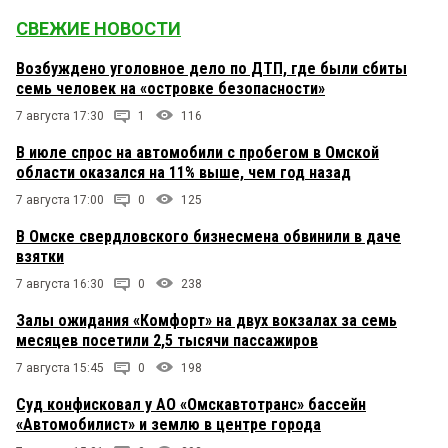
СВЕЖИЕ НОВОСТИ
Возбуждено уголовное дело по ДТП, где были сбиты
семь человек на «островке безопасности»
7 августа 17:30
1
116
В июле спрос на автомобили с пробегом в Омской
области оказался на 11% выше, чем год назад
7 августа 17:00
0
125
В Омске свердловского бизнесмена обвинили в даче
взятки
7 августа 16:30
0
238
Залы ожидания «Комфорт» на двух вокзалах за семь
месяцев посетили 2,5 тысячи пассажиров
7 августа 15:45
0
198
Суд конфисковал у АО «Омскавтотранс» бассейн
«Автомобилист» и землю в центре города