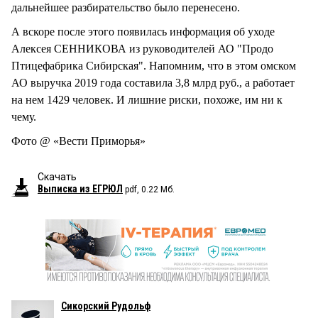
дальнейшее разбирательство было перенесено.
А вскоре после этого появилась информация об уходе
Алексея СЕННИКОВА из руководителей АО "Продо
Птицефабрика Сибирская". Напомним, что в этом омском
АО выручка 2019 года составила 3,8 млрд руб., а работает
на нем 1429 человек. И лишние риски, похоже, им ни к
чему.
Фото @ «Вести Приморья»
Скачать
Выписка из ЕГРЮЛ
pdf, 0.22 Мб.
Сикорский Рудольф