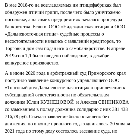
В мае 2018-го на возглавляемых им птицефабриках был
обнаружен птичий грипп, после чего было уничтожено
поголовье, а на самих предприятиях началась процедура
банкротства. Если в ООО «Надеждинская птица» и ООО
«Дальневосточная птица» судебные процессы о
несостоятельности начались с заявлений кредиторов, то
Торговый дом сам подал иск о самобанкротстве. В апреле
2019-го в ТД было введено наблюдение, в декабре –
конкурсное производство.
А в июне 2020 года в арбитражный суд Приморского края
поступило заявление конкурсного управляющего ООО
«Торговый дом Дальневосточная птица» о привлечении к
субсидиарной ответственности по обязательствам
должника Юлии КУЗНЕЦОВОЙ и Алексея СЕННИКОВА
со взысканием в пользу должника солидарно с них 381 438
716,78 руб. Сначала заявление было оставлено без
движения, но в конце прошлого года задвигалось. 20 января
2021 года по этому делу состоялось заседание суда, но