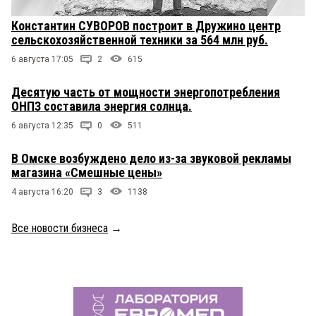
Константин СУВОРОВ построит в Дружино центр
сельскохозяйственной техники за 564 млн руб.
6 августа 17:05
2
615
Десятую часть от мощности энергопотребления
ОНПЗ составила энергия солнца.
6 августа 12:35
0
511
В Омске возбуждено дело из-за звуковой рекламы
магазина «Смешные цены»
4 августа 16:20
3
1138
Все новости бизнеса
→