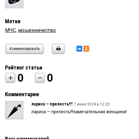
Метки
МЧС
,
мошенничество
Комментировать
Рейтинг статьи
0
0
Комментарии
лариса — прелесть!!!
7 июня 2024 в 12:20:
лариса — прелесть!!!замечательная женщина!
Ваш комментарий