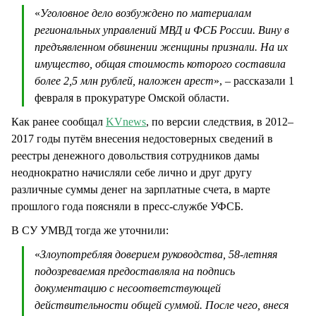
«
Уголовное дело возбуждено по материалам
региональных управлений МВД и ФСБ России. Вину в
предъявленном обвинении женщины признали. На их
имущество, общая стоимость которого составила
более 2,5 млн рублей, наложен арест
», – рассказали 1
февраля в прокуратуре Омской области.
Как ранее сообщал
KVnews
, по версии следствия, в 2012–
2017 годы путём внесения недостоверных сведений в
реестры денежного довольствия сотрудников дамы
неоднократно начисляли себе лично и друг другу
различные суммы денег на зарплатные счета, в марте
прошлого года поясняли в пресс-службе УФСБ.
В СУ УМВД тогда же уточнили:
«
Злоупотребляя доверием руководства, 58-летняя
подозреваемая предоставляла на подпись
документацию с несоответствующей
действительности общей суммой. После чего, внеся