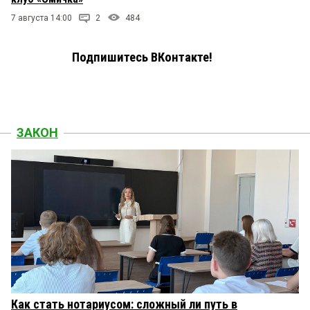
7 августа 14:00
2
484
Подпишитесь ВКонтакте!
ЗАКОН
Как стать нотариусом: сложный ли путь в