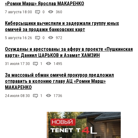
«Ромни Марш» Ярослав МАКАРЕНКО
7 августа 18:00
0
360
Киберсыщики вычислили и задержали группу юных
омичей за продажи банковских карт
5 августа 16:26
0
972
Осуждены и арестованы за аферу в проекте «Пушкинская
карта» Даниил ЦАРЬКОВ и Азамат ХАМЗИН
31 июля 17:30
1
1495
За массовый обман омичей прокурор предложил
отправить в колонию главу АЦ «Ромни Марш»
МАКАРЕНКО
24 июля 08:30
1
1736