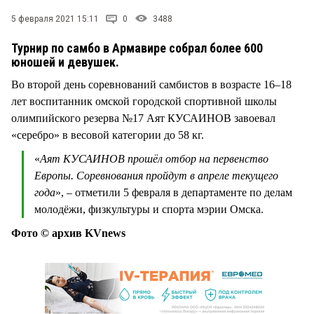
5 февраля 2021 15:11
0
3488
Турнир по самбо в Армавире собрал более 600
юношей и девушек.
Во второй день соревнований самбистов в возрасте 16–18
лет воспитанник омской городской спортивной школы
олимпийского резерва №17 Аят КУСАИНОВ завоевал
«серебро» в весовой категории до 58 кг.
«
Аят КУСАИНОВ прошёл отбор на первенство
Европы. Соревнования пройдут в апреле текущего
года
», – отметили 5 февраля в департаменте по делам
молодёжи, физкультуры и спорта мэрии Омска.
Фото © архив KVnews