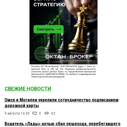
СВЕЖИЕ НОВОСТИ
Омск и Могилев укрепили сотрудничество подписанием
дорожной карты
9 августа 13:30
0
62
Водитель «Лады» ночью сбил пешехода, перебегавшего