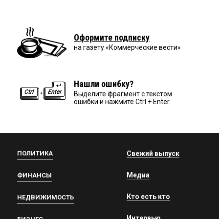
Оформите подписку
на газету «Коммерческие вести»
Нашли ошибку?
Выделите фрагмент с текстом
ошибки и нажмите Ctrl + Enter.
ПОЛИТИКА
Свежий выпуск
Медиа
ФИНАНСЫ
Кто есть кто
НЕДВИЖИМОСТЬ
Интервью