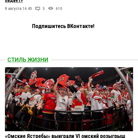
падает»
8 августа 16:45
3
610
Подпишитесь ВКонтакте!
СТИЛЬ ЖИЗНИ
«Омские Ястребы» выиграли VI омский розыгрыш