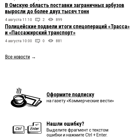
В Омскую область поставки заграничных арбузов
выросли до более двух тысяч тонн
4 августа 11:10
2
899
Полицейские подвели итоги спецопераций «Трасса»
и «Пассажирский транспорт»
4 августа 10:00
0
881
Все новости
→
Оформите подписку
на газету «Коммерческие вести»
Нашли ошибку?
Выделите фрагмент с текстом
ошибки и нажмите Ctrl + Enter.