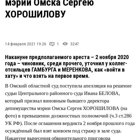
мэрии Омска Сергею
СТИЛЬ ЖИЗНИ
ХОРОШИЛОВУ
14 февраля 2021 19:26
1
3247
Накануне предполагаемого ареста – 2 ноября 2020
года – чиновник, среди прочего, уточнил у коллег-
отсильцев ГАМБУРГА и МЕРЕНКОВА, как «войти в
хату» и что взять на первое время.
В Омский областной суд поступила апелляция на решение
судьи Центрального районного суда Ивана БЕЛОВА,
который признал виновным бывшего директора
депимущества мэрии Омска Сергея ХОРОШИЛОВА (на
фото) в превышении должностных полномочий (ч.3 ст.286
УК РФ). После оглашения вердикта 2 ноября прошлого года
осуждённый был взят конвоем под стражу в зале суда.
Накануне вынесения обвинительного приговора