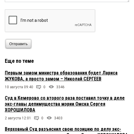
Отправить
Еще по теме
Первым замом министра образования будет Лариса
ЖУКОВА, а просто замом – Николай СЕРГЕЕВ
10 августа 09:40
0
3346
Суд в Кемерово со второго раза поставил точку в деле
экс-главы депимущества мэрии Омска Сергея
ХОРОШИЛОВА
2 августа 12:01
0
3403
Верховный Суд разъяснил свою позицию по делу экс-