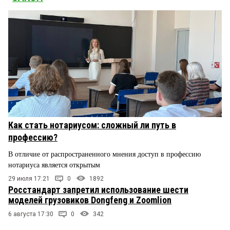
Как стать нотариусом: сложный ли путь в
профессию?
В отличие от распространенного мнения доступ в профессию
нотариуса является открытым
29 июля 17:21
0
1892
Росстандарт запретил использование шести
моделей грузовиков Dongfeng и Zoomlion
6 августа 17:30
0
342