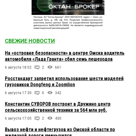
СВЕЖИЕ НОВОСТИ
На «островке безопасности» в центре Омска водитель
автомобиля «Лада Гранта» сбил семь пешеходов
6 августа 18:02
2
661
Росстандарт запретил использование шести моделей
грузовиков Dongfeng и Zoomlion
6 августа 17:30
0
342
Константин СУВОРОВ построит в Дружино центр
сельскохозяйственной техники за 564 млн руб.
6 августа 17:05
2
430
Вывоз нефти и нефтегрузов из Омской области по
железной дороге уменьшился