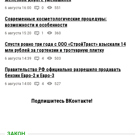
6 августа 16:00
0
551
Современные косметологические процедуры:
возможности и особенности
6 августа 15:20
1
360
Спустя ровно три года с ООО «СтройТраст» взыскали 14
млн рублей за гортензии и тротуарную плитку
6 августа 14:39
4
503
Правительство РФ официально разрешило продавать
бензин Евро-2 и Евро-3
6 августа 14:00
4
527
Подпишитесь ВКонтакте!
ЗАКОН