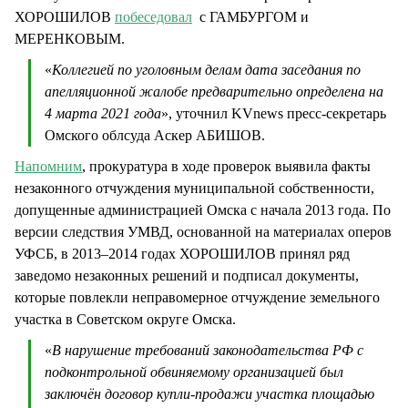
ХОРОШИЛОВ
побеседовал
с ГАМБУРГОМ и
МЕРЕНКОВЫМ.
«
Коллегией по уголовным делам дата заседания по
апелляционной жалобе предварительно определена на
4 марта 2021 года
», уточнил KVnews пресс-секретарь
Омского облсуда Аскер АБИШОВ.
Напомним
, прокуратура в ходе проверок выявила факты
незаконного отчуждения муниципальной собственности,
допущенные администрацией Омска с начала 2013 года. По
версии следствия УМВД, основанной на материалах оперов
УФСБ, в 2013–2014 годах ХОРОШИЛОВ принял ряд
заведомо незаконных решений и подписал документы,
которые повлекли неправомерное отчуждение земельного
участка в Советском округе Омска.
«
В нарушение требований законодательства РФ с
подконтрольной обвиняемому организацией был
заключён договор купли-продажи участка площадью