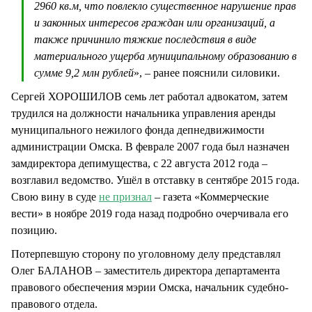
2960 кв.м, что повлекло существенное нарушение прав
и законных интересов граждан или организаций, а
также причинило тяжкие последствия в виде
материального ущерба муниципальному образованию в
сумме 9,2 млн рублей
», – ранее пояснили силовики.
Сергей ХОРОШИЛОВ семь лет работал адвокатом, затем
трудился на должности начальника управления аренды
муниципального нежилого фонда депнедвижимости
администрации Омска. В феврале 2007 года был назначен
замдиректора депимущества, с 22 августа 2012 года –
возглавил ведомство. Ушёл в отставку в сентябре 2015 года.
Свою вину в суде
не признал
– газета «Коммерческие
вести» в ноябре 2019 года назад подробно очерчивала его
позицию.
Потерпевшую сторону по уголовному делу представлял
Олег БАЛАНОВ – заместитель директора департамента
правового обеспечения мэрии Омска, начальник судебно-
правового отдела.