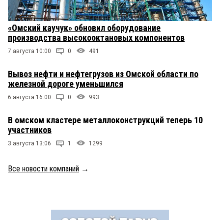
«Омский каучук» обновил оборудование
производства высокооктановых компонентов
7 августа 10:00
0
491
Вывоз нефти и нефтегрузов из Омской области по
железной дороге уменьшился
6 августа 16:00
0
993
В омском кластере металлоконструкций теперь 10
участников
3 августа 13:06
1
1299
Все новости компаний
→