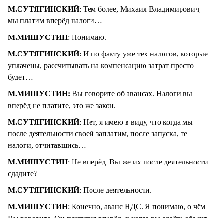
М.СУТЯГИНСКИЙ
: Тем более, Михаил Владимирович,
мы платим вперёд налоги…
М.МИШУСТИН
: Понимаю.
М.СУТЯГИНСКИЙ
: И по факту уже тех налогов, которые
уплачены, рассчитывать на компенсацию затрат просто
будет…
М.МИШУСТИН:
Вы говорите об авансах. Налоги вы
вперёд не платите, это же закон.
М.СУТЯГИНСКИЙ
: Нет, я имею в виду, что когда мы
после деятельности своей заплатим, после запуска, те
налоги, отчитавшись…
М.МИШУСТИН
: Не вперёд. Вы же их после деятельности
сдадите?
М.СУТЯГИНСКИЙ
: После деятельности.
М.МИШУСТИН
: Конечно, аванс НДС. Я понимаю, о чём