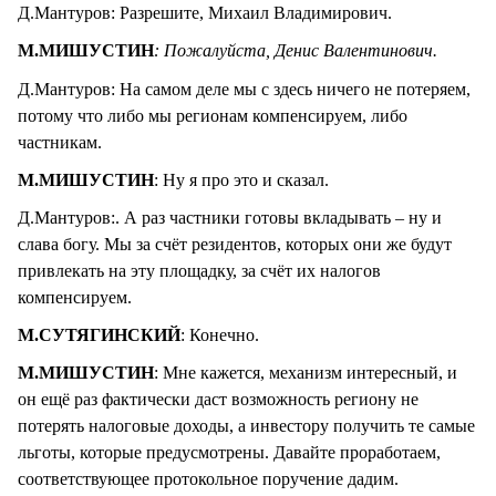
Д.Мантуров: Разрешите, Михаил Владимирович.
М.МИШУСТИН
: Пожалуйста, Денис Валентинович.
Д.Мантуров: На самом деле мы с здесь ничего не потеряем,
потому что либо мы регионам компенсируем, либо
частникам.
М.МИШУСТИН
: Ну я про это и сказал.
Д.Мантуров:. А раз частники готовы вкладывать – ну и
слава богу. Мы за счёт резидентов, которых они же будут
привлекать на эту площадку, за счёт их налогов
компенсируем.
М.СУТЯГИНСКИЙ
: Конечно.
М.МИШУСТИН
: Мне кажется, механизм интересный, и
он ещё раз фактически даст возможность региону не
потерять налоговые доходы, а инвестору получить те самые
льготы, которые предусмотрены. Давайте проработаем,
соответствующее протокольное поручение дадим.