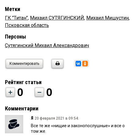
Метки
ГК "Титан"
,
Михаил СУТЯГИНСКИЙ
,
Михаил Мишустин
,
Псковская область
Персоны
Сутягинский Михаил Александрович
Комментировать
Рейтинг статьи
0
0
Комментарии
Я
20 февраля 2021 в 09:54:
Все те же «нищие и законопослушные» и все о
том же.