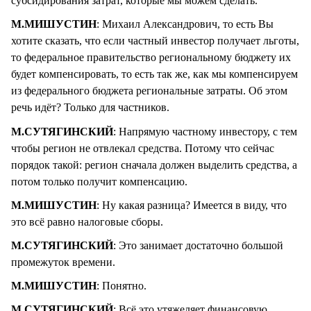
субсидирования затрат, которые мы можем сделать.
М.МИШУСТИН
: Михаил Александрович, то есть Вы
хотите сказать, что если частный инвестор получает льготы,
то федеральное правительство региональному бюджету их
будет компенсировать, то есть так же, как мы компенсируем
из федерального бюджета региональные затраты. Об этом
речь идёт? Только для частников.
М.СУТЯГИНСКИЙ
: Напрямую частному инвестору, с тем
чтобы регион не отвлекал средства. Потому что сейчас
порядок такой: регион сначала должен выделить средства, а
потом только получит компенсацию.
М.МИШУСТИН
: Ну какая разница? Имеется в виду, что
это всё равно налоговые сборы.
М.СУТЯГИНСКИЙ
: Это занимает достаточно большой
промежуток времени.
М.МИШУСТИН
: Понятно.
М.СУТЯГИНСКИЙ
: Всё это утяжеляет финансовую