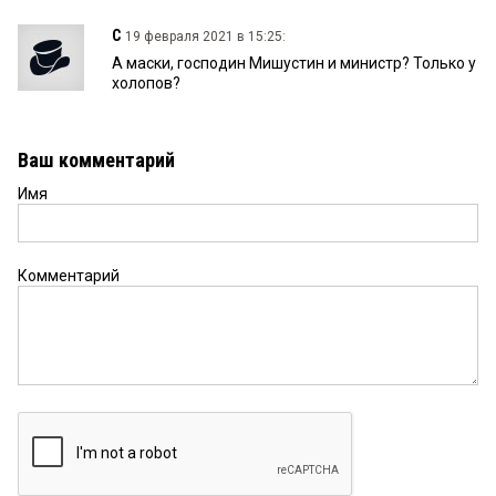
С
19 февраля 2021 в 15:25:
А маски, господин Мишустин и министр? Только у
холопов?
Ваш комментарий
Имя
Комментарий