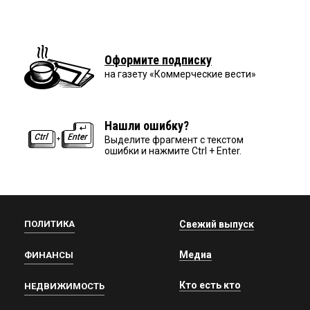
Оформите подписку
на газету «Коммерческие вести»
Нашли ошибку?
Выделите фрагмент с текстом
ошибки и нажмите Ctrl + Enter.
ПОЛИТИКА
Свежий выпуск
Медиа
ФИНАНСЫ
Кто есть кто
НЕДВИЖИМОСТЬ