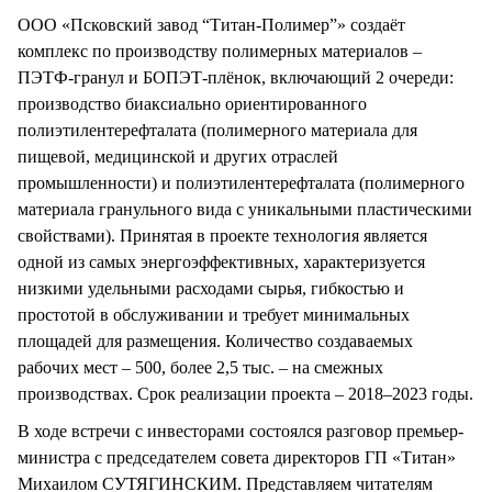
ООО «Псковский завод “Титан-Полимер”» создаёт
комплекс по производству полимерных материалов –
ПЭТФ-гранул и БОПЭТ-плёнок, включающий 2 очереди:
производство биаксиально ориентированного
полиэтилентерефталата (полимерного материала для
пищевой, медицинской и других отраслей
промышленности) и полиэтилентерефталата (полимерного
материала гранульного вида с уникальными пластическими
свойствами). Принятая в проекте технология является
одной из самых энергоэффективных, характеризуется
низкими удельными расходами сырья, гибкостью и
простотой в обслуживании и требует минимальных
площадей для размещения. Количество создаваемых
рабочих мест – 500, более 2,5 тыс. – на смежных
производствах. Срок реализации проекта – 2018–2023 годы.
В ходе встречи с инвесторами состоялся разговор премьер-
министра с председателем совета директоров ГП «Титан»
Михаилом СУТЯГИНСКИМ. Представляем читателям