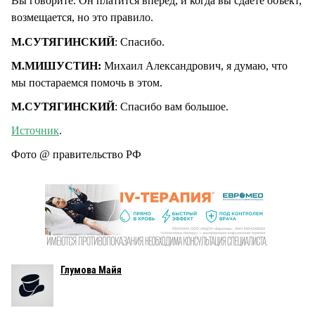
Вы говорите. Он платится вперёд, и когда вы сдаёте объект,
возмещается, но это правило.
М.СУТЯГИНСКИЙ
: Спасибо.
М.МИШУСТИН:
Михаил Александрович, я думаю, что
мы постараемся помочь в этом.
М.СУТЯГИНСКИЙ
: Спасибо вам большое.
Источник
.
Фото @ правительство РФ
Глумова Майя