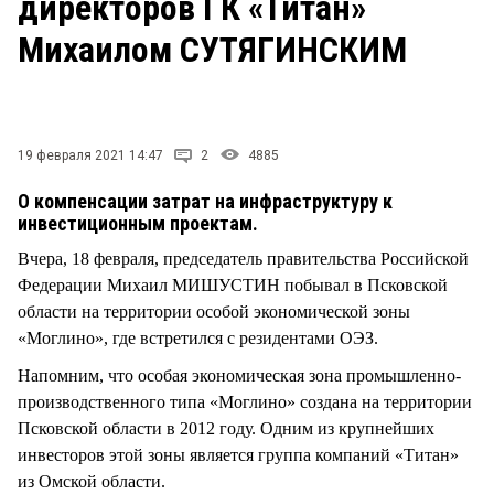
директоров ГК «Титан»
СТИЛЬ ЖИЗНИ
Михаилом СУТЯГИНСКИМ
19 февраля 2021 14:47
2
4885
О компенсации затрат на инфраструктуру к
инвестиционным проектам.
Вчера, 18 февраля, председатель правительства Российской
Федерации Михаил МИШУСТИН побывал в Псковской
области на территории особой экономической зоны
«Моглино», где встретился с резидентами ОЭЗ.
Напомним, что особая экономическая зона промышленно-
производственного типа «Моглино» создана на территории
Псковской области в 2012 году. Одним из крупнейших
инвесторов этой зоны является группа компаний «Титан»
из Омской области.