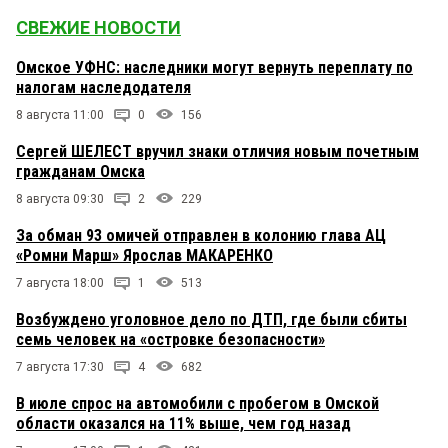
СВЕЖИЕ НОВОСТИ
Омское УФНС: наследники могут вернуть переплату по
налогам наследодателя
8 августа 11:00
0
156
Сергей ШЕЛЕСТ вручил знаки отличия новым почетным
гражданам Омска
8 августа 09:30
2
229
За обман 93 омичей отправлен в колонию глава АЦ
«Ромни Марш» Ярослав МАКАРЕНКО
7 августа 18:00
1
513
Возбуждено уголовное дело по ДТП, где были сбиты
семь человек на «островке безопасности»
7 августа 17:30
4
682
В июле спрос на автомобили с пробегом в Омской
области оказался на 11% выше, чем год назад