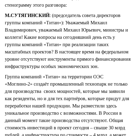
стенограмму этого разговора:
М.СУТЯГИНСКИЙ
: (председатель совета директоров
группы компаний «Титан»): Уважаемый Михаил
Владимирович, уважаемый Михаил Юрьевич, министры и
коллеги! Какие вопросы на сегодняшний день есть у
группы компаний «Титан» при реализации таких
масштабных проектов? В настоящее время на федеральном
уровне отсутствуют инструменты прямого финансирования
инфраструктуры особых экономических зон.
Группа компаний «Титан» на территории ОЭС
«Моглино-2» создаёт промышленный технопарк не только
для производства своих мощностей, которые мы заявили
как резиденты, но и для тех партнёров, которые придут для
переработки нашей продукции. Мы разместили здесь
уникальное производство с возможностями. В России в
данный момент такие производства отсутствуют. Общая
стоимость инвестиций в проект сегодня – свыше 30 млрд
рублей, а инфраструктура по стоимости – 4 млрд, а может