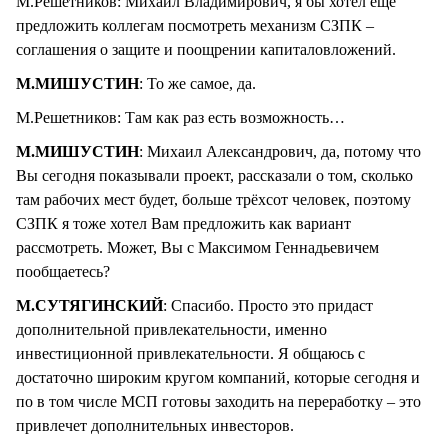
М.Решетников: Михаил Владимирович, я бы хотел ещё
предложить коллегам посмотреть механизм СЗПК –
соглашения о защите и поощрении капиталовложений.
М.МИШУСТИН
: То же самое, да.
М.Решетников: Там как раз есть возможность…
М.МИШУСТИН
: Михаил Александрович, да, потому что
Вы сегодня показывали проект, рассказали о том, сколько
там рабочих мест будет, больше трёхсот человек, поэтому
СЗПК я тоже хотел Вам предложить как вариант
рассмотреть. Может, Вы с Максимом Геннадьевичем
пообщаетесь?
М.СУТЯГИНСКИЙ
: Спасибо. Просто это придаст
дополнительной привлекательности, именно
инвестиционной привлекательности. Я общаюсь с
достаточно широким кругом компаний, которые сегодня и
по в том числе МСП готовы заходить на переработку – это
привлечет дополнительных инвесторов.