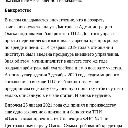
оказалась ниже заявленной изначально.
Банкротство
В целом складывается впечатление, что к возврату
земельного участка на ул. Дмитриева Администрацию
Омска подтолкнуло банкротство ТПИ. До этого управа
просто периодически взыскивала с арендатора просрочку
по аренде и пени. С 14 февраля 2019 года в отношении
института была введена процедура внешнего управления.
Зная об этом, муниципалитет в августе того же года
озадачил арбитражный суд требованием о возврате участка.
А после утверждения 3 декабря 2020 года судом мирового
соглашения о выходе ТПИ из банкротства мэрия
предприняла еще одну безуспешную попытку отбить у него
землю, описанную в начале статьи. И вновь неудачно.
Впрочем 25 января 2021 года суд принял к производству
еще одно заявление о признании банкротом ТПИ
«Омскгражданпроект» – от Инспекции ФНС № 1 по
Центральному округу Омска. Сумма требований кредитора