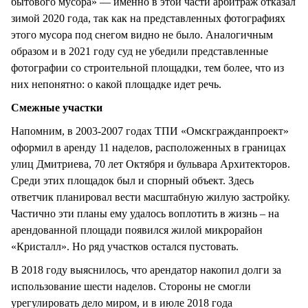
бытового мусора» — именно в этой части арбитраж отказал
зимой 2020 года, так как на представленных фотографиях
этого мусора под снегом видно не было. Аналогичным
образом и в 2021 году суд не убедили представленные
фотографии со строительной площадки, тем более, что из
них непонятно: о какой площадке идет речь.
Смежные участки
Напомним, в 2003-2007 годах ТПИ «Омскгражданпроект»
оформил в аренду 11 наделов, расположенных в границах
улиц Дмитриева, 70 лет Октября и бульвара Архитекторов.
Среди этих площадок был и спорный объект. Здесь
ответчик планировал вести масштабную жилую застройку.
Частично эти планы ему удалось воплотить в жизнь – на
арендованной площади появился жилой микрорайон
«Кристалл». Но ряд участков остался пустовать.
В 2018 году выяснилось, что арендатор накопил долги за
использование шести наделов. Стороны не смогли
урегулировать дело миром, и в июле 2018 года