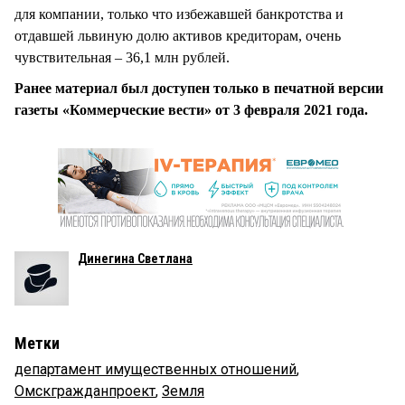
для компании, только что избежавшей банкротства и
отдавшей львиную долю активов кредиторам, очень
чувствительная – 36,1 млн рублей.
Ранее материал был доступен только в печатной версии
газеты «Коммерческие вести» от 3 февраля 2021 года.
Динегина Светлана
Метки
департамент имущественных отношений
,
Омскгражданпроект
,
Земля