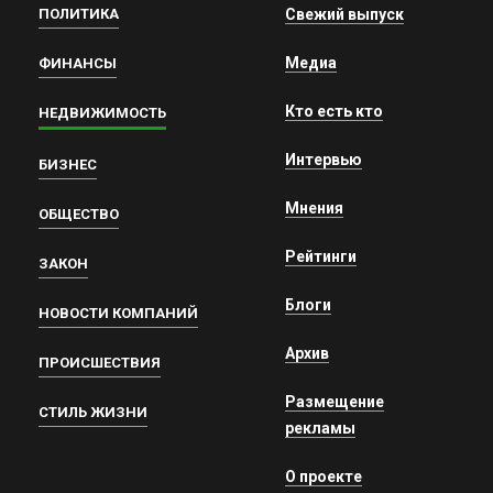
ПОЛИТИКА
Свежий выпуск
Медиа
ФИНАНСЫ
Кто есть кто
НЕДВИЖИМОСТЬ
Интервью
БИЗНЕС
Мнения
ОБЩЕСТВО
Рейтинги
ЗАКОН
Блоги
НОВОСТИ КОМПАНИЙ
Архив
ПРОИСШЕСТВИЯ
Размещение
СТИЛЬ ЖИЗНИ
рекламы
О проекте