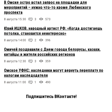
В Омске остро встал запрос на площадки для
мероприятий – нужно что-то кроме Любинского
проспекта
8 августа 15:30
3
573
Юрий ИЦКОВ, народный артист РФ: «Когда достигаешь
потолка, становится неинтересно»
8 августа 14:00
2
396
Омичей поздравили с Днем города белорусы, казахи,
китайцы и жители российских регионов
8 августа 12:30
3
359
Омское УФНС: наследники могут вернуть переплату по
налогам наследодателя
8 августа 11:00
1
490
Подпишитесь ВКонтакте!