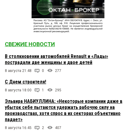
СВЕЖИЕ НОВОСТИ
В столкновении автомобилей Renault и «Лады»
пострадали две женщины и двое детей
8 августа 21:48
0
277
С Днем строителя!
8 августа 18:00
1
295
Эльвира НАБИУЛЛИНА: «Некоторые компании даже в
убыток себе пытаются удержать рабочую силу на
производствах, хотя спрос в их секторах объективно
падает»
8 августа 16:45
2
407