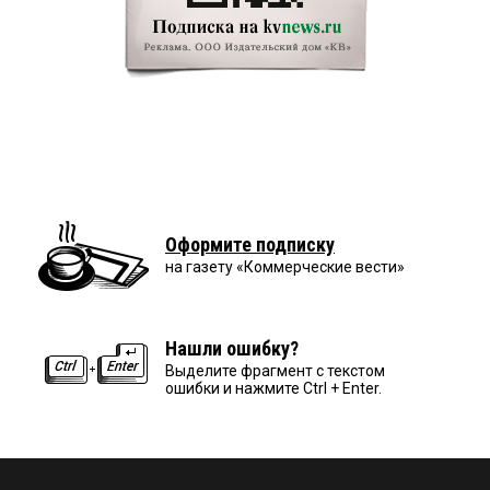
Оформите подписку
на газету «Коммерческие вести»
Нашли ошибку?
Выделите фрагмент с текстом
ошибки и нажмите Ctrl + Enter.