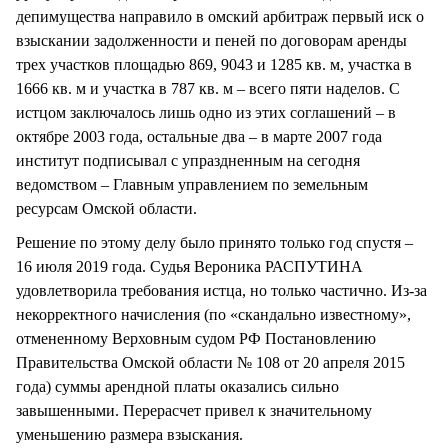
депимущества направило в омский арбитраж первый иск о
взыскании задолженности и пеней по договорам аренды
трех участков площадью 869, 9043 и 1285 кв. м, участка в
1666 кв. м и участка в 787 кв. м – всего пяти наделов. С
истцом заключалось лишь одно из этих соглашений – в
октябре 2003 года, остальные два – в марте 2007 года
институт подписывал с упраздненным на сегодня
ведомством – Главным управлением по земельным
ресурсам Омской области.
Решение по этому делу было принято только год спустя –
16 июля 2019 года. Судья Вероника РАСПУТИНА
удовлетворила требования истца, но только частично. Из-за
некорректного начисления (по «скандально известному»,
отмененному Верховным судом РФ Постановлению
Правительства Омской области № 108 от 20 апреля 2015
года) суммы арендной платы оказались сильно
завышенными. Перерасчет привел к значительному
уменьшению размера взыскания.