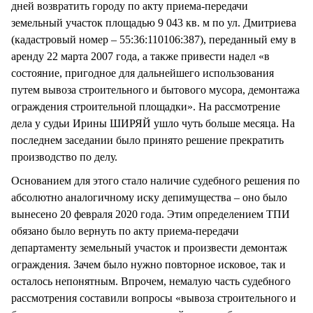
дней возвратить городу по акту приема-передачи
земельный участок площадью 9 043 кв. м по ул. Дмитриева
(кадастровый номер – 55:36:110106:387), переданный ему в
аренду 22 марта 2007 года, а также привести надел «в
состояние, пригодное для дальнейшего использования
путем вывоза строительного и бытового мусора, демонтажа
ограждения строительной площадки». На рассмотрение
дела у судьи Ирины ШИРЯЙ ушло чуть больше месяца. На
последнем заседании было принято решение прекратить
производство по делу.
Основанием для этого стало наличие судебного решения по
абсолютно аналогичному иску депимущества – оно было
вынесено 20 февраля 2020 года. Этим определением ТПИ
обязано было вернуть по акту приема-передачи
департаменту земельный участок и произвести демонтаж
ограждения. Зачем было нужно повторное исковое, так и
осталось непонятным. Впрочем, немалую часть судебного
рассмотрения составили вопросы «вывоза строительного и