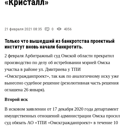
«Кристалл»
СТИЛЬ ЖИЗНИ
21 февраля 2021 08:35
0
4056
Только что вышедший из банкротства проектный
институт вновь начали банкротить.
2 февраля Арбитражный суд Омской области прекратил
производство по делу об истребовании мэрией Омска
участка в районе ул. Дмитриева у ТПИ
«Омскгражданпроект», так как по аналогичному иску уже
вынесено судебное решение (резолютивная часть решения
оглашена 26 января).
Второй иск
В исковом заявлении от 17 декабря 2020 года департамент
имущественных отношений администрации Омска просил
суд обязать АО «ТПИ «Омскгражданпроект» в течение 10