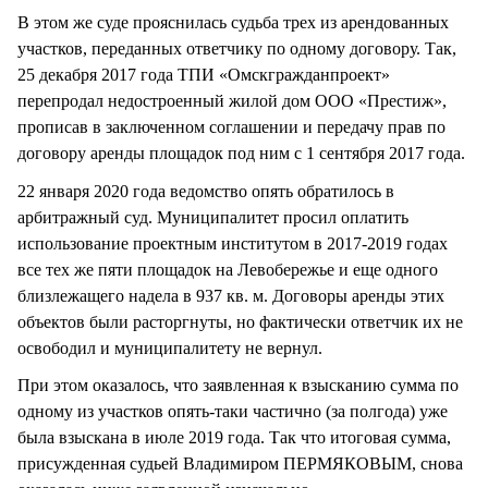
В этом же суде прояснилась судьба трех из арендованных
участков, переданных ответчику по одному договору. Так,
25 декабря 2017 года ТПИ «Омскгражданпроект»
перепродал недостроенный жилой дом ООО «Престиж»,
прописав в заключенном соглашении и передачу прав по
договору аренды площадок под ним с 1 сентября 2017 года.
22 января 2020 года ведомство опять обратилось в
арбитражный суд. Муниципалитет просил оплатить
использование проектным институтом в 2017-2019 годах
все тех же пяти площадок на Левобережье и еще одного
близлежащего надела в 937 кв. м. Договоры аренды этих
объектов были расторгнуты, но фактически ответчик их не
освободил и муниципалитету не вернул.
При этом оказалось, что заявленная к взысканию сумма по
одному из участков опять-таки частично (за полгода) уже
была взыскана в июле 2019 года. Так что итоговая сумма,
присужденная судьей Владимиром ПЕРМЯКОВЫМ, снова