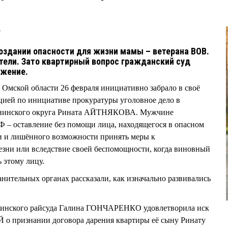
4
оздании опасности для жизни мамы – ветерана ВОВ.
тели. Зато квартирный вопрос гражданский суд
ожение.
Омской области 26 февраля инициативно забрало в своё
цией по инициативе прокуратуры уголовное дело в
енинского округа Рината АЙТНЯКОВА. Мужчине
 – оставление без помощи лица, находящегося в опасном
ии и лишённого возможности принять меры к
езни или вследствие своей беспомощности, когда виновный
 этому лицу.
ительных органах рассказали, как изначально развивались
енинского райсуда Галина ГОНЧАРЕНКО удовлетворила иск
 признании договора дарения квартиры её сыну Ринату