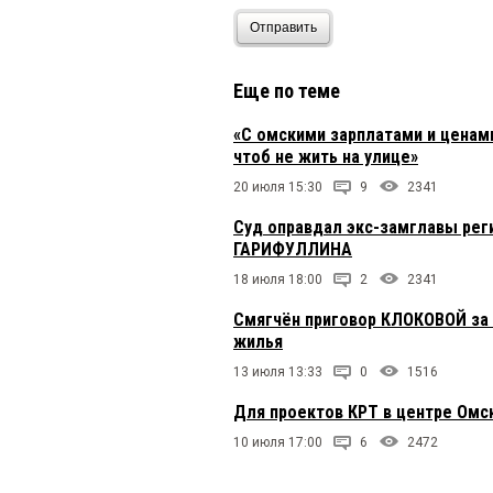
Отправить
Еще по теме
«С омскими зарплатами и ценами
чтоб не жить на улице»
20 июля 15:30
9
2341
Суд оправдал экс-замглавы ре
ГАРИФУЛЛИНА
18 июля 18:00
2
2341
Смягчён приговор КЛОКОВОЙ за
жилья
13 июля 13:33
0
1516
Для проектов КРТ в центре Омс
10 июля 17:00
6
2472