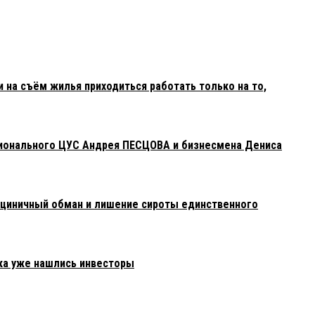
 на съём жилья приходиться работать только на то,
гионального ЦУС Андрея ПЕСЦОВА и бизнесмена Дениса
 циничный обман и лишение сироты единственного
ка уже нашлись инвесторы