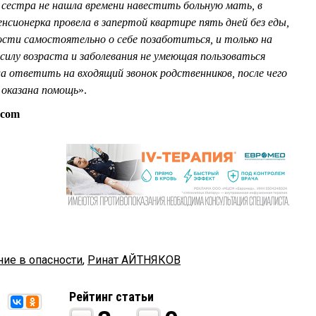
 сестра не нашла времени навестить больную мать, в
енсионерка провела в запертой квартире пять дней без еды,
ости самостоятельно о себе позаботиться, и только на
силу возраста и заболевания не умеющая пользоваться
а ответить на входящий звонок родственников, после чего
оказана помощь
».
.com
ние в опасности
,
Ринат АЙТНЯКОВ
Рейтинг статьи