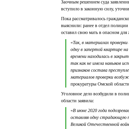
Заочным решением суда заявленн
вступило в законную силу, уточн
Пока рассматривалось гражданско
выяснили: ранее в отдел полиции
оставил свою мать в опасном для
«
Так, в материалах проверк
одну в запертой квартире на
времени находилась в закры
так как не имела навыков ис
признаков состава преступле
материалов проверки возбуж
прокуратуры Омской области
Уголовное дело возбудили в поли
области заявила:
«
В июне 2020 года подозревае
оставляя одну страдающую 
Великой Отечественной войн