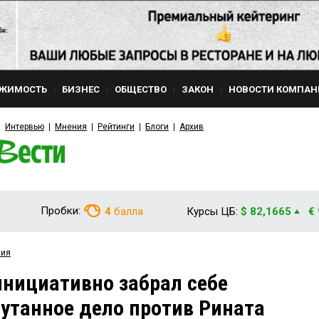
ЖИМОСТЬ
БИЗНЕС
ОБЩЕСТВО
ЗАКОН
НОВОСТИ КОМПАН
Интервью
Мнения
Рейтинги
Блоги
Архив
Пробки:
4
балла
Курсы ЦБ:
$ 82,1665
€
вия
нициативно забрал себе
путанное дело против Рината