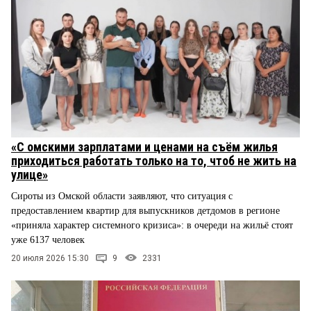
«С омскими зарплатами и ценами на съём жилья
приходиться работать только на то, чтоб не жить на
улице»
Сироты из Омской области заявляют, что ситуация с
предоставлением квартир для выпускников детдомов в регионе
«приняла характер системного кризиса»: в очереди на жильё стоят
уже 6137 человек
20 июля 2026 15:30
9
2331