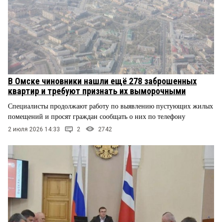
В Омске чиновники нашли ещё 278 заброшенных
квартир и требуют признать их выморочными
Специалисты продолжают работу по выявлению пустующих жилых
помещений и просят граждан сообщать о них по телефону
2 июля 2026 14:33
2
2742