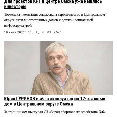
Для проектов КРТ в центре Омска уже нашлись
инвесторы
Тюменская компания согласовала строительство в Центральном
округе пяти многоэтажных домов с детской социальной
инфраструктурой
10 июля 2026 17:00
6
2467
Юрий ГУРИНОВ ввёл в эксплуатацию 17-этажный
дом в Центральном округе Омска
Застройщиком выступал СЗ «Завод сборного железобетона №6»