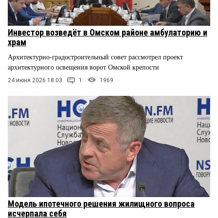
Инвестор возведёт в Омском районе амбулаторию и
храм
Архитектурно-градостроительный совет рассмотрел проект
архитектурного освещения ворот Омской крепости
24 июня 2026 18:03
1
1969
Модель ипотечного решения жилищного вопроса
исчерпала себя