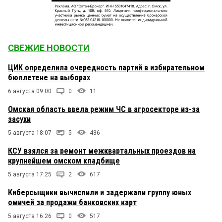
СВЕЖИЕ НОВОСТИ
ЦИК определила очередность партий в избирательном
бюллетене на выборах
6 августа 09:00
0
11
Омская область ввела режим ЧС в агросекторе из-за
засухи
5 августа 18:07
5
436
КСУ взялся за ремонт межквартальных проездов на
крупнейшем омском кладбище
5 августа 17:25
2
617
Киберсыщики вычислили и задержали группу юных
омичей за продажи банковских карт
5 августа 16:26
0
517