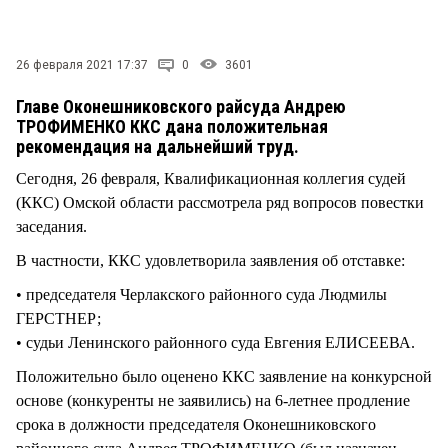
СТИЛЬ ЖИЗНИ
26 февраля 2021 17:37
0
3601
Главе Оконешниковского райсуда Андрею
ТРОФИМЕНКО ККС дана положительная
рекомендация на дальнейший труд.
Сегодня, 26 февраля, Квалификационная коллегия судей
(ККС) Омской области рассмотрела ряд вопросов повестки
заседания.
В частности, ККС удовлетворила заявления об отставке:
• председателя Черлакского районного суда Людмилы
ГЕРСТНЕР;
• судьи Ленинского районного суда Евгения ЕЛИСЕЕВА.
Положительно было оценено ККС заявление на конкурсной
основе (конкуренты не заявились) на 6-летнее продление
срока в должности председателя Оконешниковского