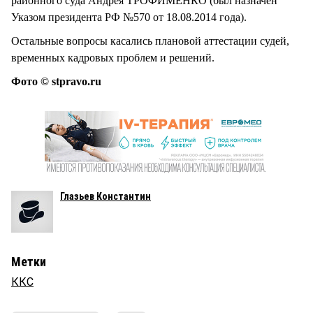
районного суда Андрея ТРОФИМЕНКО (был назначен
Указом президента РФ №570 от 18.08.2014 года).
Остальные вопросы касались плановой аттестации судей,
временных кадровых проблем и решений.
Фото © stpravo.ru
Глазьев Константин
Метки
ККС