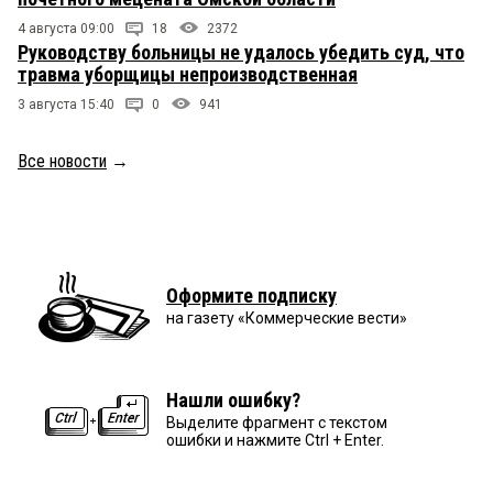
4 августа 09:00
18
2372
Руководству больницы не удалось убедить суд, что
травма уборщицы непроизводственная
3 августа 15:40
0
941
Все новости
→
Оформите подписку
на газету «Коммерческие вести»
Нашли ошибку?
Выделите фрагмент с текстом
ошибки и нажмите Ctrl + Enter.