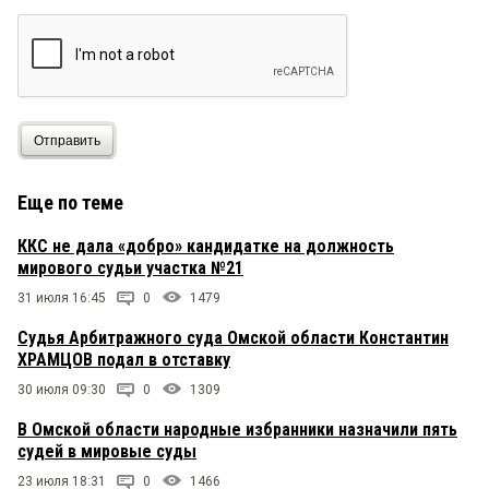
Отправить
Еще по теме
ККС не дала «добро» кандидатке на должность
мирового судьи участка №21
31 июля 16:45
0
1479
Судья Арбитражного суда Омской области Константин
ХРАМЦОВ подал в отставку
30 июля 09:30
0
1309
В Омской области народные избранники назначили пять
судей в мировые суды
23 июля 18:31
0
1466