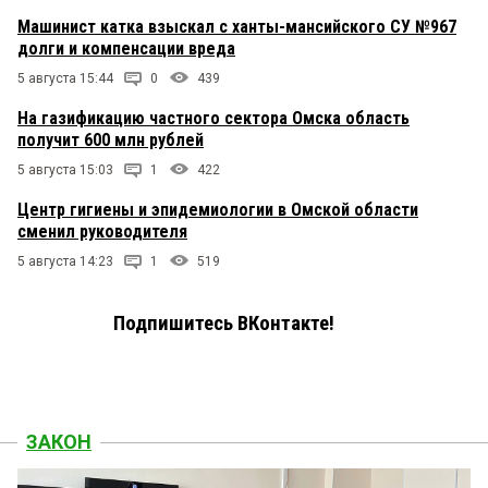
Машинист катка взыскал с ханты-мансийского СУ №967
долги и компенсации вреда
5 августа 15:44
0
439
На газификацию частного сектора Омска область
получит 600 млн рублей
5 августа 15:03
1
422
Центр гигиены и эпидемиологии в Омской области
сменил руководителя
5 августа 14:23
1
519
Подпишитесь ВКонтакте!
ЗАКОН