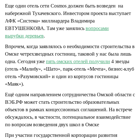
Еще один отель сети Cosmos должен быть возведен на
набережной Тухачевского. Инвестором проекта выступает
АФК «Система» миллиардера Владимира
ЕВТУШЕНКОВА. Там уже занялись
вопросами
вырубки деревьев
.
Впрочем, когда заявлялось о необходимости строительства в
Омске четрехзвездных гостиниц, таковой у нас была лишь
одна. Сегодня уже
пять омских отелей получили
4 звезды
(отель «Малибу», «Шато», парк-отель «Мечта», бизнес-клуб
отель «Разумовский» и один из корпусов гостиницы
«Маяк»).
Ещё одним направлением сотрудничества Омской области с
ВЭБ.РФ может стать строительство образовательных
объектов в рамках концессионных соглашений. На встрече
обсуждалось, в частности, потенциальное взаимодействие
по вопросам возведения двух школ в Омске
При участии государственной корпорации развития