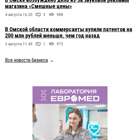
магазина «Смешные цены»
4 августа 16:20
3
988
В Омской области коммерсанты купили патентов на
200 млн рублей меньше, чем год назад
3 августа 11:43
1
973
Все новости бизнеса
→