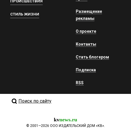
ПРОИСШЕСТВИЯ
Размещение
СТИЛЬ ЖИЗНИ
рекламы
О проекте
Контакты
Стать блогером
Подписка
RSS
Поиск по сайту
kv
news.ru
©
2001—2026
ООО ИЗДАТЕЛЬСКИЙ ДОМ «КВ».