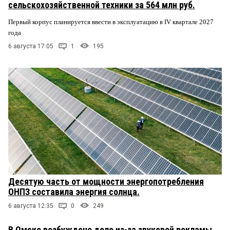
сельскохозяйственной техники за 564 млн руб.
Первый корпус планируется ввести в эксплуатацию в IV квартале 2027
года
6 августа 17:05
1
195
Десятую часть от мощности энергопотребления
ОНПЗ составила энергия солнца.
6 августа 12:35
0
249
В Омске возбуждено дело из-за звуковой рекламы