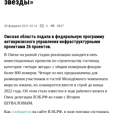
звезды»
СТИЛЬ ЖИЗНИ
28 февраля 2021 02:16
0
3827
Омская область подала в федеральную программу
антикризисного управления инфраструктурными
проектами 26 проектов.
В Омске на разной стадии реализации находятся пять
инвестиционных проектов по строительству гостиниц
категории «четыре звезды» с общим номерным фондом
более 800 номеров. Четыре из них предназначены для
размещения участников и гостей Молодёжного чемпионата
мира по хоккею, их планируется ввести в строй до конца
2022 года. Об этом стало известно в ходе рабочего визита в
Омск делегации ВЭБ.РФ во главе с Игорем
ШУВАЛОВЫМ.
Как
сообщается
на сайте ВЭБ.РФ, в ходе поездки состоялась