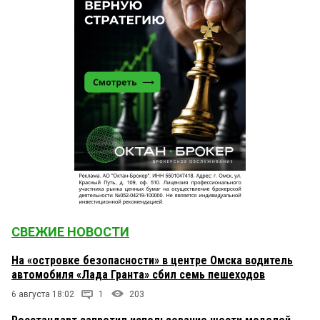
СВЕЖИЕ НОВОСТИ
На «островке безопасности» в центре Омска водитель
автомобиля «Лада Гранта» сбил семь пешеходов
6 августа 18:02
1
203