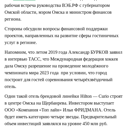
рабочая встреча руководства ВЭБ.РФ с губернатором
Омской области, мэром Омска и министром финансов
региона.
Стороны обсудили вопросы финансовой поддержки
проектов, направленных на развитие сферы гостиничных
услуг в регионе.
Напомним, что летом 2019 года Александр БУРКОВ заявил
в интервью ТАСС, что Международная федерация хоккея
дала Омску разрешение на проведение молодёжного
чемпионата мира 2023 года при условии, что город
построит для гостей соревнования четырёхзвёздочный
отель.
Один такой отель брендовой линейки Hilton — Curio строят
в центре Омска на Щербанрева. Инвестором выступает
ООО «Компания «Топ лайн» Ильи ФРИДМАНА. Отель
будет иметь категорию четыре звезды. Предварительный
объем инвестиций заявлялся на уровне 450 млн руб.