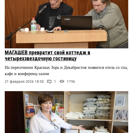
МАГАШЕВ превратит свой коттедж в
четырехзвездочную гостиницу
На пересечении Красных Зорь и Декабристов появится отель со спа,
кафе и конференц-залом
21 февраля 2026 18:00
1
1796