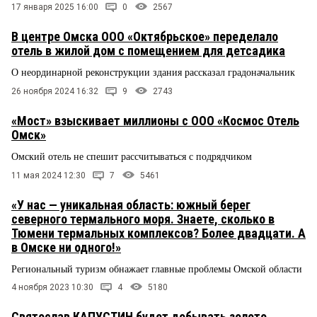
17 января 2025 16:00
0
2567
В центре Омска ООО «Октябрьское» переделало
отель в жилой дом с помещением для детсадика
О неординарной реконструкции здания рассказал градоначальник
26 ноября 2024 16:32
9
2743
«Мост» взыскивает миллионы с ООО «Космос Отель
Омск»
Омский отель не спешит рассчитываться с подрядчиком
11 мая 2024 12:30
7
5461
«У нас — уникальная область: южный берег
северного термального моря. Знаете, сколько в
Тюмени термальных комплексов? Более двадцати. А
в Омске ни одного!»
Региональный туризм обнажает главные проблемы Омской области
4 ноября 2023 10:30
4
5180
Святослав КАПУСТИН будет добывать золото,