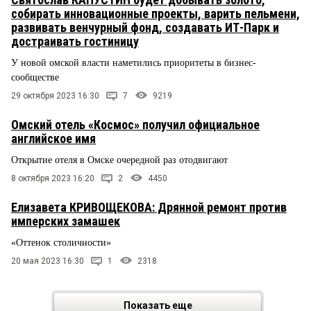
собирать инновационные проекты, варить пельмени,
развивать венчурный фонд, создавать ИТ-Парк и
достраивать гостиницу
У новой омской власти наметились приоритеты в бизнес-
сообществе
29 октября 2023 16:30
7
9219
Омский отель «Космос» получил официальное
английское имя
Открытие отеля в Омске очередной раз отодвигают
8 октября 2023 16:20
2
4450
Елизавета КРИВОЩЕКОВА: Дрянной ремонт против
имперских замашек
«Оттенок столичности»
20 мая 2023 16:30
1
2318
Показать еще