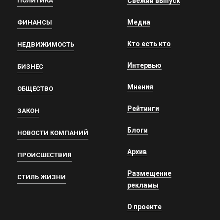
ПОЛИТИКА
Свежий выпуск
Медиа
ФИНАНСЫ
Кто есть кто
НЕДВИЖИМОСТЬ
Интервью
БИЗНЕС
Мнения
ОБЩЕСТВО
Рейтинги
ЗАКОН
Блоги
НОВОСТИ КОМПАНИЙ
Архив
ПРОИСШЕСТВИЯ
Размещение
СТИЛЬ ЖИЗНИ
рекламы
О проекте