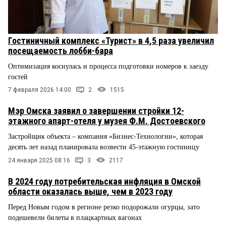
Гостиничный комплекс «Турист» в 4,5 раза увеличил
посещаемость лобби-бара
Оптимизация коснулась и процесса подготовки номеров к заезду
гостей
7 февраля 2026 14:00
2
1515
Мэр Омска заявил о завершении стройки 12-
этажного апарт-отеля у музея Ф.М. Достоевского
Застройщик объекта – компания «Бизнес-Технологии», которая
десять лет назад планировала возвести 45-этажную гостиницу
24 января 2025 08:16
3
2117
В 2024 году потребительская инфляция в Омской
области оказалась выше, чем в 2023 году
Перед Новым годом в регионе резко подорожали огурцы, зато
подешевели билеты в плацкартных вагонах