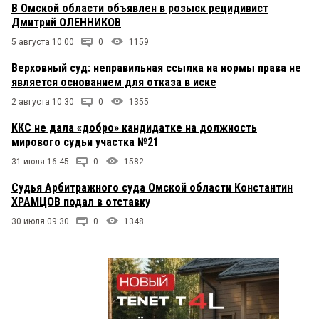
В Омской области объявлен в розыск рецидивист
Дмитрий ОЛЕННИКОВ
5 августа 10:00
0
1159
Верховный суд: неправильная ссылка на нормы права не
является основанием для отказа в иске
2 августа 10:30
0
1355
ККС не дала «добро» кандидатке на должность
мирового судьи участка №21
31 июля 16:45
0
1582
Судья Арбитражного суда Омской области Константин
ХРАМЦОВ подал в отставку
30 июля 09:30
0
1348