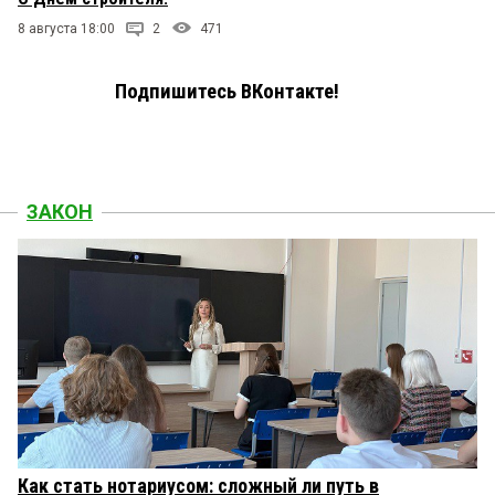
8 августа 18:00
2
471
Подпишитесь ВКонтакте!
ЗАКОН
Как стать нотариусом: сложный ли путь в