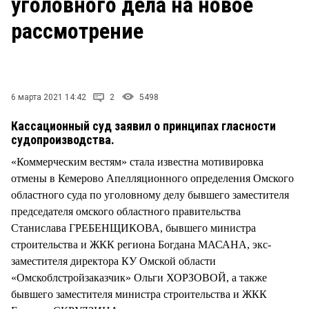
уголовного дела на новое
СТИЛЬ ЖИЗНИ
рассмотрение
6 марта 2021 14:42
2
5498
Кассационный суд заявил о принципах гласности
судопроизводства.
«Коммерческим вестям» стала известна мотивировка
отмены в Кемерово Апелляционного определения Омского
областного суда по уголовному делу бывшего заместителя
председателя омского областного правительства
Станислава ГРЕБЕНЩИКОВА, бывшего министра
строительства и ЖКК региона Богдана МАСАНА, экс-
заместителя директора КУ Омской области
«Омскоблстройзаказчик» Ольги ХОРЗОВОЙ, а также
бывшего заместителя министра строительства и ЖКК