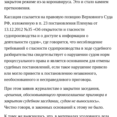
закрытом режиме из-за коронавируса. Это и стало камнем
преткновения.
Кассация ссылается на правовую позицию Верховного Суда
РФ, изложенную в п. 23 постановления Пленума от
13.12.2012 №35 «Об открытости и гласности
судопроизводства и о доступе к информации о
деятельности судов», где говорится, что несоблюдение
требований о гласности судопроизводства в ходе судебного
разбирательства свидетельствует о нарушении судом норм
процессуального права и является основанием для отмены
судебных постановлений, если такое нарушение привело
или могло привести к постановлению незаконного,
необоснованного и несправедливого приговора.
При этом заявив журналистам о закрытии заседания,
«решения, обосновывающего провозглашение приговора в
закрытом судебном заседании, судом не выносилось»
.
Честно говоря, и законных оснований к этому не было.
К тому же выяснилось, что в материалах уголовного дела