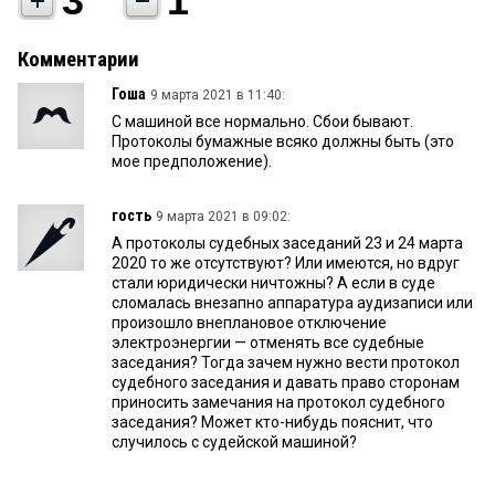
3
1
Комментарии
Гоша
9 марта 2021 в 11:40:
С машиной все нормально. Сбои бывают.
Протоколы бумажные всяко должны быть (это
мое предположение).
гость
9 марта 2021 в 09:02:
А протоколы судебных заседаний 23 и 24 марта
2020 то же отсутствуют? Или имеются, но вдруг
стали юридически ничтожны? А если в суде
сломалась внезапно аппаратура аудизаписи или
произошло внеплановое отключение
электроэнергии — отменять все судебные
заседания? Тогда зачем нужно вести протокол
судебного заседания и давать право сторонам
приносить замечания на протокол судебного
заседания? Может кто-нибудь пояснит, что
случилось с судейской машиной?