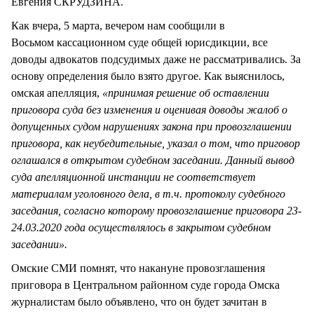
Евгения СКРУДЗИНА.
Как вчера, 5 марта, вечером нам сообщили в
Восьмом кассационном суде общей юрисдикции, все
доводы адвокатов подсудимых даже не рассматривались. За
основу определения было взято другое. Как выяснилось,
омская апелляция,
«принимая решение об оставлении
приговора суда без изменения и оценивая доводы жалоб о
допущенных судом нарушениях закона при провозглашении
приговора, как неубедительные, указал о том, что приговор
оглашался в открытом судебном заседании. Данный вывод
суда апелляционной инстанции не соответствует
материалам уголовного дела, в т.ч. протоколу судебного
заседания, согласно которому провозглашение приговора 23-
24.03.2020 года осуществлялось в закрытом судебном
заседании».
Омские СМИ помнят, что накануне провозглашения
приговора в Центральном районном суде города Омска
журналистам было объявлено, что он будет зачитан в