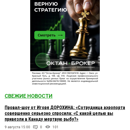
СВЕЖИЕ НОВОСТИ
Провал-шоу от Игоря ДОРОХИНА: «Сотрудница аэропорта
совершенно серьезно спросила: «С какой целью вы
привезли в Канаду мертвую рыбу?»
9 августа 15:00
0
101