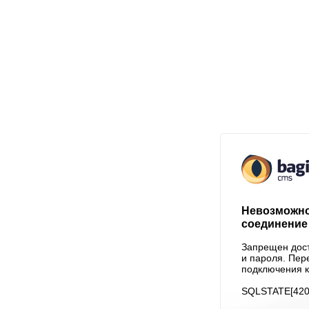
Невозможно
соединение 
Запрещен дост
и пароля. Пер
подключения к
SQLSTATE[4200