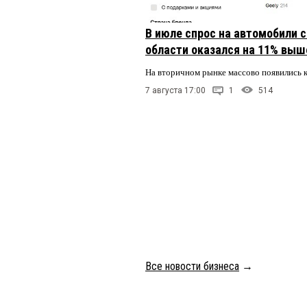
В июле спрос на автомобили 
области оказался на 11% выше
На вторичном рынке массово появились 
7 августа 17:00
1
514
Все новости бизнеса
→