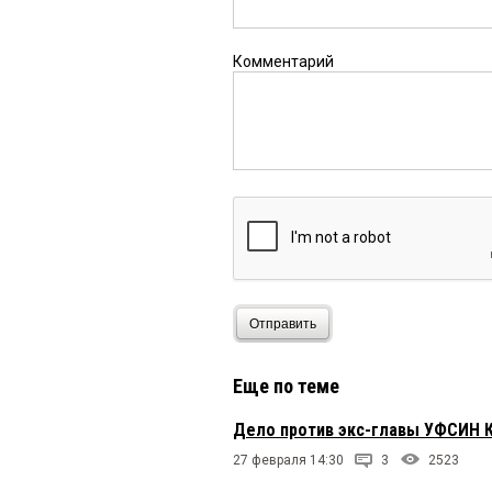
Комментарий
Отправить
Еще по теме
Дело против экс-главы УФСИН 
27 февраля 14:30
3
2523