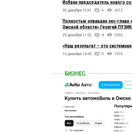
Избран председатель нового с
30 декабря 10:01
6
2612
Полностью оправдан экс-глава 
Омской области» Георгий ПУЗИ
29 декабря 11:02
4
2333
«Наш результат – это системная
10 декабря 14:05
0
1073
БИЗНЕС