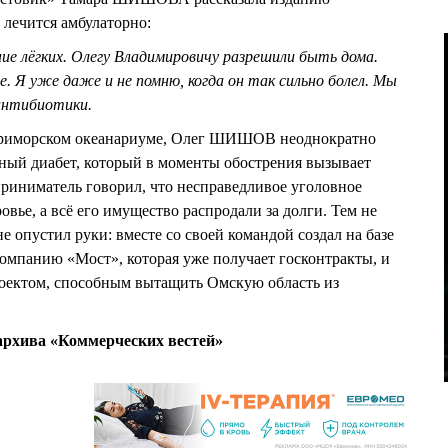
лечится амбулаторно:
ие лёгких. Олегу Владимировичу разрешили быть дома.
 Я уже даже и не помню, когда он так сильно болел. Мы
 антибиотики.
 Приморском океанариуме, Олег ШИШОВ неоднократно
ный диабет, который в моменты обострения вызывает
приниматель говорил, что несправедливое уголовное
овье, а всё его имущество распродали за долги. Тем не
опустил руки: вместе со своей командой создал на базе
омпанию «Мост», которая уже получает госконтракты, и
оектом, способным вытащить Омскую область из
рхива «Коммерческих вестей»