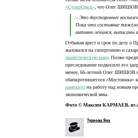
«СуперОмск»
, что Олег ШИШОВ 
– Это двустороннее воспален
Пока что состояние тяжёлое.
активно лечимся, выписаны
Отбывая арест и срок по делу о
жаловался на гипертонию и сахар
диабетическую кому
. Позже пред
преследование подкосило его здор
менее, 66-летний Олег ШИШОВ не 
обанкротившегося «Мостовика» к
намекнул
на работу над новым пр
экономической ямы.
Фото © Максим КАРМАЕВ, из а
Турнова Яна