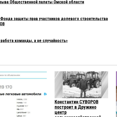
озыва Общественной палаты Омской области
«Фонда защиты прав участников долевого строительства
КОВ
 работа команды, а не случайность»
Константин СУВОРОВ
построит в Дружино
центр