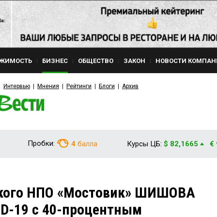
ЖИМОСТЬ
БИЗНЕС
ОБЩЕСТВО
ЗАКОН
НОВОСТИ КОМПАН
Интервью
Мнения
Рейтинги
Блоги
Архив
Пробки:
4
балла
Курсы ЦБ:
$ 82,1665
€
ского НПО «Мостовик» ШИШОВА
D-19 с 40-процентным