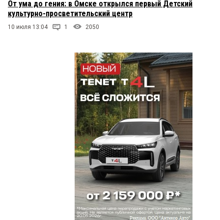
От ума до гения: в Омске открылся первый Детский
культурно-просветительский центр
10 июля 13:04
1
2050