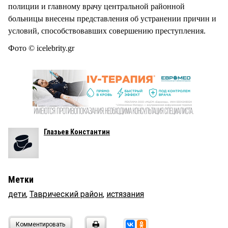
полиции и главному врачу центральной районной
больницы внесены представления об устранении причин и
условий, способствовавших совершению преступления.
Фото © icelebrity.gr
Глазьев Константин
Метки
дети
,
Таврический район
,
истязания
Комментировать