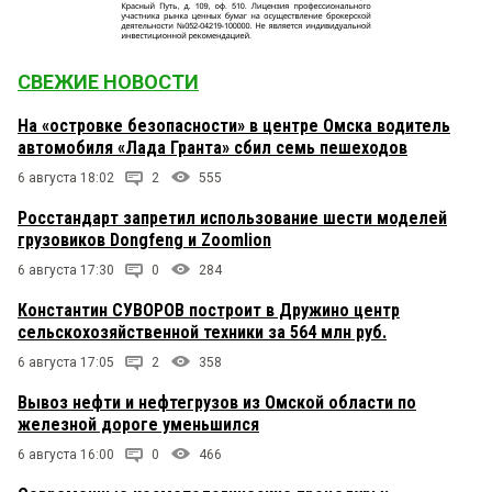
СВЕЖИЕ НОВОСТИ
На «островке безопасности» в центре Омска водитель
автомобиля «Лада Гранта» сбил семь пешеходов
6 августа 18:02
2
555
Росстандарт запретил использование шести моделей
грузовиков Dongfeng и Zoomlion
6 августа 17:30
0
284
Константин СУВОРОВ построит в Дружино центр
сельскохозяйственной техники за 564 млн руб.
6 августа 17:05
2
358
Вывоз нефти и нефтегрузов из Омской области по
железной дороге уменьшился
6 августа 16:00
0
466