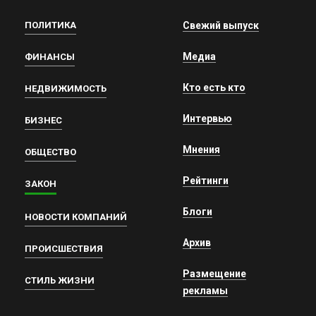
ПОЛИТИКА
Свежий выпуск
Медиа
ФИНАНСЫ
Кто есть кто
НЕДВИЖИМОСТЬ
Интервью
БИЗНЕС
Мнения
ОБЩЕСТВО
Рейтинги
ЗАКОН
Блоги
НОВОСТИ КОМПАНИЙ
Архив
ПРОИСШЕСТВИЯ
Размещение
СТИЛЬ ЖИЗНИ
рекламы