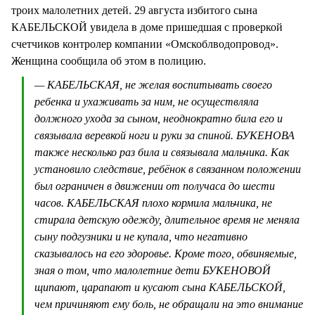
троих малолетних детей. 29 августа избитого сына
КАБЕЛЬСКОЙ увидела в доме пришедшая с проверкой
счетчиков контролер компании «Омскоблводопровод».
Женщина сообщила об этом в полицию.
— КАБЕЛЬСКАЯ, не желая воспитывать своего
ребенка и ухаживать за ним, не осуществляла
должного ухода за сыном, неоднократно била его и
связывала веревкой ноги и руки за спиной. БУКЕНОВА
также несколько раз била и связывала мальчика. Как
установило следствие, ребёнок в связанном положении
был ограничен в движении от получаса до шести
часов. КАБЕЛЬСКАЯ плохо кормила мальчика, не
стирала детскую одежду, длительное время не меняла
сыну подгузники и не купала, что негативно
сказывалось на его здоровье. Кроме того, обвиняемые,
зная о том, что малолетние дети БУКЕНОВОЙ
щипают, царапают и кусают сына КАБЕЛЬСКОЙ,
чем причиняют ему боль, не обращали на это внимание