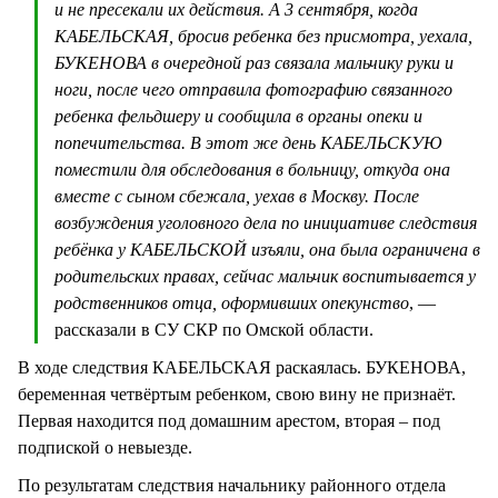
и не пресекали их действия. А 3 сентября, когда
КАБЕЛЬСКАЯ, бросив ребенка без присмотра, уехала,
БУКЕНОВА в очередной раз связала мальчику руки и
ноги, после чего отправила фотографию связанного
ребенка фельдшеру и сообщила в органы опеки и
попечительства. В этот же день КАБЕЛЬСКУЮ
поместили для обследования в больницу, откуда она
вместе с сыном сбежала, уехав в Москву. После
возбуждения уголовного дела по инициативе следствия
ребёнка у КАБЕЛЬСКОЙ изъяли, она была ограничена в
родительских правах, сейчас мальчик воспитывается у
родственников отца, оформивших опекунство
, —
рассказали в СУ СКР по Омской области.
В ходе следствия КАБЕЛЬСКАЯ раскаялась. БУКЕНОВА,
беременная четвёртым ребенком, свою вину не признаёт.
Первая находится под домашним арестом, вторая – под
подпиской о невыезде.
По результатам следствия начальнику районного отдела