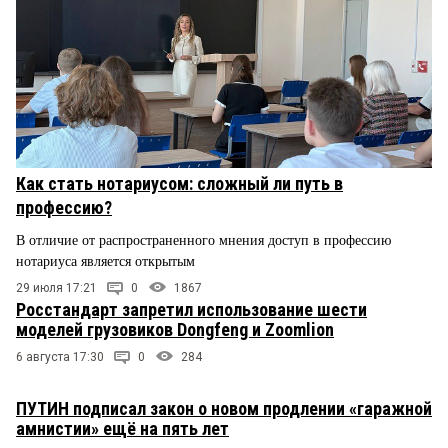
Как стать нотариусом: сложный ли путь в
профессию?
В отличие от распространенного мнения доступ в профессию
нотариуса является открытым
29 июля 17:21
0
1867
Росстандарт запретил использование шести
моделей грузовиков Dongfeng и Zoomlion
6 августа 17:30
0
284
ПУТИН подписал закон о новом продлении «гаражной
амнистии» ещё на пять лет