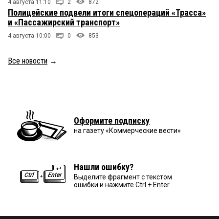
4 августа 11:10
2
872
Полицейские подвели итоги спецопераций «Трасса»
и «Пассажирский транспорт»
4 августа 10:00
0
853
Все новости
→
Оформите подписку
на газету «Коммерческие вести»
Нашли ошибку?
Выделите фрагмент с текстом
ошибки и нажмите Ctrl + Enter.