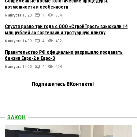
Современные косметологические процедуры:
возможности и особенности
6 августа 15:20
1
304
Спустя ровно три года с ООО «СтройТраст» взыскали 14
млн рублей за гортензии и тротуарную плитку
6 августа 14:39
4
432
Правительство РФ официально разрешило продавать
бензин Евро-2 и Евро-3
6 августа 14:00
4
454
Подпишитесь ВКонтакте!
ЗАКОН