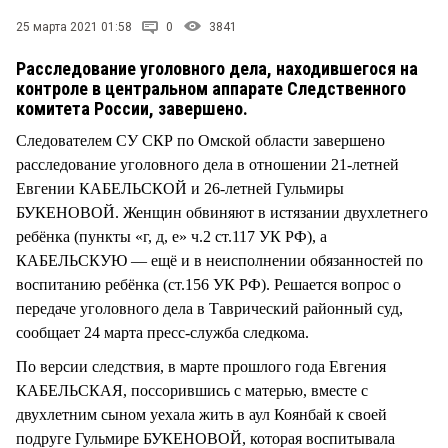
СТИЛЬ ЖИЗНИ
25 марта 2021 01:58
0
3841
Расследование уголовного дела, находившегося на
контроле в центральном аппарате Следственного
комитета России, завершено.
Следователем СУ СКР по Омской области завершено
расследование уголовного дела в отношении 21-летней
Евгении КАБЕЛЬСКОЙ и 26-летней Гульмиры
БУКЕНОВОЙ. Женщин обвиняют в истязании двухлетнего
ребёнка (пункты «г, д, е» ч.2 ст.117 УК РФ), а
КАБЕЛЬСКУЮ — ещё и в неисполнении обязанностей по
воспитанию ребёнка (ст.156 УК РФ). Решается вопрос о
передаче уголовного дела в Таврический районный суд,
сообщает 24 марта пресс-служба следкома.
По версии следствия, в марте прошлого года Евгения
КАБЕЛЬСКАЯ, поссорившись с матерью, вместе с
двухлетним сыном уехала жить в аул Коянбай к своей
подруге Гульмире БУКЕНОВОЙ, которая воспитывала