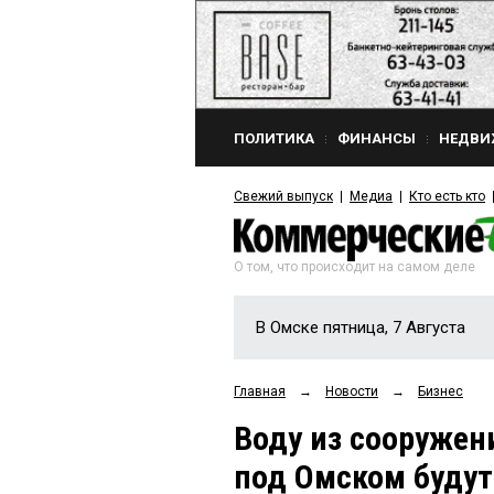
ПОЛИТИКА
ФИНАНСЫ
НЕДВИ
Свежий выпуск
Медиа
Кто есть кто
О том, что происходит на самом деле
В Омске пятница, 7 Августа
Главная
→
Новости
→
Бизнес
Воду из сооружен
под Омском будут 