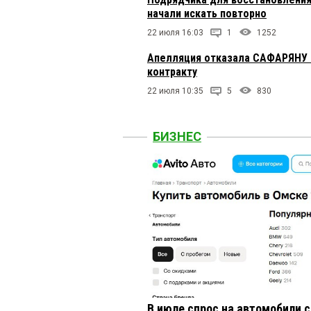
начали искать повторно
22 июля 16:03
1
1252
Апелляция отказала САФАРЯНУ в
контракту
22 июля 10:35
5
830
БИЗНЕС
В июле спрос на автомобили 