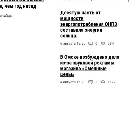
, чем год назад
Десятую часть от
китайцы.
мощности
энергопотребления ОНПЗ
составила энергия
солнца.
6 августа 12:35
0
584
В Омске возбуждено дело
из-за звуковой рекламы
магазина «Смешные
цены»
4 августа 16:20
3
1177