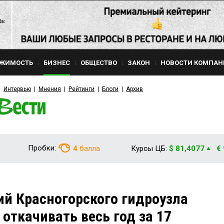
ЖИМОСТЬ
БИЗНЕС
ОБЩЕСТВО
ЗАКОН
НОВОСТИ КОМПАН
Интервью
Мнения
Рейтинги
Блоги
Архив
Пробки:
4
балла
Курсы ЦБ:
$ 81,4077
€
ий Красногорского гидроузла
откачивать весь год за 17