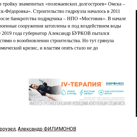
в тройку знаменитых «полежаевских долгостроев» Омска –
ск-Фёдоровка». Строительство гидроузла началось в 2011
 после банкротства подрядчика – НПО «Мостовик». В начале
троенные сооружения затоплены и под воздействием воды
е 2019 года губернатор Александр БУРКОВ пытался
стями о возобновлении строительства. Но тут грянула
омический кризис, и властям опять стало не до
роузел
,
Александр ФИЛИМОНОВ