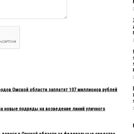
родов Омской области заплатят 107 миллионов рублей
 новые подряды на возведение линий уличного
 дороги в Омской области за федеральные средства