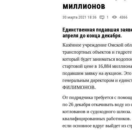
миллионов
30 марта 2021 18:36
1
4366
Единственная подавшая заявк
апреля до конца декабря.
Казённое учреждение Омской обла
транспортных объектов и гидрот
который будет заниматься водопо
стартовой цене в 16,884 миллион
подавшим заявку на аукцион. Эт
генеральным директором и единс
ФИЛИМОНОВ.
От подрядчика требуется с помощ
по 26 декабря откачивать воду и
котлованов и судоходного шлюза.
квалифицированных работников. П
если основное вдруг выйдет из ст