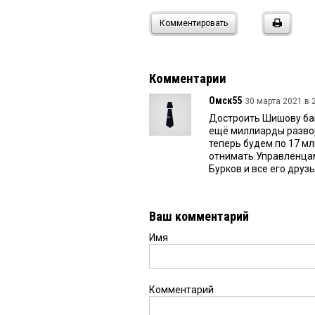
Комментировать
Комментарии
Омск55
30 марта 2021 в 2
Достроить Шишову бан
ещё миллиарды развор
теперь будем по 17 мл
отнимать.Управленцам
Бурков и все его друз
Ваш комментарий
Имя
Комментарий