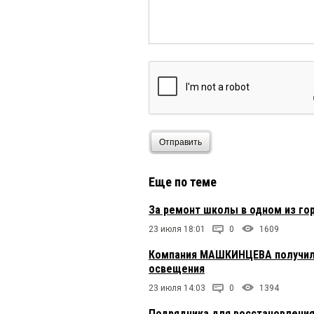
Отправить
Еще по теме
За ремонт школы в одном из го
23 июля 18:01
0
1609
Компания МАШКИНЦЕВА получила
освещения
23 июля 14:03
0
1394
Подрядчика для восстановления