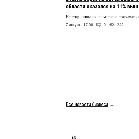
области оказался на 11% выше
На вторичном рынке массово появились 
7 августа 17:00
0
249
Все новости бизнеса
→