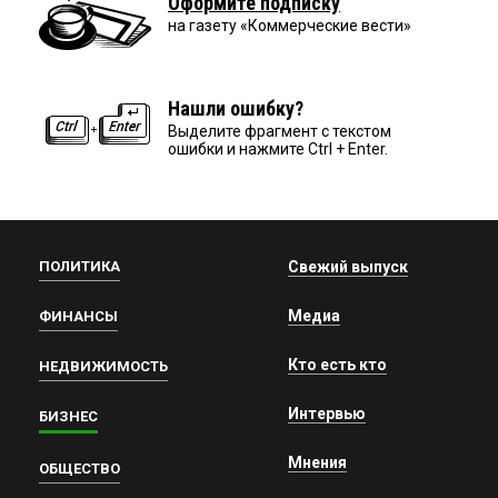
Оформите подписку
на газету «Коммерческие вести»
Нашли ошибку?
Выделите фрагмент с текстом
ошибки и нажмите Ctrl + Enter.
ПОЛИТИКА
Свежий выпуск
Медиа
ФИНАНСЫ
Кто есть кто
НЕДВИЖИМОСТЬ
Интервью
БИЗНЕС
Мнения
ОБЩЕСТВО