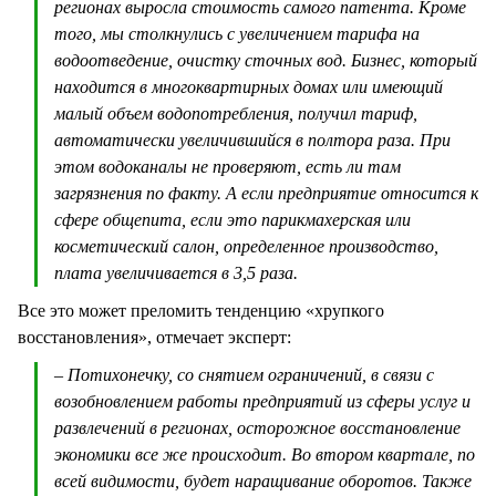
регионах выросла стоимость самого патента. Кроме
того, мы столкнулись с увеличением тарифа на
водоотведение, очистку сточных вод. Бизнес, который
находится в многоквартирных домах или имеющий
малый объем водопотребления, получил тариф,
автоматически увеличившийся в полтора раза. При
этом водоканалы не проверяют, есть ли там
загрязнения по факту. А если предприятие относится к
сфере общепита, если это парикмахерская или
косметический салон, определенное производство,
плата увеличивается в 3,5 раза.
Все это может преломить тенденцию «хрупкого
восстановления», отмечает эксперт:
– Потихонечку, со снятием ограничений, в связи с
возобновлением работы предприятий из сферы услуг и
развлечений в регионах, осторожное восстановление
экономики все же происходит. Во втором квартале, по
всей видимости, будет наращивание оборотов. Также