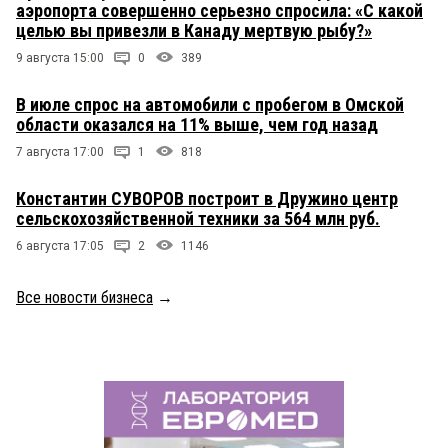
аэропорта совершенно серьезно спросила: «С какой
целью вы привезли в Канаду мертвую рыбу?»
9 августа 15:00
0
389
В июле спрос на автомобили с пробегом в Омской
области оказался на 11% выше, чем год назад
7 августа 17:00
1
818
Константин СУВОРОВ построит в Дружино центр
сельскохозяйственной техники за 564 млн руб.
6 августа 17:05
2
1146
Все новости бизнеса
→