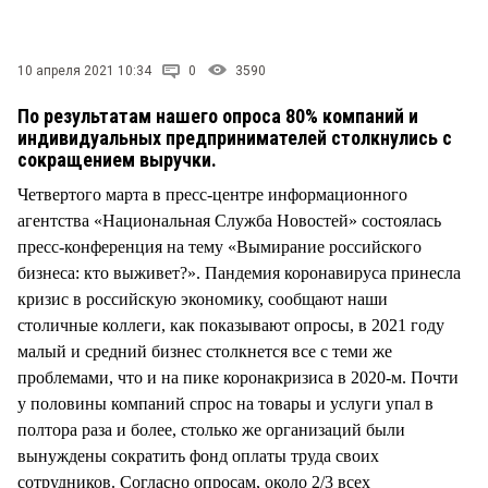
СТИЛЬ ЖИЗНИ
10 апреля 2021 10:34
0
3590
По результатам нашего опроса 80% компаний и
индивидуальных предпринимателей столкнулись с
сокращением выручки.
Четвертого марта в пресс-центре информационного
агентства «Национальная Служба Новостей» состоялась
пресс-конференция на тему «Вымирание российского
бизнеса: кто выживет?». Пандемия коронавируса принесла
кризис в российскую экономику, сообщают наши
столичные коллеги, как показывают опросы, в 2021 году
малый и средний бизнес столкнется все с теми же
проблемами, что и на пике коронакризиса в 2020-м. Почти
у половины компаний спрос на товары и услуги упал в
полтора раза и более, столько же организаций были
вынуждены сократить фонд оплаты труда своих
сотрудников. Согласно опросам, около 2/3 всех