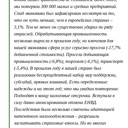
мы потеряли 300 000 малых и средних предприятий.
Спад экономики был зафиксирован несмотря на то,
что он чуть меньше, чем в европейских странах –
3,1%. Тем не менее он существенно ударил по ряду
отраслей. Обрабатывающая промышленность
несколько выросла в прошлом году, но ключевая для
нашей экономики сфера услуг серьезно просела (-17,7%
добавленной стоимости). Просели добывающая
промышленность (-6,8%), торговля (-4,1%), транспорт
(-5,4%). В прошлом году в нашей стране был
реализован беспрецедентный набор мер поддержки,
субсидий, прямых вливаний. Есть определенные
надежды и на этот год, что мы увидим повторение.
Подходят к концу налоговые отсрочки. Вступила в
силу давно анонсированная отмена ЕНВД.
Последствия были несколько смягчены адаптацией
патентного налогообложения – разрешили
засчитывать страховые взносы. Но во многих