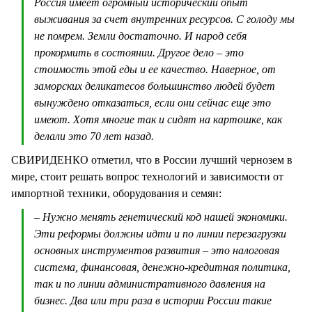
Россия имеет огромный исторический опыт
выживания за счет внутренних ресурсов. С голоду мы
не помрем. Земли достаточно. И народ себя
прокормить в состоянии. Другое дело – это
стоимость этой еды и ее качество. Наверное, от
заморских деликатесов большинство людей будет
вынуждено отказаться, если они сейчас еще это
имеют. Хотя многие так и сидят на картошке, как
делали это 70 лет назад.
СВИРИДЕНКО отметил, что в России лучший чернозем в
мире, стоит решать вопрос технологий и зависимости от
импортной техники, оборудования и семян:
– Нужно менять генетический код нашей экономики.
Эти реформы должны идти и по линии перезагрузки
основных инструментов развития – это налоговая
система, финансовая, денежно-кредитная политика,
так и по линии административного давления на
бизнес. Два или три раза в истории России такие