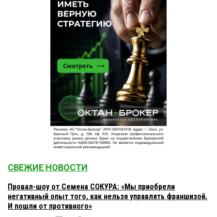
СВЕЖИЕ НОВОСТИ
Провал-шоу от Семена СОКУРА: «Мы приобрели
негативный опыт того, как нельзя управлять франшизой.
И пошли от противного»