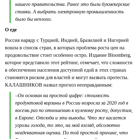
нашего правительства. Ранее это были букмекерские
ставки. А выбрать электронную промышленность
было бы неплохо.
О еде
Россия наряду с Турцией, Индией, Бразилией и Нигерией
вошла в список стран, в которых проблема роста цен на
продовольствие стоит особенно остро. Издание Bloomberg,
которое представило этот рейтинг, отмечает, что сложности
в обеспечении населения доступной едой в этих странах
становятся риском для властей и могут вызвать протесты.
КАЛАШНИКОВ назвал прогноз неоправданным:
–
Он основан на простой цифре: стоимость
продуктовой корзины в России возросла за 2020 год в
восемь раз по отношению к нулевому росту, допустим,
в Европе. Отсюда и эти выводы. Что же касается
угрозы голода, то это, на мой взгляд, абсолютно
неадекватная оценка. По той простой причине, что