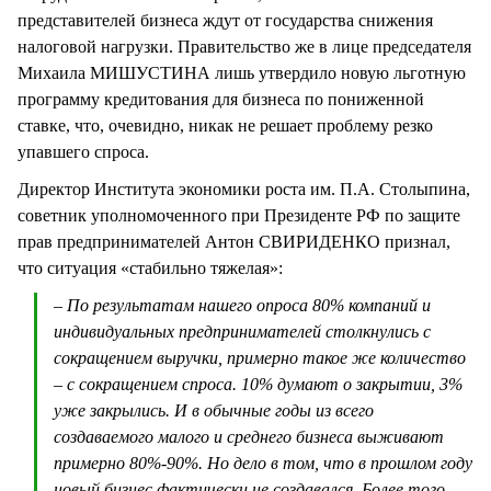
представителей бизнеса ждут от государства снижения
налоговой нагрузки. Правительство же в лице председателя
Михаила МИШУСТИНА лишь утвердило новую льготную
программу кредитования для бизнеса по пониженной
ставке, что, очевидно, никак не решает проблему резко
упавшего спроса.
Директор Института экономики роста им. П.А. Столыпина,
советник уполномоченного при Президенте РФ по защите
прав предпринимателей Антон СВИРИДЕНКО признал,
что ситуация «стабильно тяжелая»:
– По результатам нашего опроса 80% компаний и
индивидуальных предпринимателей столкнулись с
сокращением выручки, примерно такое же количество
– с сокращением спроса. 10% думают о закрытии, 3%
уже закрылись. И в обычные годы из всего
создаваемого малого и среднего бизнеса выживают
примерно 80%-90%. Но дело в том, что в прошлом году
новый бизнес фактически не создавался. Более того,