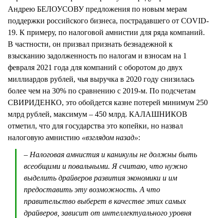
Андрею БЕЛОУСОВУ предложения по новым мерам
поддержки российского бизнеса, пострадавшего от COVID-
19. К примеру, по налоговой амнистии для ряда компаний.
В частности, он призвал признать безнадежной к
взысканию задолженность по налогам и взносам на 1
февраля 2021 года для компаний с оборотом до двух
миллиардов рублей, чья выручка в 2020 году снизилась
более чем на 30% по сравнению с 2019-м. По подсчетам
СВИРИДЕНКО, это обойдется казне потерей минимум 250
млрд рублей, максимум – 450 млрд. КАЛАШНИКОВ
отметил, что для государства это копейки, но назвал
налоговую амнистию
«взглядом назад»
:
– Налоговая амнистия и каникулы не должны быть
всеобщими и повальными. Я считаю, что нужно
выделить драйверов развития экономики и им
предоставить эту возможность. А что
правительство выберет в качестве этих самых
драйверов, зависит от интеллектуального уровня