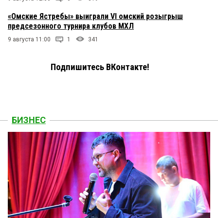
«Омские Ястребы» выиграли VI омский розыгрыш
предсезонного турнира клубов МХЛ
9 августа 11:00
1
341
Подпишитесь ВКонтакте!
БИЗНЕС