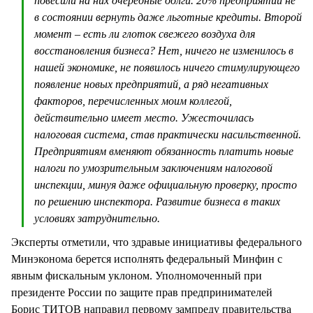
повесили на них очередные долги. 20% предприятий не
в состоянии вернуть даже льготные кредиты. Второй
момент – есть ли глоток свежего воздуха для
восстановления бизнеса? Нет, ничего не изменилось в
нашей экономике, не появилось ничего стимулирующего
появление новых предприятий, а ряд негативных
факторов, перечисленных моим коллегой,
действительно имеет место. Ужесточилась
налоговая система, став практически насильственной.
Предприятиям вменяют обязанность платить новые
налоги по умозрительным заключениям налоговой
инспекции, минуя даже официальную проверку, просто
по решению инспектора. Развитие бизнеса в таких
условиях затруднительно.
Эксперты отметили, что здравые инициативы федерального
Минэконома берется исполнять федеральный Минфин с
явным фискальным уклоном. Уполномоченный при
президенте России по защите прав предпринимателей
Борис ТИТОВ направил первому зампреду правительства