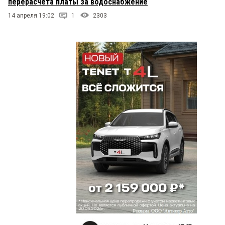
перерасчёта платы за водоснабжение
14 апреля 19:02
1
2303