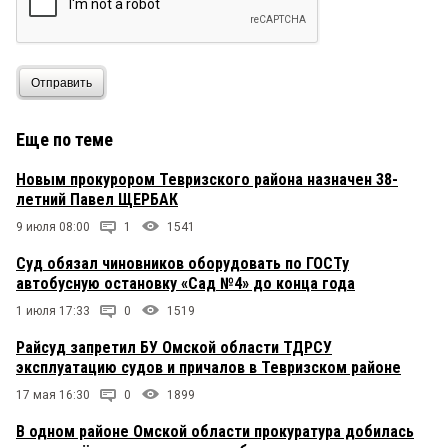
Отправить
Еще по теме
Новым прокурором Тевризского района назначен 38-
летний Павел ЩЕРБАК
9 июля 08:00
1
1541
Суд обязал чиновников оборудовать по ГОСТу
автобусную остановку «Сад №4» до конца года
1 июля 17:33
0
1519
Райсуд запретил БУ Омской области ТДРСУ
эксплуатацию судов и причалов в Тевризском районе
17 мая 16:30
0
1899
В одном районе Омской области прокуратура добилась