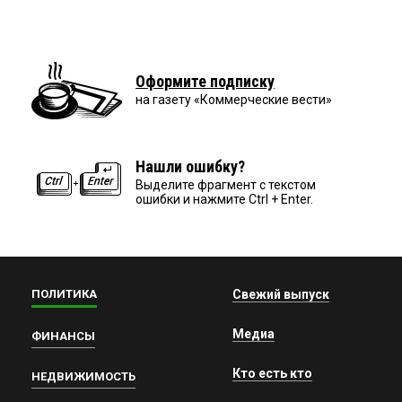
Оформите подписку
на газету «Коммерческие вести»
Нашли ошибку?
Выделите фрагмент с текстом
ошибки и нажмите Ctrl + Enter.
ПОЛИТИКА
Свежий выпуск
Медиа
ФИНАНСЫ
Кто есть кто
НЕДВИЖИМОСТЬ