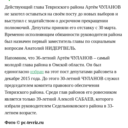
Действующий глава Тевризского района Артём ЧУЛАНОВ
не захотел оставаться на своём посту до новых выборов и
выступил с ходатайством о досрочном прекращении
полномочий. Депутаты приняли его отставку с 30 марта.
Временно исполняющим обязанности руководителя района
был назначен первый заместитель главы по социальным
вопросам Анатолий НИДЕРГВЕЛЬ.
Напомним, что 36-летний Артём ЧУЛАНОВ – самый
молодой глава района в Омской области. Он был
единогласно
избран
на этот пост депутатами райсовета в
декабре 2015 года. До этого 30-летний ЧУЛАНОВ служил
председателем комитета правового обеспечения
Тевризского района. Среди глав районов его ровесником
является только 39-летний Алексей САБАЕВ, которого
избрали руководителем Седельниковского района в 33-
летнем возрасте.
Фото © pc-tevriz.ru