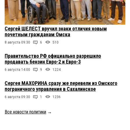
Сергей ШЕЛЕСТ вручил знаки отличия новым
почетным гражданам Омска
8 августа 09:30
6
510
Правительство РФ официально разрешило
продавать бензин Евро-2 и Евро-3
6 августа 14:00
9
1224
Сергея МАХОРИНА сразу же перевели из Омского
пограничного управления в Сахалинское
6 августа 09:30
1
1236
Все новости политики
→