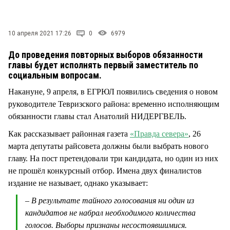
СТИЛЬ ЖИЗНИ
10 апреля 2021 17:26
0
6979
До проведения повторных выборов обязанности
главы будет исполнять первый заместитель по
социальным вопросам.
Накануне, 9 апреля, в ЕГРЮЛ появились сведения о новом
руководителе Тевризского района: временно исполняющим
обязанности главы стал Анатолий НИДЕРГВЕЛЬ.
Как рассказывает районная газета
«Правда севера»
, 26
марта депутаты райсовета должны были выбрать нового
главу. На пост претендовали три кандидата, но один из них
не прошёл конкурсный отбор. Имена двух финалистов
издание не называет, однако указывает:
– В результате тайного голосования ни один из
кандидатов не набрал необходимого количества
голосов. Выборы признаны несостоявшимися.