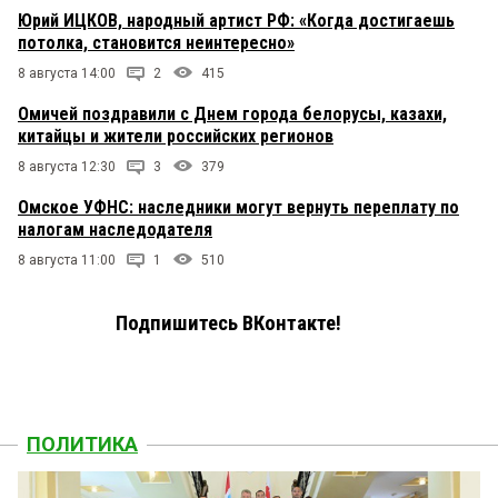
Юрий ИЦКОВ, народный артист РФ: «Когда достигаешь
потолка, становится неинтересно»
8 августа 14:00
2
415
Омичей поздравили с Днем города белорусы, казахи,
китайцы и жители российских регионов
8 августа 12:30
3
379
Омское УФНС: наследники могут вернуть переплату по
налогам наследодателя
8 августа 11:00
1
510
Подпишитесь ВКонтакте!
ПОЛИТИКА