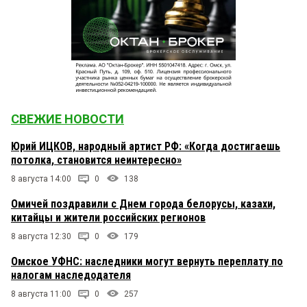
СВЕЖИЕ НОВОСТИ
Юрий ИЦКОВ, народный артист РФ: «Когда достигаешь
потолка, становится неинтересно»
8 августа 14:00
0
138
Омичей поздравили с Днем города белорусы, казахи,
китайцы и жители российских регионов
8 августа 12:30
0
179
Омское УФНС: наследники могут вернуть переплату по
налогам наследодателя
8 августа 11:00
0
257