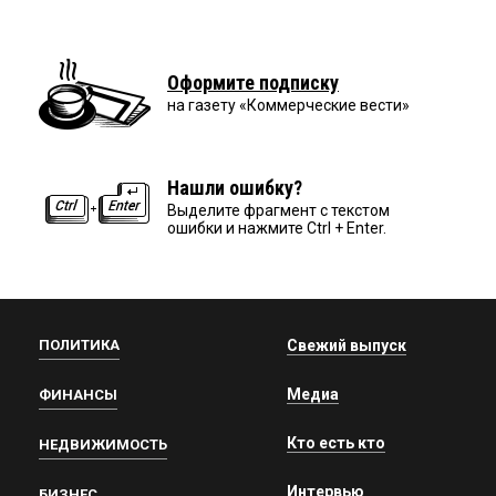
Оформите подписку
на газету «Коммерческие вести»
Нашли ошибку?
Выделите фрагмент с текстом
ошибки и нажмите Ctrl + Enter.
ПОЛИТИКА
Свежий выпуск
Медиа
ФИНАНСЫ
Кто есть кто
НЕДВИЖИМОСТЬ
Интервью
БИЗНЕС