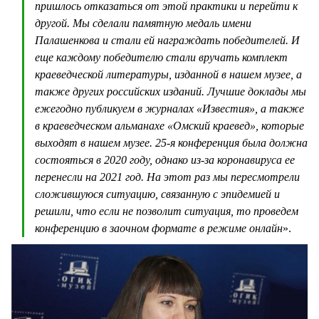
пришлось отказаться от этой практики и перейти к
другой. Мы сделали памятную медаль имени
Палашенкова и стали ей награждать победителей. И
еще каждому победителю стали вручать комплект
краеведческой литературы, изданной в нашем музее, а
также других российских изданий. Лучшие доклады мы
ежегодно публикуем в журналах «Известия», а также
в краеведческом альманахе «Омский краевед», которые
выходят в нашем музее. 25-я конференция была должна
состояться в 2020 году, однако из-за коронавируса ее
перенесли на 2021 год. На этот раз мы пересмотрели
сложившуюся ситуацию, связанную с эпидемией и
решили, что если не позволит ситуация, то проведем
конференцию в заочном формате в режиме онлайн
».