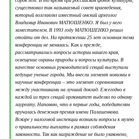
сорок лет. В то время при российском фонде культуры,
существовал так называемый совет краеведения,
который возглавлял известный омский археолог
Владимир Иванович МАТЮШЕНКО. Я был у него
заместителем. В 1993 году МАТЮШЕНКО решил
отойти от дел. На протяжении 25 лет основная тема
конференции не менялась. Как и прежде,
рассматривались вопросы истории нашего края,
освещение охраны природы и вопросы культуры. В
качестве основных руководителей секций выступали
ведущие ученые города. Мы внесли элемент новизны в
научные конференции – это элемент соревнования
между участниками на лучший доклад. Ежегодно в
каждой из трех секций оргкомитет выделял по одному
лауреату. Напомню, что в первые годы, победителям
вручалась денежная премия имени Палашенкова.
Вскоре у налоговой инспекции возникли вопросы к музею
о правильности выплаты в рамках соблюдения
законности. Так как награждение не было узаконено,