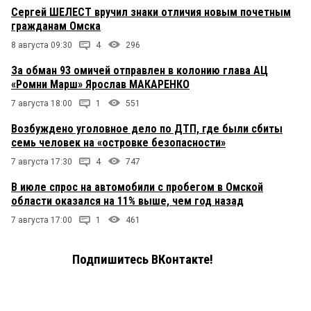
Сергей ШЕЛЕСТ вручил знаки отличия новым почетным
гражданам Омска
8 августа 09:30
4
296
За обман 93 омичей отправлен в колонию глава АЦ
«Ромни Марш» Ярослав МАКАРЕНКО
7 августа 18:00
1
551
Возбуждено уголовное дело по ДТП, где были сбиты
семь человек на «островке безопасности»
7 августа 17:30
4
747
В июле спрос на автомобили с пробегом в Омской
области оказался на 11% выше, чем год назад
7 августа 17:00
1
461
Подпишитесь ВКонтакте!