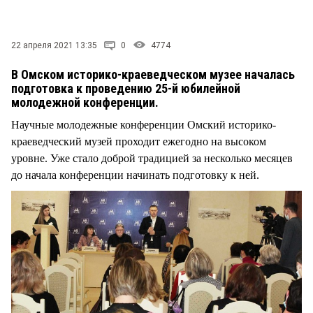
СТИЛЬ ЖИЗНИ
22 апреля 2021 13:35
0
4774
В Омском историко-краеведческом музее началась
подготовка к проведению 25-й юбилейной
молодежной конференции.
Научные молодежные конференции Омский историко-
краеведческий музей проходит ежегодно на высоком
уровне. Уже стало доброй традицией за несколько месяцев
до начала конференции начинать подготовку к ней.