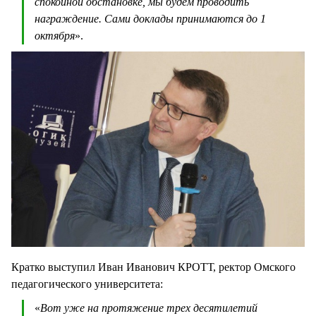
спокойной обстановке, мы будем проводить
награждение. Сами доклады принимаются до 1
октября
».
Кратко выступил Иван Иванович КРОТТ, ректор Омского
педагогического университета:
«
Вот уже на протяжение трех десятилетий