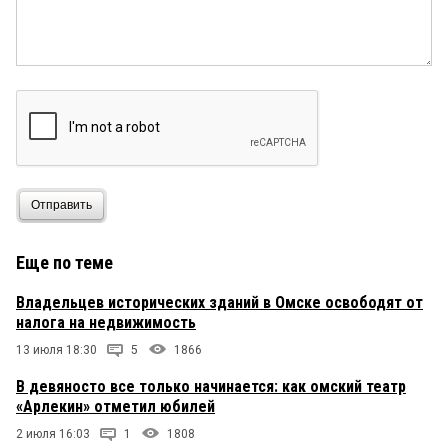
Отправить
Еще по теме
Владельцев исторических зданий в Омске освободят от
налога на недвижимость
13 июля 18:30
5
1866
В девяносто все только начинается: как омский театр
«Арлекин» отметил юбилей
2 июля 16:03
1
1808