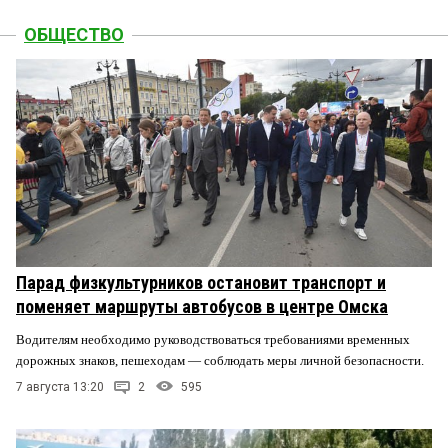
ОБЩЕСТВО
Парад физкультурников остановит транспорт и
поменяет маршруты автобусов в центре Омска
Водителям необходимо руководствоваться требованиями временных
дорожных знаков, пешеходам — соблюдать меры личной безопасности.
7 августа 13:20
2
595