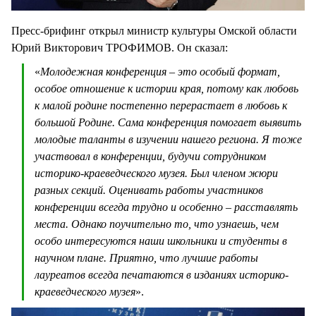
Пресс-брифинг открыл министр культуры Омской области
Юрий Викторович ТРОФИМОВ. Он сказал:
«
Молодежная конференция – это особый формат,
особое отношение к истории края, потому как любовь
к малой родине постепенно перерастает в любовь к
большой Родине. Сама конференция помогает выявить
молодые таланты в изучении нашего региона. Я тоже
участвовал в конференции, будучи сотрудником
историко-краеведческого музея. Был членом жюри
разных секций. Оценивать работы участников
конференции всегда трудно и особенно – расставлять
места. Однако поучительно то, что узнаешь, чем
особо интересуются наши школьники и студенты в
научном плане. Приятно, что лучшие работы
лауреатов всегда печатаются в изданиях историко-
краеведческого музея
».