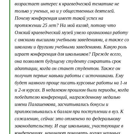
возрастает интерес к краеведческой тематике не
только у ученых, но и у общественных деятелей.
Почему конференция имеет такой успех на
протяжении 25 лет? На мой взгляд, потому что
Омский краеведческий музей умело организовал работу
с омскими высшими учебными заведениями, а также со
школами и другими учебными заведениями. Какую роль
играет конференция для школьников? Прежде всего,
она позволяет будущему студенту сократить срок
адаптации, когда он станет студентом. Также он
получит первые навыки работы с источниками. Ему
будет намного проще писать курсовые работы на 1-м
и 2-м курсах. В недалеком прошлом были периоды, когда
победителю конференций, награжденному медалью
имени Палашенкова, засчитывались бонусы и
приплюсовывались к баллам при поступлении в вуз. К
сожалению, сейчас это отменено по федеральному
законодательству. И еще школьники, участвующие в
конференциях, начинают понимать логику научных