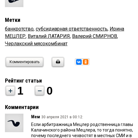
Метки
банкротство
,
субсидиарная ответственность
,
Ирина
МЕЦЛЕР
,
Виталий ЛАТАРИЯ
,
Валерий СМИРНОВ
,
Черлакский мясокомбинат
Комментировать
Рейтинг статьи
1
0
Комментарии
Мем
30 апреля 2021 в 00:12:
Если арбитражница Мецлер родственница главы
Калачинского района Мецлера, то тогда понятно,
почему последнего чехвостят в местных СМИ и в