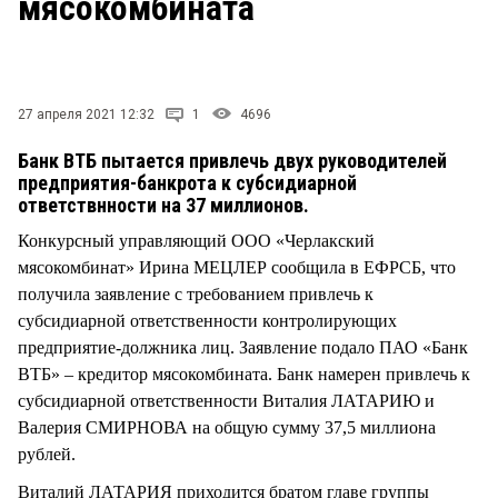
мясокомбината
СТИЛЬ ЖИЗНИ
27 апреля 2021 12:32
1
4696
Банк ВТБ пытается привлечь двух руководителей
предприятия-банкрота к субсидиарной
ответствнности на 37 миллионов.
Конкурсный управляющий ООО «Черлакский
мясокомбинат» Ирина МЕЦЛЕР сообщила в ЕФРСБ, что
получила заявление с требованием привлечь к
субсидиарной ответственности контролирующих
предприятие-должника лиц. Заявление подало ПАО «Банк
ВТБ» – кредитор мясокомбината. Банк намерен привлечь к
субсидиарной ответственности Виталия ЛАТАРИЮ и
Валерия СМИРНОВА на общую сумму 37,5 миллиона
рублей.
Виталий ЛАТАРИЯ приходится братом главе группы