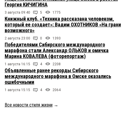
Георгия КИЧИГИНА
3 августа 09:40
5
1775
Книжный клуб. «Техника рассказана человеком,
который ее создает»: Вадим ОХОТНИКОВ «На грани
возможного»
2 августа 23:00
0
1393
Победителями Сибирского международного
марафона стали Александр ОЛЬКОВ и омичка
Марина КОВАЛЕВА (фоторепортаж)
1 августа 16:15
4
2208
Объявленные ранее рекорды Сибирского
международного марафона в Омске оказались
ошибочными
1 августа 15:15
4
2064
Все новости стиля жизни
→