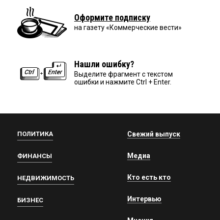
Оформите подписку
на газету «Коммерческие вести»
Нашли ошибку?
Выделите фрагмент с текстом
ошибки и нажмите Ctrl + Enter.
ПОЛИТИКА
Свежий выпуск
Медиа
ФИНАНСЫ
Кто есть кто
НЕДВИЖИМОСТЬ
Интервью
БИЗНЕС