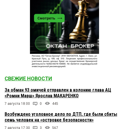
СВЕЖИЕ НОВОСТИ
За обман 93 омичей отправлен в колонию глава АЦ
«Ромни Марш» Ярослав МАКАРЕНКО
7 августа 18:00
0
445
Возбуждено уголовное дело по ДТП, где были сбиты
семь человек на «островке безопасности»
7 августа 17:30
3
567