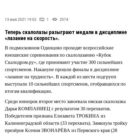
13 мая 2021 19:02
1
2574
Теперь скалолазы разыграют медали в дисциплине
«лазание на скорость».
В подмосковном Одинцово проходят всероссийские
юношеские соревнования по скалолазанию «Кубок
Скалодром.ру», где принимают участие 300 сильнейших
спортсменов. Накануне прошли финалы в дисциплине
«лазание на трудность». В каждой из шести подгрупп
выступали 10 сильнейших спортсменов, отобравшихся по
итогам квалификации.
Среди юниорок второе место завоевала омская скалолазка
Дарья КОМПАНИЕЦ с результатом 30 перехватов.
Победителем признана Елизавета ТРОКИНА из
Калининградской области (33 перехвата). Замкнула тройку
призёров Ксения ЗВОНАРЁВА из Пермского края (28