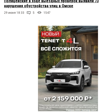
Полицейские в ходе выездных проверок выявили 73
нарушения обустройства улиц в Омске
29 июня 18:33
5
1547