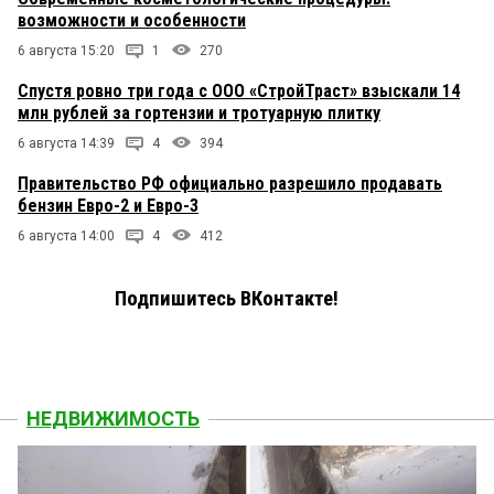
возможности и особенности
6 августа 15:20
1
270
Спустя ровно три года с ООО «СтройТраст» взыскали 14
млн рублей за гортензии и тротуарную плитку
6 августа 14:39
4
394
Правительство РФ официально разрешило продавать
бензин Евро-2 и Евро-3
6 августа 14:00
4
412
Подпишитесь ВКонтакте!
НЕДВИЖИМОСТЬ