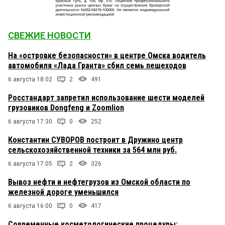
СВЕЖИЕ НОВОСТИ
На «островке безопасности» в центре Омска водитель
автомобиля «Лада Гранта» сбил семь пешеходов
6 августа 18:02
2
491
Росстандарт запретил использование шести моделей
грузовиков Dongfeng и Zoomlion
6 августа 17:30
0
252
Константин СУВОРОВ построит в Дружино центр
сельскохозяйственной техники за 564 млн руб.
6 августа 17:05
2
326
Вывоз нефти и нефтегрузов из Омской области по
железной дороге уменьшился
6 августа 16:00
0
417
Современные косметологические процедуры: