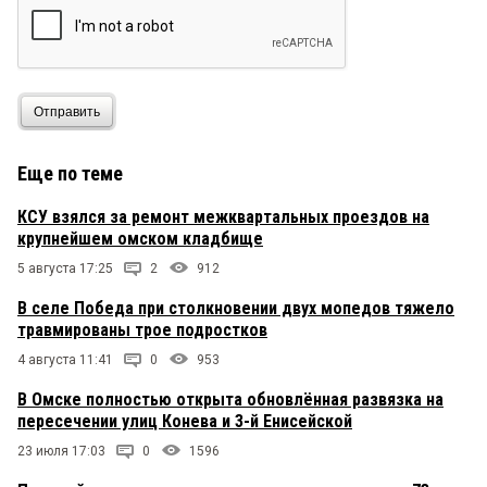
Отправить
Еще по теме
КСУ взялся за ремонт межквартальных проездов на
крупнейшем омском кладбище
5 августа 17:25
2
912
В селе Победа при столкновении двух мопедов тяжело
травмированы трое подростков
4 августа 11:41
0
953
В Омске полностью открыта обновлённая развязка на
пересечении улиц Конева и 3-й Енисейской
23 июля 17:03
0
1596